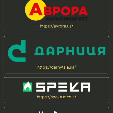
https://avrora.ua/
https://darnytsia.ua/
https://speka.media/