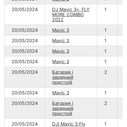
20/05/2024
DJ Mavic 3», FLY
1
1
MORE COMBO
2022
20/05/2024
Mavic 3
1
20/05/2024
Mavic 3
1
20/05/2024
Mavic 3
1
20/05/2024
Mavic 3
1
20/05/2024
Батарея і
2
зарядний
пристрій
20/05/2024
Mavic 3
1
20/05/2024
Батарея і
2
зарядний
пристрій
20/05/2024
DJI Mavic 3 Fly
1