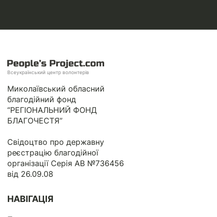
Всеукраїнський центр волонтерів
Миколаївський обласний
благодійний фонд
“РЕГІОНАЛЬНИЙ ФОНД
БЛАГОЧЕСТЯ”
Свідоцтво про державну
реєстрацію благодійної
організації Серія АВ №736456
від 26.09.08
НАВІГАЦІЯ