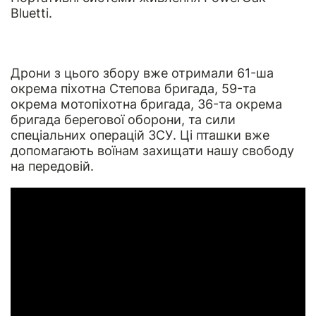
Bluetti.
Дрони з цього збору вже отримали 61-ша
окрема піхотна Степова бригада, 59-та
окрема мотопіхотна бригада, 36-та окрема
бригада берегової оборони, та сили
спеціальних операцій ЗСУ. Ці пташки вже
допомагають воїнам захищати нашу свободу
на передовій.