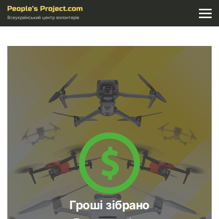
Всеукраїнський центр волонтерів
Гроші зібрано