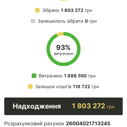
Зібрано
1 803 272
грн
Залишилось зібрати
0
грн
93%
витрачено
Витрачено
1 686 550
грн
Залишок коштів
116 722
грн
1 803 272
Надходження
грн
Розрахунковий рахунок
26004021713245