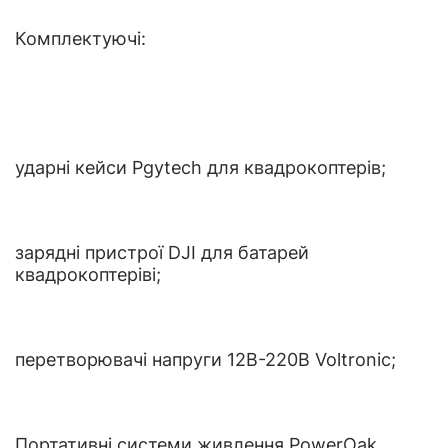
Комплектуючі:
ударні кейси Pgytech для квадрокоптерів;
зарядні пристрої DJI для батарей
квадрокоптеріві;
перетворювачі напруги 12B-220B Voltronic;
Портативні системи живлення PowerOak