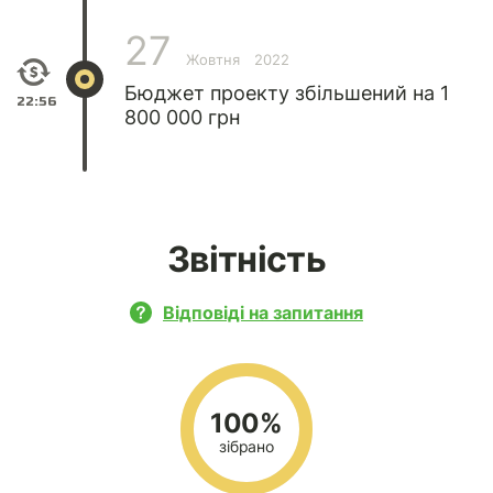
27
Жовтня
2022
Бюджет проекту збільшений на 1
22:56
800 000 грн
Звітність
Відповіді на запитання
100%
зібрано