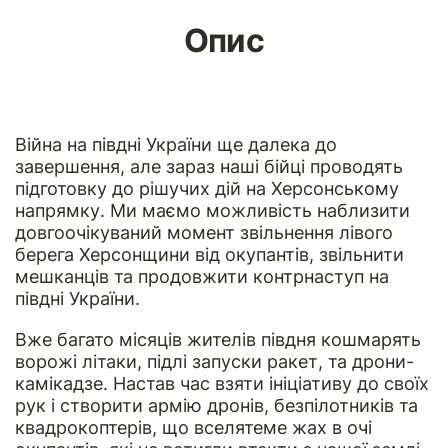
Опис
Війна на півдні України ще далека до
завершення, але зараз наші бійці проводять
підготовку до рішучих дій на Херсонському
напрямку. Ми маємо можливість наблизити
довгоочікуваний момент звільнення лівого
берега Херсонщини від окупантів, звільнити
мешканців та продовжити контрнаступ на
півдні України.
Вже багато місяців жителів півдня кошмарять
ворожі літаки, підлі запуски ракет, та дрони-
камікадзе. Настав час взяти ініціативу до своїх
рук і створити армію дронів, безпілотників та
квадрокоптерів, що вселятеме жах в очі