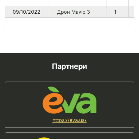
09/10/2022
Дрон Mavic 3
1
Партнери
https://eva.ua/