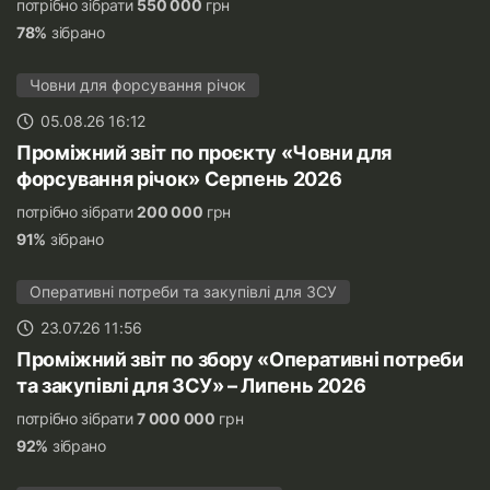
потрібно зібрати
550 000
грн
78%
зібрано
Човни для форсування річок
05.08.26 16:12
Проміжний звіт по проєкту «Човни для
форсування річок» Серпень 2026
потрібно зібрати
200 000
грн
91%
зібрано
Оперативні потреби та закупівлі для ЗСУ
23.07.26 11:56
Проміжний звіт по збору «Оперативні потреби
та закупівлі для ЗСУ» – Липень 2026
потрібно зібрати
7 000 000
грн
92%
зібрано