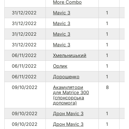
More Combo
31/12/2022
Mavic 3
1
31/12/2022
Mavic 3
1
31/12/2022
Mavic 3
1
31/12/2022
Mavic 3
1
06/11/2022
Хмельницький
1
06/11/2022
Орлик
1
06/11/2022
Дорошенко
1
09/10/2022
Акамулятори
8
-
для Matrice 300
(спонсорська
допомога)
09/10/2022
Дрон Mavic 3
1
09/10/2022
Дрон Mavic 3
1