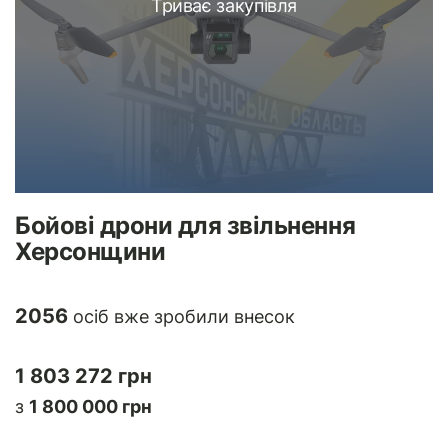
Триває закупівля
Бойові дрони для звільнення
Херсонщини
2056
осіб вже зробили внесок
1 803 272 грн
з
1 800 000 грн