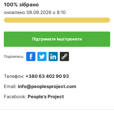
100
% зібрано
оновлено 08.08.2026 о 8:10
Підтримати інші проекти
Поділитись:
Телефон:
+380 63 402 90 93
Email:
info@peoplesproject.com
Facebook:
People’s Project