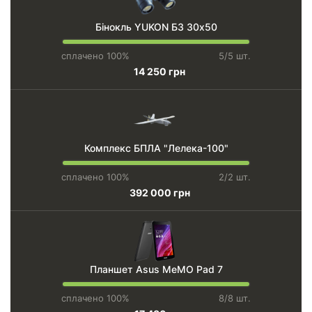
Бінокль YUKON БЗ 30х50
сплачено 100%
5/5 шт.
14 250 грн
Комплекс БПЛА "Лелека-100"
сплачено 100%
2/2 шт.
392 000 грн
Планшет Asus MeMO Pad 7
сплачено 100%
8/8 шт.