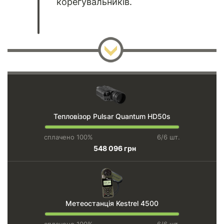
корегувальників.
Тепловізор Pulsar Quantum HD50s
сплачено 100%
6/6 шт.
548 096 грн
Метеостанція Kestrel 4500