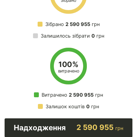
зібрано
Зібрано
2 590 955
грн
Залишилось зібрати
0
грн
100%
витрачено
Витрачено
2 590 955
грн
Залишок коштів
0
грн
2 590 955
Надходження
грн