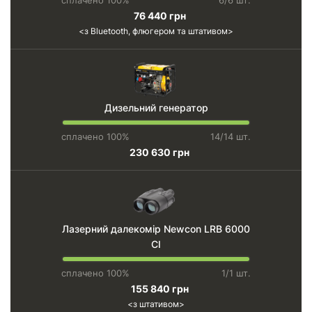
сплачено 100%
6/6 шт.
76 440 грн
з Bluetooth, флюгером та штативом
Дизельний генератор
сплачено 100%
14/14 шт.
230 630 грн
Лазерний далекомір Newcon LRB 6000
CI
сплачено 100%
1/1 шт.
155 840 грн
з штативом