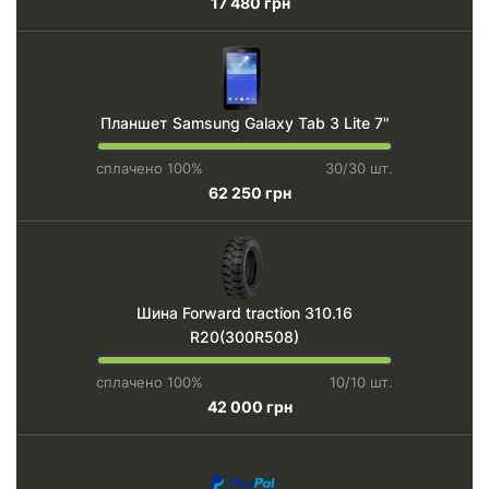
17 480 грн
Планшет Samsung Galaxy Tab 3 Lite 7"
сплачено 100%
30/30 шт.
62 250 грн
Шина Forward traction 310.16
R20(300R508)
сплачено 100%
10/10 шт.
42 000 грн