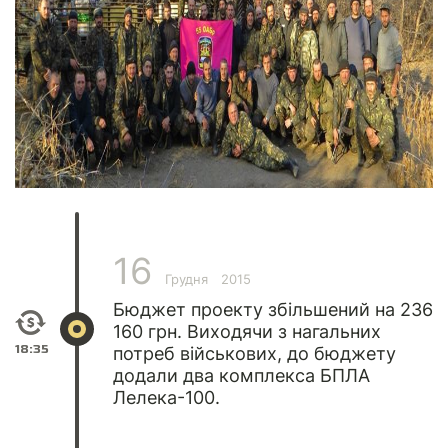
16
Грудня
2015
Бюджет проекту збільшений на 236
160 грн. Виходячи з нагальних
18:35
потреб військових, до бюджету
додали два комплекса БПЛА
Лелека-100.