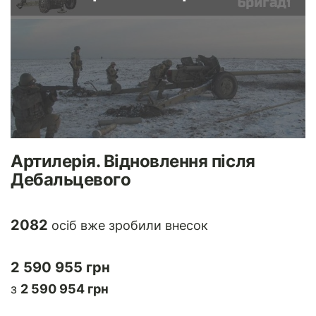
Артилерія. Відновлення після
Дебальцевого
2082
осіб вже зробили внесок
2 590 955 грн
з
2 590 954 грн