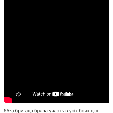
55-а бригада брала участь в усіх боях цієї