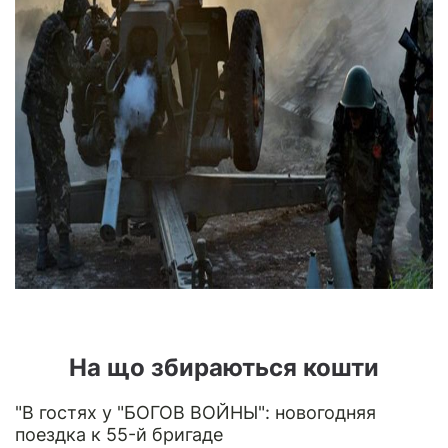
На що збираються кошти
"В гостях у "БОГОВ ВОЙНЫ": новогодняя
поездка к 55-й бригаде