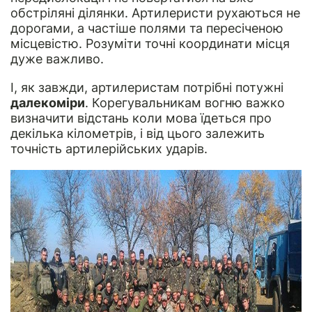
обстріляні ділянки. Артилеристи рухаються не
дорогами, а частіше полями та пересіченою
місцевістю. Розуміти точні координати місця
дуже важливо.
І, як завжди, артилеристам потрібні потужні
далекоміри
. Корегувальникам вогню важко
визначити відстань коли мова їдеться про
декілька кілометрів, і від цього залежить
точність артилерійських ударів.