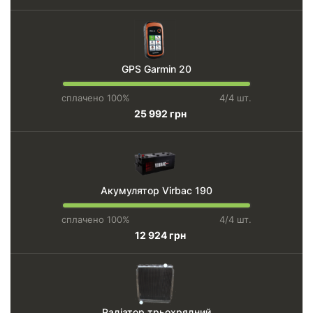
GPS Garmin 20
сплачено 100%
4/4 шт.
25 992 грн
Акумулятор Virbac 190
сплачено 100%
4/4 шт.
12 924 грн
Радіатор трьохрядний