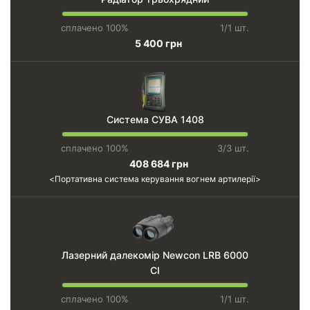
сплачено 100%
1/1 шт.
5 400 грн
Система СУВА 1408
сплачено 100%
3/3 шт.
408 684 грн
Портативна система керування вогнем артилерії
Лазерний далекомір Newcon LRB 6000
CI
сплачено 100%
1/1 шт.