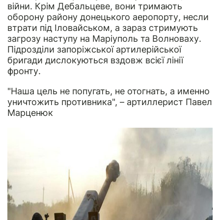
війни. Крім Дебальцеве, вони тримають
оборону району донецького аеропорту, несли
втрати під Іловайськом, а зараз стримують
загрозу наступу на Маріуполь та Волноваху.
Підрозділи запоріжської артилерійської
бригади дислокуються вздовж всієї лінії
фронту.
"Наша цель не попугать, не отогнать, а именно
уничтожить противника", – артиллерист Павел
Марценюк