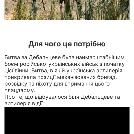
Для чого це потрібно
Битва за Дебальцеве була наймасштабнішим
боєм російсько-українських військ з початку
цієї війни. Битва, в якій українська артилерія
прикривала позиції механізованих бригад,
розвідку та піхоту для втримання цього
плацдарму.
Про те, що відбувалося біля Дебальцеве та
артилерія в дії: