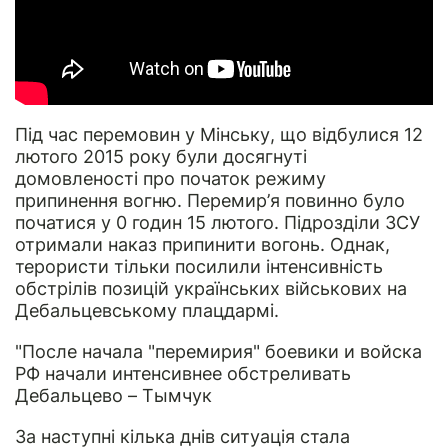
Під час перемовин у Мінську, що відбулися 12
лютого 2015 року були досягнуті
домовленості про початок режиму
припинення вогню. Перемир’я повинно було
початися у 0 годин 15 лютого. Підрозділи ЗСУ
отримали наказ припинити вогонь. Однак,
терористи тільки посилили інтенсивність
обстрілів позицій українських військових на
Дебальцевському плацдармі.
"После начала "перемирия" боевики и войска
РФ начали интенсивнее обстреливать
Дебальцево – Тымчук
За наступні кілька днів ситуація стала