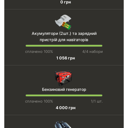
0 грн
Акумулятори (2шт.) та зарядний
пристрій для навігаторів
сплачено 100%
4/4 набори
1 056 грн
Бензиновий генератор
сплачено 100%
1/1 шт.
4 000 грн