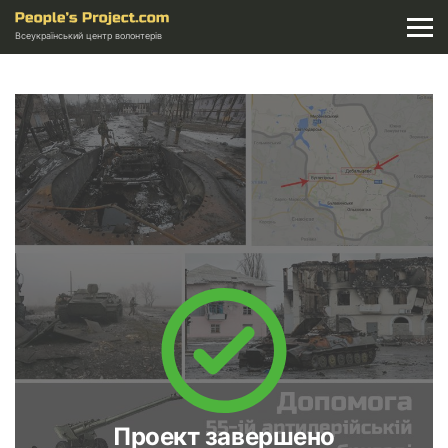
Всеукраїнський центр волонтерів
Проект завершено