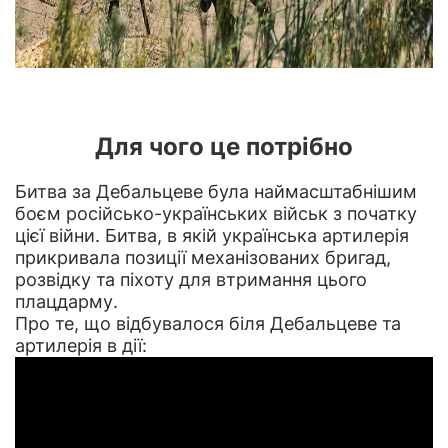
Для чого це потрібно
Битва за Дебальцеве була наймасштабнішим
боєм російсько-українських військ з початку
цієї війни. Битва, в якій українська артилерія
прикривала позиції механізованих бригад,
розвідку та піхоту для втримання цього
плацдарму.
Про те, що відбувалося біля Дебальцеве та
артилерія в дії: