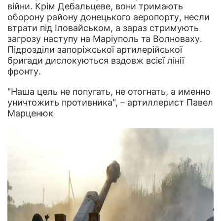
війни. Крім Дебальцеве, вони тримають
оборону району донецького аеропорту, несли
втрати під Іловайськом, а зараз стримують
загрозу наступу на Маріуполь та Волноваху.
Підрозділи запоріжської артилерійської
бригади дислокуються вздовж всієї лінії
фронту.
"Наша цель не попугать, не отогнать, а именно
уничтожить противника", – артиллерист Павел
Марценюк