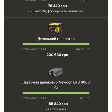
сплачено 100%
6/6 шт.
76 440 грн
з Bluetooth, флюгером та штативом
Дизельний генератор
сплачено 100%
14/14 шт.
230 630 грн
Лазерний далекомір Newcon LRB 6000
CI
сплачено 100%
1/1 шт.
155 840 грн
з штативом