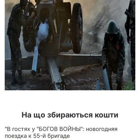
На що збираються кошти
"В гостях у "БОГОВ ВОЙНЫ": новогодняя
поездка к 55-й бригаде