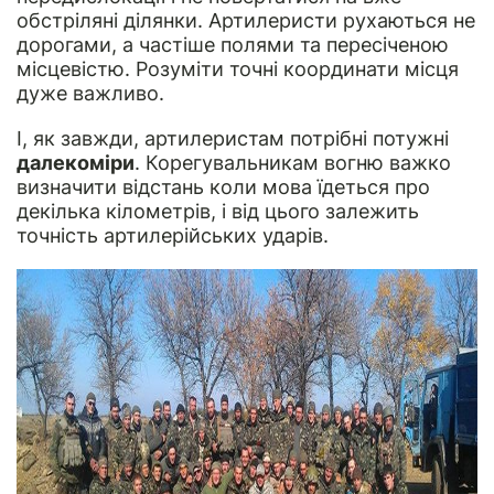
обстріляні ділянки. Артилеристи рухаються не
дорогами, а частіше полями та пересіченою
місцевістю. Розуміти точні координати місця
дуже важливо.
І, як завжди, артилеристам потрібні потужні
далекоміри
. Корегувальникам вогню важко
визначити відстань коли мова їдеться про
декілька кілометрів, і від цього залежить
точність артилерійських ударів.