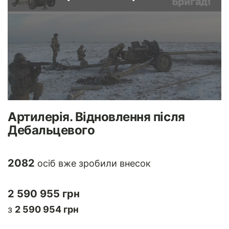
Артилерія. Відновлення після
Дебальцевого
2082
осіб вже зробили внесок
2 590 955 грн
з
2 590 954 грн