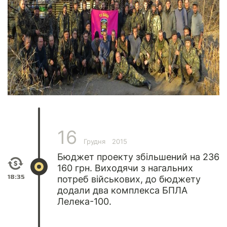
16
Грудня
2015
Бюджет проекту збільшений на 236
160 грн. Виходячи з нагальних
18:35
потреб військових, до бюджету
додали два комплекса БПЛА
Лелека-100.