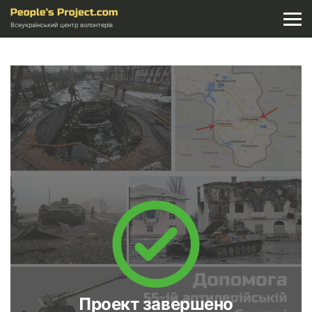
Всеукраїнський центр волонтерів
Проект завершено