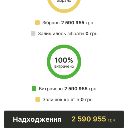
зібрано
Зібрано
2 590 955
грн
Залишилось зібрати
0
грн
100%
витрачено
Витрачено
2 590 955
грн
Залишок коштів
0
грн
2 590 955
Надходження
грн