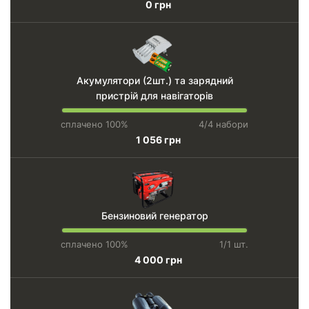
0 грн
Акумулятори (2шт.) та зарядний
пристрій для навігаторів
сплачено 100%
4/4 набори
1 056 грн
Бензиновий генератор
сплачено 100%
1/1 шт.
4 000 грн