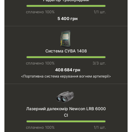
сплачено 100%
1/1 шт.
5 400 грн
Система СУВА 1408
сплачено 100%
3/3 шт.
408 684 грн
Портативна система керування вогнем артилерії
Лазерний далекомір Newcon LRB 6000
CI
сплачено 100%
1/1 шт.