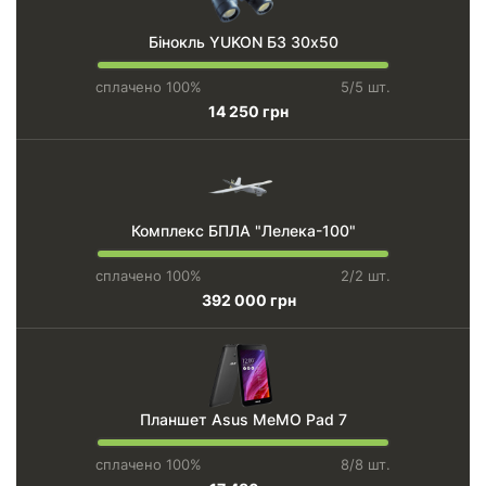
Бінокль YUKON БЗ 30х50
сплачено 100%
5/5 шт.
14 250 грн
Комплекс БПЛА "Лелека-100"
сплачено 100%
2/2 шт.
392 000 грн
Планшет Asus MeMO Pad 7
сплачено 100%
8/8 шт.