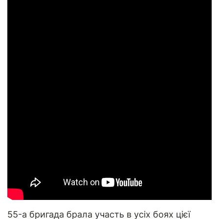
55-а бригада брала участь в усіх боях цієї