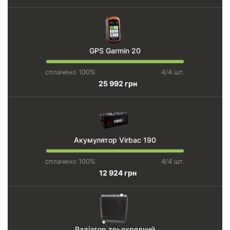
GPS Garmin 20
сплачено 100%
4/4 шт.
25 992 грн
Акумулятор Virbac 190
сплачено 100%
4/4 шт.
12 924 грн
Радіатор трьохрядний