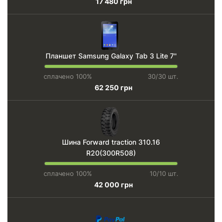
17 480 грн
Планшет Samsung Galaxy Tab 3 Lite 7"
сплачено 100%
30/30 шт.
62 250 грн
Шина Forward traction 310.16
R20(300R508)
сплачено 100%
10/10 шт.
42 000 грн