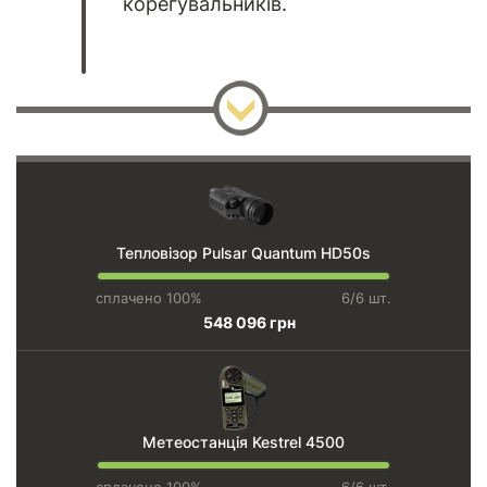
корегувальників.
Тепловізор Pulsar Quantum HD50s
сплачено 100%
6/6 шт.
548 096 грн
Метеостанція Kestrel 4500