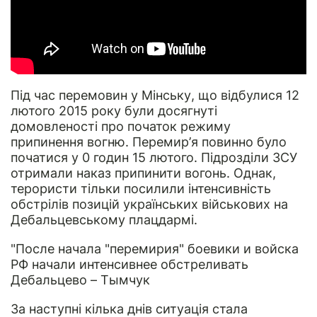
Під час перемовин у Мінську, що відбулися 12
лютого 2015 року були досягнуті
домовленості про початок режиму
припинення вогню. Перемир’я повинно було
початися у 0 годин 15 лютого. Підрозділи ЗСУ
отримали наказ припинити вогонь. Однак,
терористи тільки посилили інтенсивність
обстрілів позицій українських військових на
Дебальцевському плацдармі.
"После начала "перемирия" боевики и войска
РФ начали интенсивнее обстреливать
Дебальцево – Тымчук
За наступні кілька днів ситуація стала