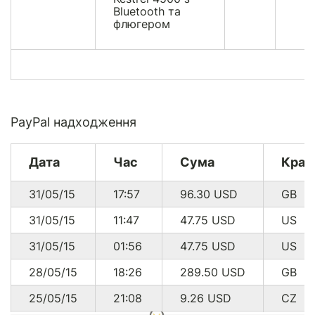
Bluetooth та
флюгером
PayPal надходження
Дата
Час
Сума
Краї
31/05/15
17:57
96.30
USD
GB
31/05/15
11:47
47.75
USD
US
31/05/15
01:56
47.75
USD
US
28/05/15
18:26
289.50
USD
GB
25/05/15
21:08
9.26
USD
CZ