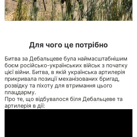
Для чого це потрібно
Битва за Дебальцеве була наймасштабнішим
боєм російсько-українських військ з початку
цієї війни. Битва, в якій українська артилерія
прикривала позиції механізованих бригад,
розвідку та піхоту для втримання цього
плацдарму.
Про те, що відбувалося біля Дебальцеве та
артилерія в дії: