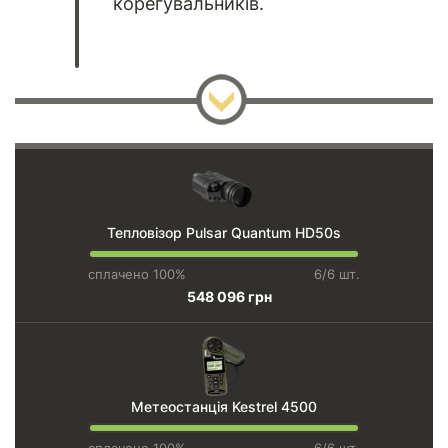
корегувальників.
Тепловізор Pulsar Quantum HD50s
сплачено 100%
6/6 шт.
548 096 грн
Метеостанція Kestrel 4500