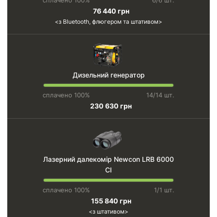
сплачено 100%
6/6 шт.
76 440 грн
з Bluetooth, флюгером та штативом
Дизельний генератор
сплачено 100%
14/14 шт.
230 630 грн
Лазерний далекомір Newcon LRB 6000
CI
сплачено 100%
1/1 шт.
155 840 грн
з штативом