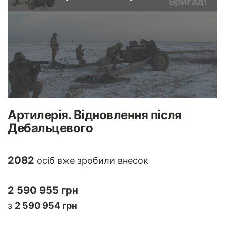
Артилерія. Відновлення після
Дебальцевого
2082
осіб вже зробили внесок
2 590 955 грн
з
2 590 954 грн