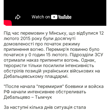
Під час перемовин у Мінську, що відбулися 12
лютого 2015 року були досягнуті
домовленості про початок режиму
припинення вогню. Перемир’я повинно було
початися у 0 годин 15 лютого. Підрозділи ЗСУ
отримали наказ припинити вогонь. Однак,
терористи тільки посилили інтенсивність
обстрілів позицій українських військових на
Дебальцевському плацдармі.
"После начала "перемирия" боевики и войска
РФ начали интенсивнее обстреливать
Дебальцево – Тымчук
За наступні кілька днів ситуація стала