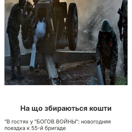
На що збираються кошти
"В гостях у "БОГОВ ВОЙНЫ": новогодняя
поездка к 55-й бригаде