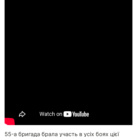
55-а бригада брала участь в усіх боях цієї