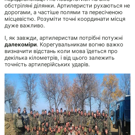
обстріляні ділянки. Артилеристи рухаються не
дорогами, а частіше полями та пересіченою
місцевістю. Розуміти точні координати місця
дуже важливо.
І, як завжди, артилеристам потрібні потужні
далекоміри
. Корегувальникам вогню важко
визначити відстань коли мова їдеться про
декілька кілометрів, і від цього залежить
точність артилерійських ударів.