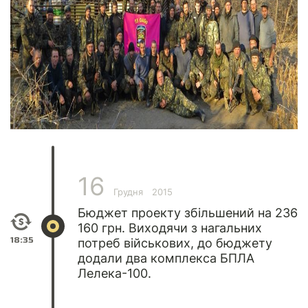
16
Грудня
2015
Бюджет проекту збільшений на 236
160 грн. Виходячи з нагальних
18:35
потреб військових, до бюджету
додали два комплекса БПЛА
Лелека-100.