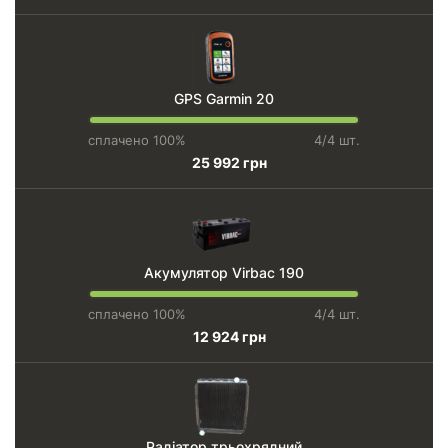
GPS Garmin 20
сплачено 100%
4/4 шт.
25 992 грн
Акумулятор Virbac 190
сплачено 100%
4/4 шт.
12 924 грн
Радіатор трьохрядний