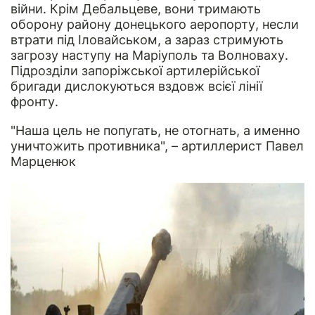
війни. Крім Дебальцеве, вони тримають
оборону району донецького аеропорту, несли
втрати під Іловайськом, а зараз стримують
загрозу наступу на Маріуполь та Волноваху.
Підрозділи запоріжської артилерійської
бригади дислокуються вздовж всієї лінії
фронту.
"Наша цель не попугать, не отогнать, а именно
уничтожить противника", – артиллерист Павел
Марценюк