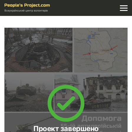
Всеукраїнський центр волонтерів
Проект завершено