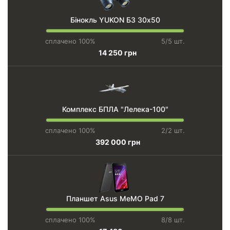
Бінокль YUKON БЗ 30х50
сплачено 100%
5/5 шт.
14 250 грн
Комплекс БПЛА "Лелека-100"
сплачено 100%
2/2 шт.
392 000 грн
Планшет Asus MeMO Pad 7
сплачено 100%
8/8 шт.