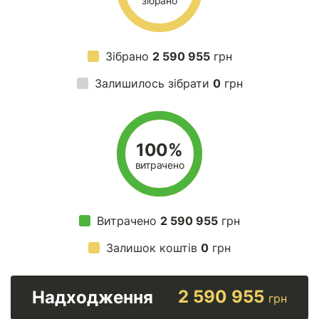
зібрано
Зібрано
2 590 955
грн
Залишилось зібрати
0
грн
100%
витрачено
Витрачено
2 590 955
грн
Залишок коштів
0
грн
2 590 955
Надходження
грн