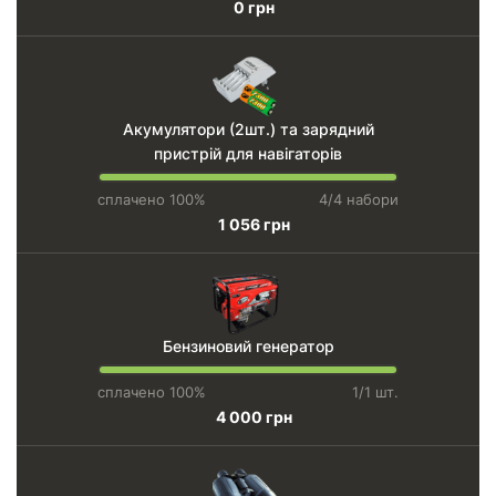
0 грн
Акумулятори (2шт.) та зарядний
пристрій для навігаторів
сплачено 100%
4/4 набори
1 056 грн
Бензиновий генератор
сплачено 100%
1/1 шт.
4 000 грн