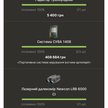
сплачено 100%
1/1 шт.
5 400 грн
Система СУВА 1408
сплачено 100%
3/3 шт.
408 684 грн
Портативна система керування вогнем артилерії
Лазерний далекомір Newcon LRB 6000
CI
сплачено 100%
1/1 шт.