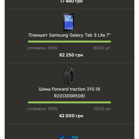
17 480 грн
Планшет Samsung Galaxy Tab 3 Lite 7"
сплачено 100%
30/30 шт.
62 250 грн
Шина Forward traction 310.16
R20(300R508)
сплачено 100%
10/10 шт.
42 000 грн