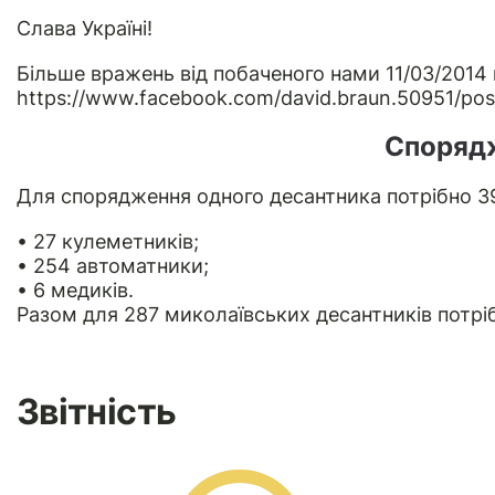
Слава Україні!
Більше вражень від побаченого нами 11/03/2014 
https://www.facebook.com/david.braun.50951/p
Споряд
Для спорядження одного десантника потрібно 397
• 27 кулеметників;
• 254 автоматники;
• 6 медиків.
Разом для 287 миколаївських десантників потр
Звітність