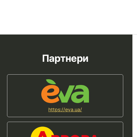
Партнери
https://eva.ua/