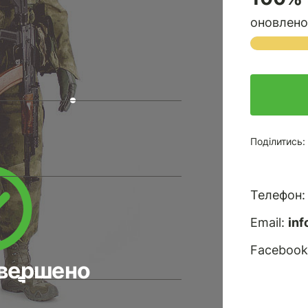
оновлено 
Поділитись:
Телефон
Email:
in
Facebook
авершено