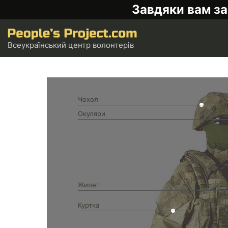
Завдяки вам за
Всеукраїнський центр волонтерів
Чохол
Окуляри
Жилет
Куртка