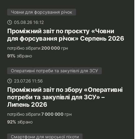
Човни для форсування річок
05.08.26 16:12
Проміжний звіт по проєкту «Човни
для форсування річок» Серпень 2026
потрібно зібрати
200 000
грн
91%
зібрано
Оперативні потреби та закупівлі для ЗСУ
23.07.26 11:56
Проміжний звіт по збору «Оперативні
потреби та закупівлі для ЗСУ» –
Липень 2026
потрібно зібрати
7 000 000
грн
92%
зібрано
Смартфони для морської піхоти