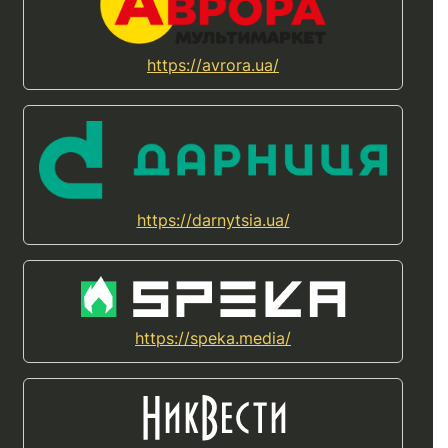
https://avrora.ua/
https://darnytsia.ua/
https://speka.media/