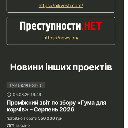
https://nikvesti.com/
https://news.pn/
Новини інших проектів
Гума для корчів
05.08.26 16:46
Проміжний звіт по збору «Гума для
корчів» – Серпень 2026
потрібно зібрати
550 000
грн
78%
зібрано