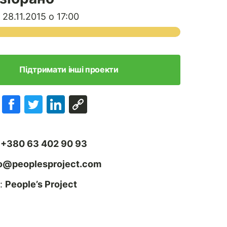
28.11.2015 о 17:00
Підтримати інші проекти
:
+380 63 402 90 93
fo@peoplesproject.com
:
People’s Project