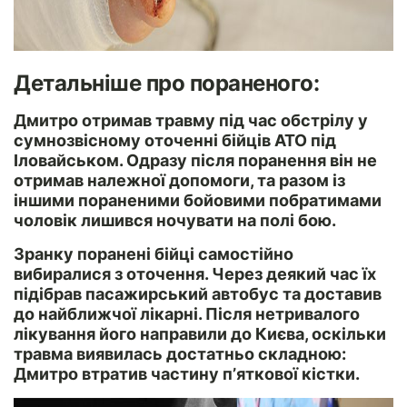
Детальніше про пораненого:
Дмитро отримав травму під час обстрілу у
сумнозвісному оточенні бійців АТО під
Іловайськом. Одразу після поранення він не
отримав належної допомоги, та разом із
іншими пораненими бойовими побратимами
чоловік лишився ночувати на полі бою.
Зранку поранені бійці самостійно
вибиралися з оточення. Через деякий час їх
підібрав пасажирський автобус та доставив
до найближчої лікарні. Після нетривалого
лікування його направили до Києва, оскільки
травма виявилась достатньо складною:
Дмитро втратив частину п’яткової кістки.