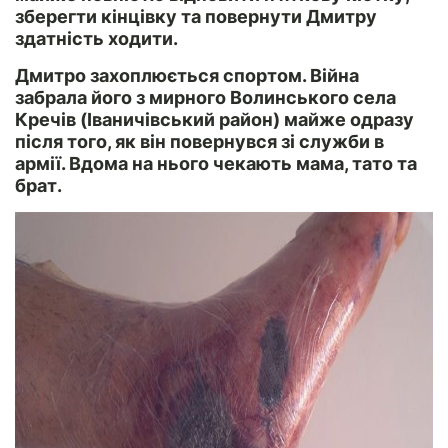
зберегти кінцівку та повернути Дмитру
здатність ходити.
Дмитро захоплюється спортом. Війна
забрала його з мирного Волинського села
Кречів (Іваничівський район) майже одразу
після того, як він повернувся зі служби в
армії. Вдома на нього чекають мама, тато та
брат.