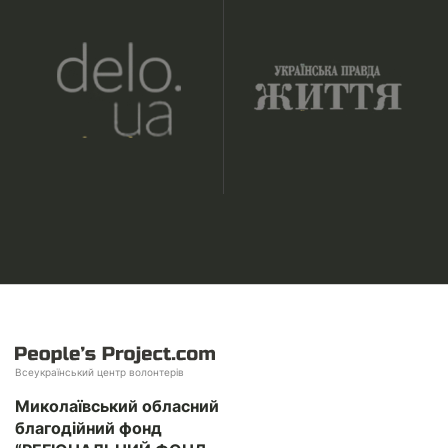
Всеукраїнський центр волонтерів
Миколаївський обласний
благодійний фонд