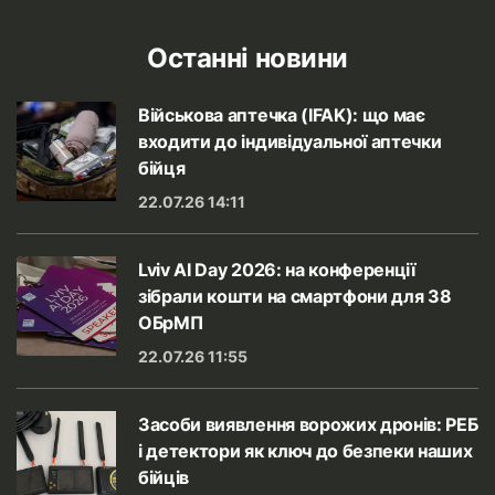
Останні новини
Військова аптечка (IFAK): що має
входити до індивідуальної аптечки
бійця
22.07.26 14:11
Lviv AI Day 2026: на конференції
зібрали кошти на смартфони для 38
ОБрМП
22.07.26 11:55
Засоби виявлення ворожих дронів: РЕБ
і детектори як ключ до безпеки наших
бійців