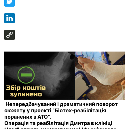
Непередбачуваний і драматичний поворот
сюжету у проекті “Біотех-реабілітація
поранених в АТО”.
Операція та реабілітація Дмитра в клініці