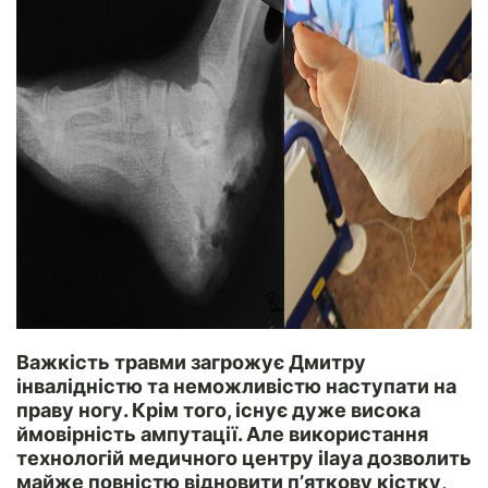
Важкість травми загрожує Дмитру
інвалідністю та неможливістю наступати на
праву ногу. Крім того, існує дуже висока
ймовірність ампутації. Але використання
технологій медичного центру ilaya дозволить
майже повністю відновити п’яткову кістку,