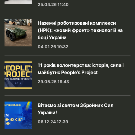
25.04.26 11:40
Наземні роботизовані комплекси
(НРК): «новий фронт» технологій на
боці України
04.01.26 19:32
11 років волонтерства: історія, сила і
майбутнє People’s Project
29.05.25 19:43
Вітаємо зі святом Збройних Сил
України!
06.12.24 12:39