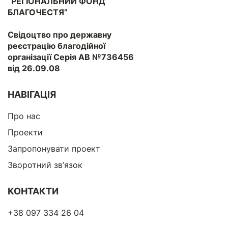
“РЕГІОНАЛЬНИЙ ФОНД
БЛАГОЧЕСТЯ”
Свідоцтво про державну
реєстрацію благодійної
організації Серія АВ №736456
від 26.09.08
НАВІГАЦІЯ
Про нас
Проекти
Запропонувати проект
Зворотний зв’язок
КОНТАКТИ
+38 097 334 26 04