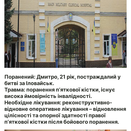
Поранений:
Дмитро, 21 рік, постраждалий у
битві за Іловайськ.
Травма:
поранення п’яткової кістки, існує
висока ймовірність інвалідності.
Необхідне лікування:
реконструктивно-
відновне оперативне лікування – відновлення
цілісності та опорної здатності правої
п’яткової кістки після бойового поранення.