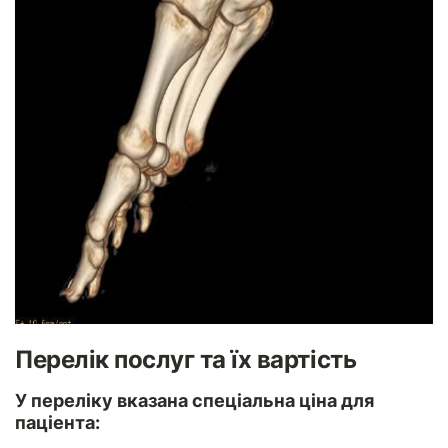
Перелік послуг та їх вартість
У переліку вказана спеціальна ціна для
паціента: