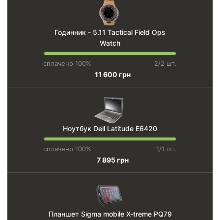
Годинник - 5.11 Tactical Field Ops
Watch
сплачено 100%
2/2 шт.
11 600 грн
Ноутбук Dell Latitude E6420
сплачено 100%
1/1 шт.
7 895 грн
Планшет Sigma mobile X-treme PQ79