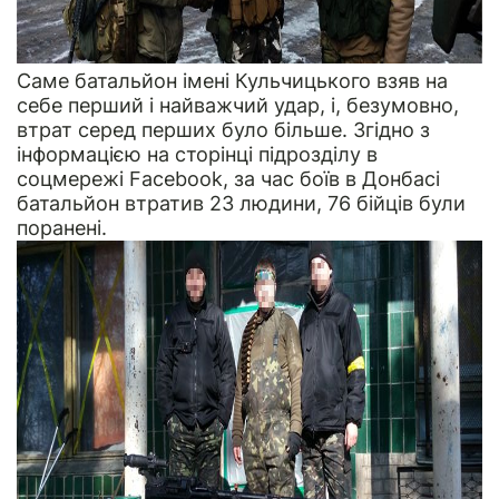
Саме батальйон імені Кульчицького взяв на
себе перший і найважчий удар, і, безумовно,
втрат серед перших було більше. Згідно з
інформацією на сторінці підрозділу в
соцмережі Facebook, за час боїв в Донбасі
батальйон втратив 23 людини, 76 бійців були
поранені.