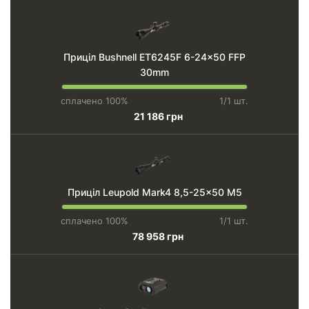
Приціл Bushnell ET6245F 6-24x50 FFP
30mm
сплачено 100%
1/1 шт.
21 186 грн
Приціл Leupold Mark4 8,5-25x50 M5
сплачено 100%
1/1 шт.
78 958 грн