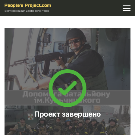
Всеукраїнський центр волонтерів
Проект завершено