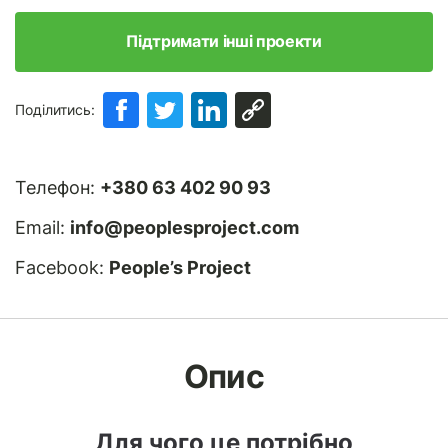
Підтримати інші проекти
Поділитись:
Телефон:
+380 63 402 90 93
Email:
info@peoplesproject.com
Facebook:
People’s Project
Опис
Для чого це потрібно