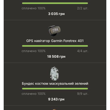
сплачено 100%
2/2 шт.
3 035 грн
GPS навігатор Garmin Foretrex 401
сплачено 100%
4/4 шт.
18 508 грн
Бундес костюм маскувальний зелений
сплачено 100%
9/9 шт.
9 243 грн