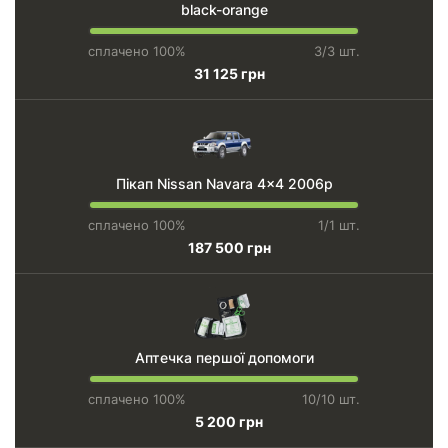
black-orange
сплачено 100%
3/3 шт.
31 125 грн
Пікап Nissan Navara 4x4 2006р
сплачено 100%
1/1 шт.
187 500 грн
Аптечка першої допомоги
сплачено 100%
10/10 шт.
5 200 грн