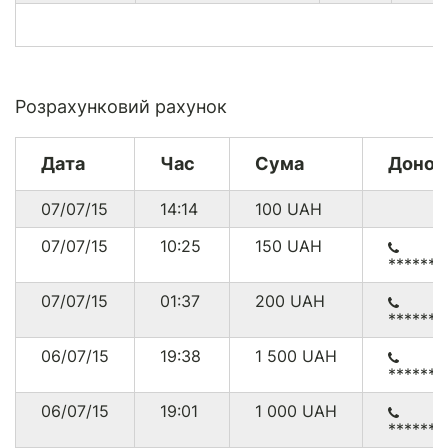
Розрахунковий рахунок
Дата
Час
Сума
Донор
07/07/15
14:14
100
UAH
07/07/15
10:25
150
UAH
******
07/07/15
01:37
200
UAH
******
06/07/15
19:38
1 500
UAH
******
06/07/15
19:01
1 000
UAH
******