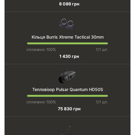
8 086 грн
Кільця Burris Xtreme Tactical 30mm
сплачено 100%
1/1 шт.
1 430 грн
Тепловізор Pulsar Quantum HD50S
сплачено 100%
1/1 шт.
75 830 грн