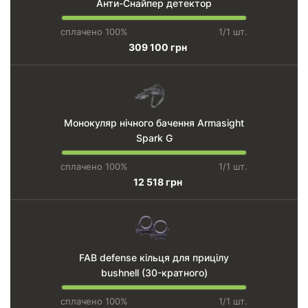
Анти-Снайпер детектор
сплачено 100%
1/1 шт.
309 100 грн
Монокуляр нічного бачення Armasight
Spark G
сплачено 100%
1/1 шт.
12 518 грн
FAB defense кільця для прицілу
bushnell (30-кратного)
сплачено 100%
1/1 шт.