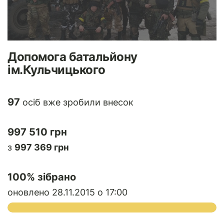
Допомога батальйону
ім.Кульчицького
97
осіб вже зробили внесок
997 510 грн
з
997 369 грн
100
% зібрано
оновлено 28.11.2015 о 17:00