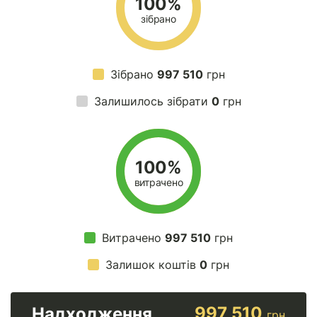
100%
зібрано
Зібрано
997 510
грн
Залишилось зібрати
0
грн
100%
витрачено
Витрачено
997 510
грн
Залишок коштів
0
грн
997 510
Надходження
грн