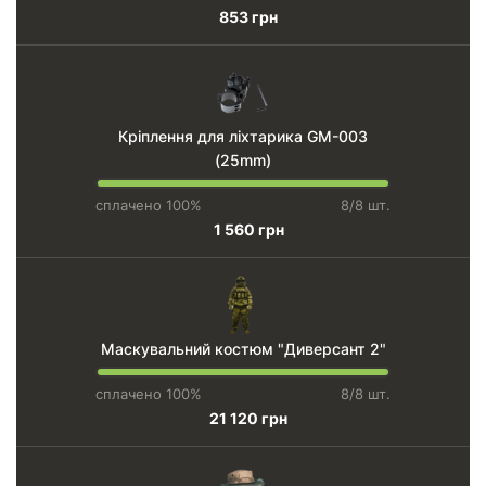
853 грн
Кріплення для ліхтарика GM-003
(25mm)
сплачено 100%
8/8 шт.
1 560 грн
Маскувальний костюм "Диверсант 2"
сплачено 100%
8/8 шт.
21 120 грн