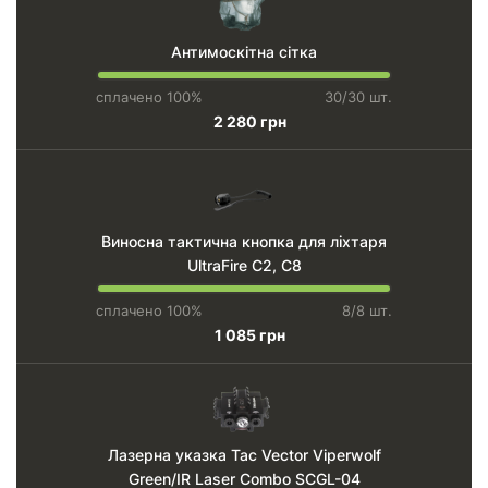
Антимоскітна сітка
сплачено 100%
30/30 шт.
2 280 грн
Виносна тактична кнопка для ліхтаря
UltraFire C2, C8
сплачено 100%
8/8 шт.
1 085 грн
Лазерна указка Tac Vector Viperwolf
Green/IR Laser Combo SCGL-04