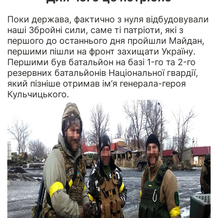
Поки держава, фактично з нуля відбудовували
наші Збройні сили, саме ті патріоти, які з
першого до останнього дня пройшли Майдан,
першими пішли на фронт захищати Україну.
Першими був батальйон на базі 1-го та 2-го
резервних батальйонів Національної гвардії,
який пізніше отримав ім’я генерала-героя
Кульчицького.