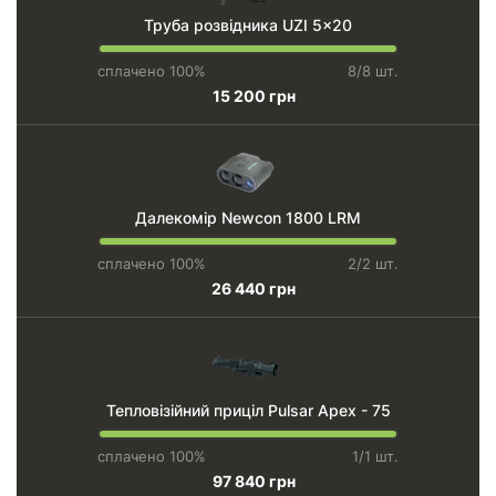
Труба розвідника UZI 5x20
сплачено 100%
8/8 шт.
15 200 грн
Далекомір Newcon 1800 LRM
сплачено 100%
2/2 шт.
26 440 грн
Тепловізійний приціл Pulsar Apex - 75
сплачено 100%
1/1 шт.
97 840 грн