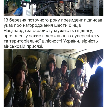
13 березня поточного року президент підписав
указ про нагородження шести бійців
Нацгвардії за особисту мужність і відвагу,
проявлені у захисті державного суверенітету
та територіальної цілісності України, вірність
військовій присязі.