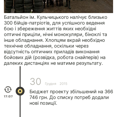
Батальйон ім. Кульчицького налічує близько
300 бійців-патріотів, для успішного ведення
бою і збереження життів яких необхідні
оптичні приціли, нічні монокуляри, біноклі та
інше обладнання. Хлопцям вкрай необхідно
технічне обладнання, оскільки через
відсутність оптичних приладів виконання
бойових дій (розвідка, робота снайперів) на
далеких дистанціях не матиме результату.
30
Грудня
2015
Бюджет проекту збільшений на 366
17:07
746 грн. До списку потреб додали
нові позиції.