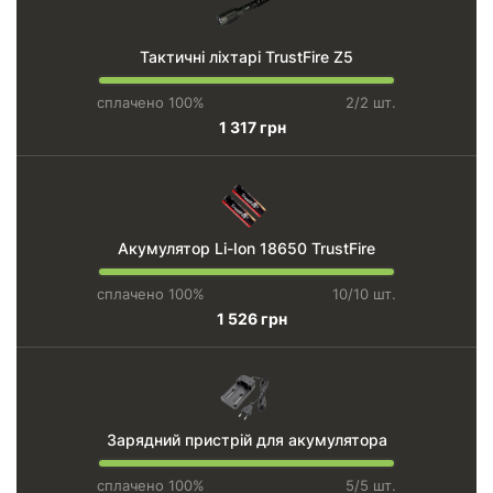
Тактичні ліхтарі TrustFire Z5
сплачено 100%
2/2 шт.
1 317 грн
Акумулятор Li-Ion 18650 TrustFire
сплачено 100%
10/10 шт.
1 526 грн
Зарядний пристрій для акумулятора
сплачено 100%
5/5 шт.