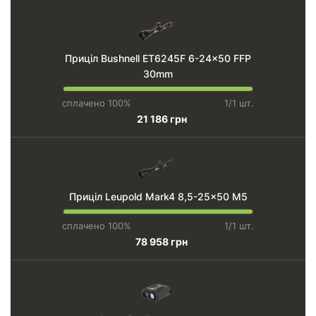
Приціл Bushnell ET6245F 6-24x50 FFP
30mm
сплачено 100%
1/1 шт.
21 186 грн
Приціл Leupold Mark4 8,5-25x50 M5
сплачено 100%
1/1 шт.
78 958 грн