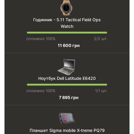
Годинник - 5.11 Tactical Field Ops
Watch
сплачено 100%
2/2 шт.
11 600 грн
Ноутбук Dell Latitude E6420
сплачено 100%
1/1 шт.
7 895 грн
Планшет Sigma mobile X-treme PQ79