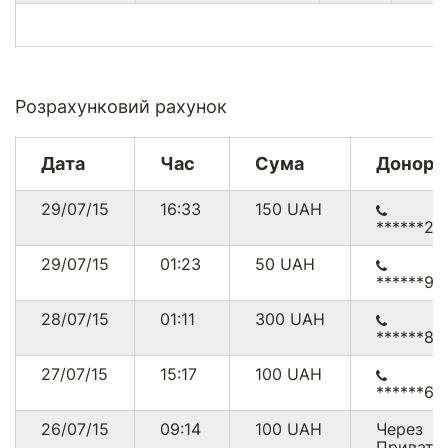
Розрахунковий рахунок
Дата
Час
Сума
Донор
29/07/15
16:33
150
UAH
******29
29/07/15
01:23
50
UAH
******99
28/07/15
01:11
300
UAH
******80
27/07/15
15:17
100
UAH
******60
26/07/15
09:14
100
UAH
Через
Приват2