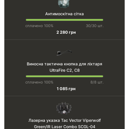
Антимоскітна сітка
сплачено 100%
30/30 шт.
2 280 грн
Виносна тактична кнопка для ліхтаря
UltraFire C2, C8
сплачено 100%
8/8 шт.
1 085 грн
Лазерна указка Tac Vector Viperwolf
Green/IR Laser Combo SCGL-04