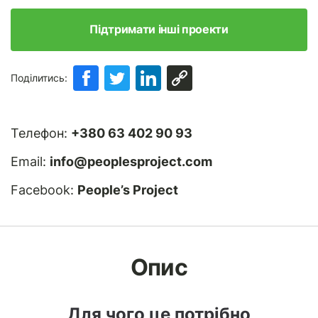
Підтримати інші проекти
Поділитись:
Телефон:
+380 63 402 90 93
Email:
info@peoplesproject.com
Facebook:
People’s Project
Опис
Для чого це потрібно