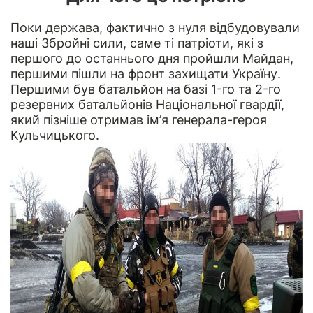
Поки держава, фактично з нуля відбудовували
наші Збройні сили, саме ті патріоти, які з
першого до останнього дня пройшли Майдан,
першими пішли на фронт захищати Україну.
Першими був батальйон на базі 1-го та 2-го
резервних батальйонів Національної гвардії,
який пізніше отримав ім’я генерала-героя
Кульчицького.