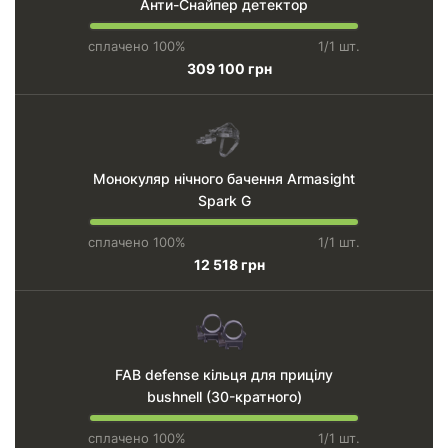
Анти-Снайпер детектор
сплачено 100%
1/1 шт.
309 100 грн
Монокуляр нічного бачення Armasight
Spark G
сплачено 100%
1/1 шт.
12 518 грн
FAB defense кільця для прицілу
bushnell (30-кратного)
сплачено 100%
1/1 шт.