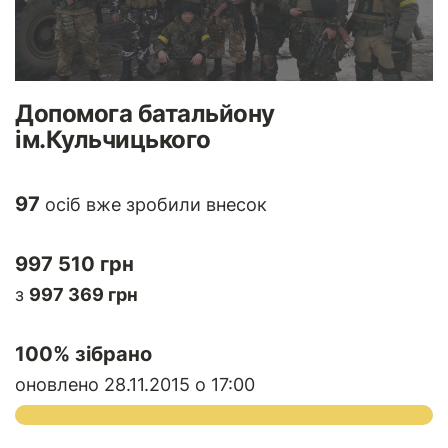
Допомога батальйону
ім.Кульчицького
97
осіб вже зробили внесок
997 510 грн
з
997 369 грн
100
% зібрано
оновлено 28.11.2015 о 17:00