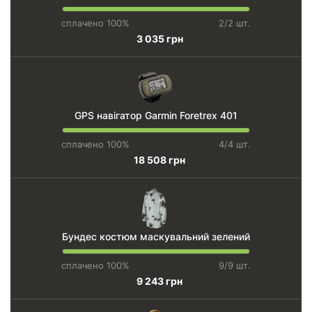
сплачено 100%
2/2 шт.
3 035 грн
GPS навігатор Garmin Foretrex 401
сплачено 100%
4/4 шт.
18 508 грн
Бундес костюм маскувальний зелений
сплачено 100%
9/9 шт.
9 243 грн