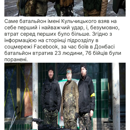
Саме батальйон імені Кульчицького взяв на
себе перший і найважчий удар, і, безумовно,
втрат серед перших було більше. Згідно з
інформацією на сторінці підрозділу в
соцмережі Facebook, за час боїв в Донбасі
батальйон втратив 23 людини, 76 бійців були
поранені.