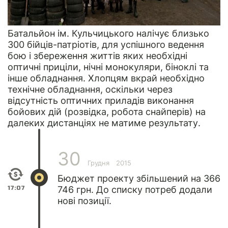
Батальйон ім. Кульчицького налічує близько
300 бійців-патріотів, для успішного ведення
бою і збереження життів яких необхідні
оптичні приціли, нічні монокуляри, біноклі та
інше обладнання. Хлопцям вкрай необхідно
технічне обладнання, оскільки через
відсутність оптичних приладів виконання
бойових дій (розвідка, робота снайперів) на
далеких дистанціях не матиме результату.
30
Грудня
2015
Бюджет проекту збільшений на 366
17:07
746 грн. До списку потреб додали
нові позиції.