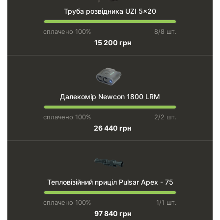
Труба розвідника UZI 5x20
сплачено 100%
8/8 шт.
15 200 грн
Далекомір Newcon 1800 LRM
сплачено 100%
2/2 шт.
26 440 грн
Тепловізійний приціл Pulsar Apex - 75
сплачено 100%
1/1 шт.
97 840 грн