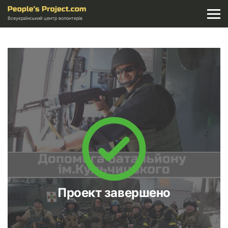
Всеукраїнський центр волонтерів
Проект завершено