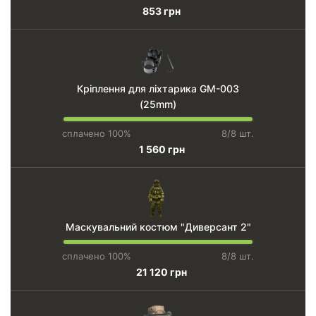
853 грн
Кріплення для ліхтарика GM-003
(25mm)
сплачено 100%
8/8 шт.
1 560 грн
Маскувальний костюм "Диверсант 2"
сплачено 100%
8/8 шт.
21 120 грн