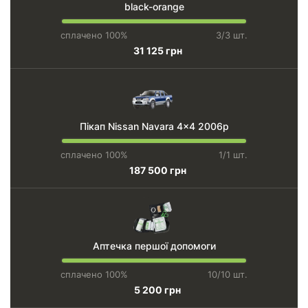
black-orange
сплачено 100%
3/3 шт.
31 125 грн
Пікап Nissan Navara 4x4 2006р
сплачено 100%
1/1 шт.
187 500 грн
Аптечка першої допомоги
сплачено 100%
10/10 шт.
5 200 грн