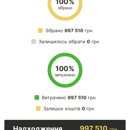
100%
зібрано
Зібрано
997 510
грн
Залишилось зібрати
0
грн
100%
витрачено
Витрачено
997 510
грн
Залишок коштів
0
грн
997 510
Надходження
грн