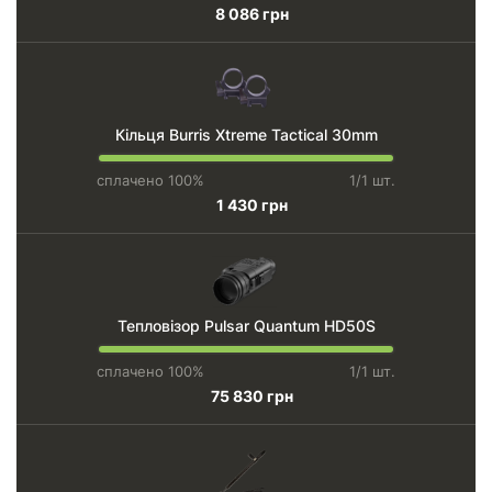
8 086 грн
Кільця Burris Xtreme Tactical 30mm
сплачено 100%
1/1 шт.
1 430 грн
Тепловізор Pulsar Quantum HD50S
сплачено 100%
1/1 шт.
75 830 грн