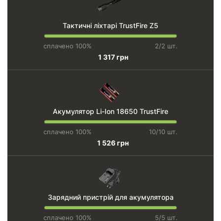
Тактичні ліхтарі TrustFire Z5
сплачено 100%
2/2 шт.
1 317 грн
Акумулятор Li-Ion 18650 TrustFire
сплачено 100%
10/10 шт.
1 526 грн
Зарядний пристрій для акумулятора
сплачено 100%
5/5 шт.