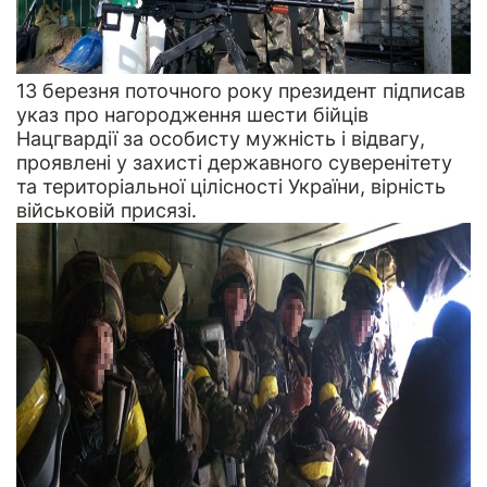
13 березня поточного року президент підписав
указ про нагородження шести бійців
Нацгвардії за особисту мужність і відвагу,
проявлені у захисті державного суверенітету
та територіальної цілісності України, вірність
військовій присязі.