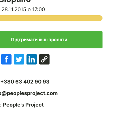
28.11.2015 о 17:00
Підтримати інші проекти
:
+380 63 402 90 93
fo@peoplesproject.com
:
People’s Project