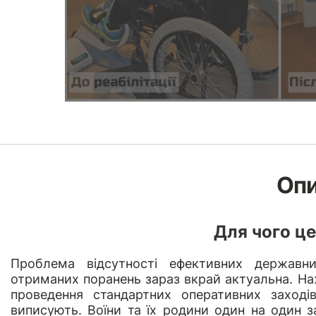
Оп
Для чого це
Проблема відсутності ефективних державних
отриманих поранень зараз вкрай актуальна. Наж
проведення стандартних оперативних заходів 
виписують. Воїни та їх родини один на один 