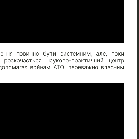
ення повинно бути системним, але, поки
 розкачається науково-практичний центр
допомагає войнам АТО, переважно власним