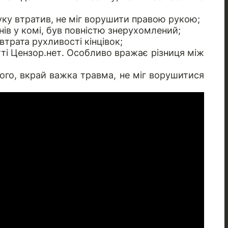
руку втратив, не міг ворушити правою рукою;
 днів у комі, був повністю знерухомлений;
втрата рухливості кінцівок;
ті Цензор.нет. Особливо вражає різниця між
кого, вкрай важка травма, не міг ворушитися