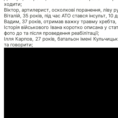
ходити;
Віктор
, артилерист, осколкові поранення, ліву 
Віталій, 35 років
, під час АТО стався інсульт, 10
Вадим, 37 років
, отримав важку травму хребта, 
Історія військового Івана
коротко описана у стат
фото до та після проведення реабілітації;
Ілля Карпов, 27 років, батальон імені Кульчиць
та говорити;