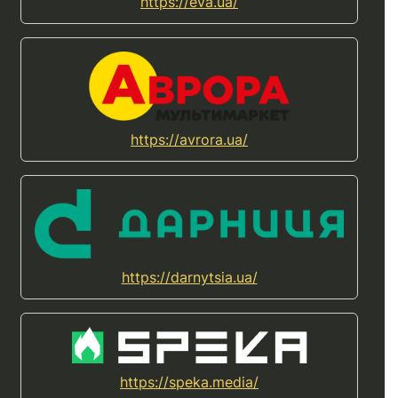
https://eva.ua/
https://avrora.ua/
https://darnytsia.ua/
https://speka.media/