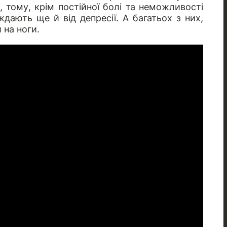
 тому, крім постійної болі та неможливості
дають ще й від депресії. А багатьох з них,
 на ноги.