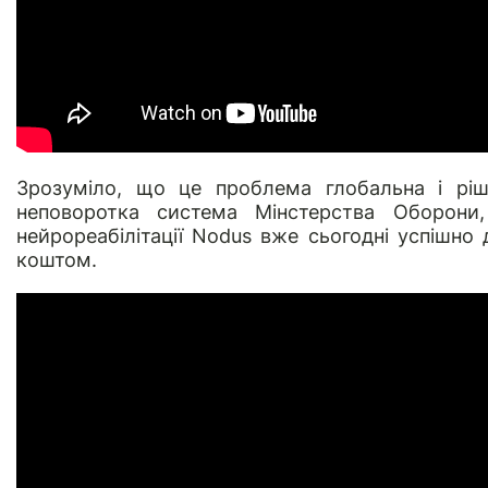
Зрозуміло, що це проблема глобальна і ріш
неповоротка система Мінстерства Оборони,
нейрореабілітації
Nodus
вже сьогодні успішно 
коштом.