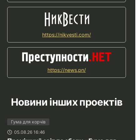
https://nikvesti.com/
https://news.pn/
Новини інших проектів
Гума для корчів
05.08.26 16:46