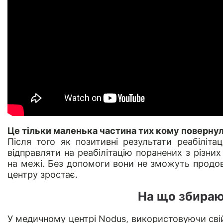
Це тільки маленька частина тих кому повернули
Після того як позитивні результати реабіліта
відправляти на реабілітацію поранених з різни
на межі. Без допомоги вони не зможуть продовж
центру зростає.
На що збираю
У медичному центрі Nodus, використовуючи свій