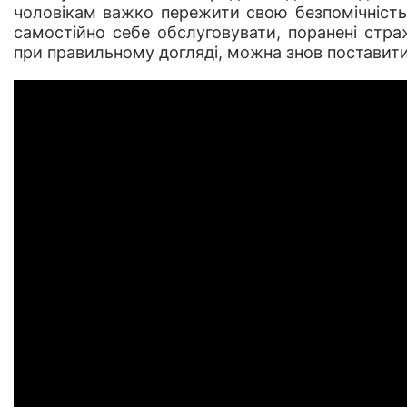
чоловікам важко пережити свою безпомічність,
самостійно себе обслуговувати, поранені страж
при правильному догляді, можна знов поставити