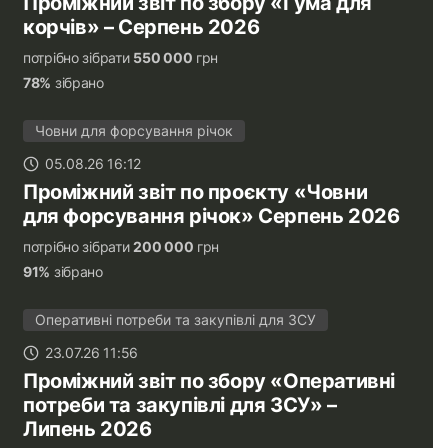
Проміжний звіт по збору «Гума для
корчів» – Серпень 2026
потрібно зібрати
550 000
грн
78%
зібрано
Човни для форсування річок
05.08.26 16:12
Проміжний звіт по проєкту «Човни
для форсування річок» Серпень 2026
потрібно зібрати
200 000
грн
91%
зібрано
Оперативні потреби та закупівлі для ЗСУ
23.07.26 11:56
Проміжний звіт по збору «Оперативні
потреби та закупівлі для ЗСУ» –
Липень 2026