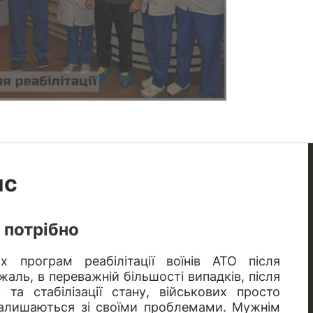
ис
 потрібно
 програм реабілітації воїнів АТО після
аль, в переважній більшості випадків, після
та стабілізації стану, військових просто
залишаються зі своїми проблемами. Мужнім