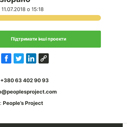
11.07.2018 о 15:18
Підтримати інші проекти
:
+380 63 402 90 93
fo@peoplesproject.com
:
People’s Project