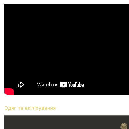
Одяг та екіпірування