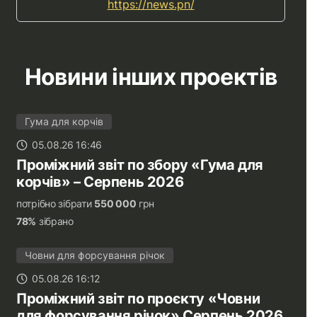
https://news.pn/
Новини інших проектів
Гума для корчів
05.08.26 16:46
Проміжний звіт по збору «Гума для
корчів» – Серпень 2026
потрібно зібрати
550 000
грн
78%
зібрано
Човни для форсування річок
05.08.26 16:12
Проміжний звіт по проєкту «Човни
для форсування річок» Серпень 2026