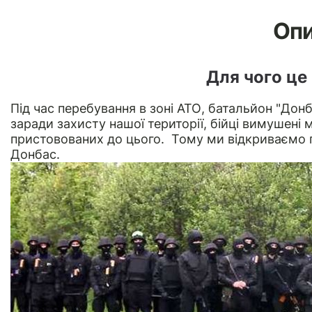
Оп
Для чого це
Під час перебування в зоні АТО, батальйон "Дон
заради захисту нашої території, бійці вимушені 
пристовованих до цього. Тому ми відкриваємо 
Донбас.