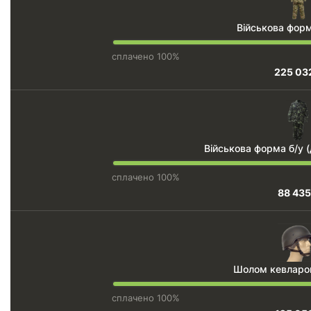
Військова форм
сплачено 100%
225 03
Військова форма б/у 
сплачено 100%
88 435
Шолом кевларо
сплачено 100%