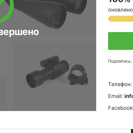
оновлено 
авершено
Поділитись:
Телефон
Email:
in
Facebook