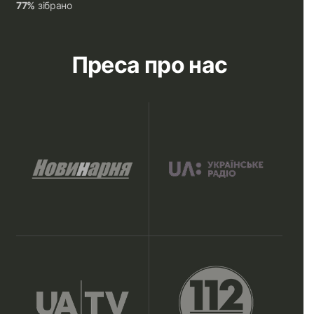
77%
зібрано
Преса про нас