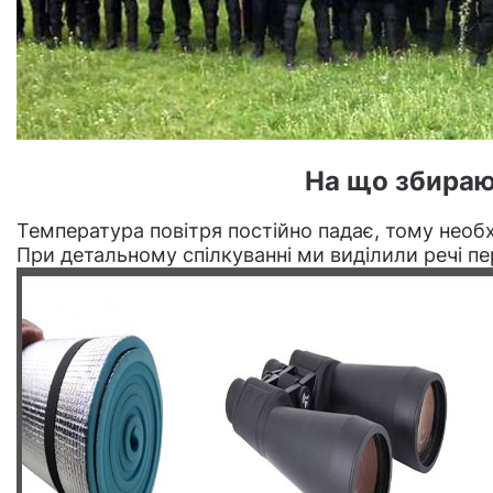
На що збираю
Температура повітря постійно падає, тому необх
При детальному спілкуванні ми виділили речі пер