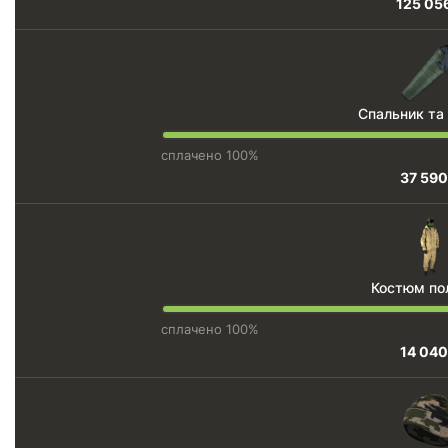
125 05
Спальник та
сплачено 100%
37 590
Костюм по
сплачено 100%
14 040