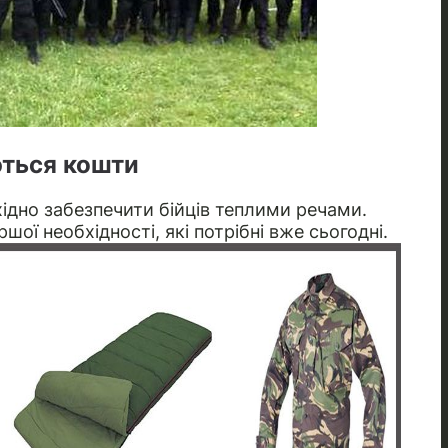
ться кошти
ідно забезпечити бійців теплими речами.
шої необхідності, які потрібні вже сьогодні.