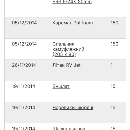
ERS 6-24x 50mm
05/12/2014
Каремат Polifoam
150
05/12/2014
Спальник
150
камуфляжний
(205 х 90)
26/11/2014
Літак RV Jet
1
19/11/2014
Бушлат
15
19/11/2014
Черевики шкіряні
15
19/11/2014
Шапка в'язана
15