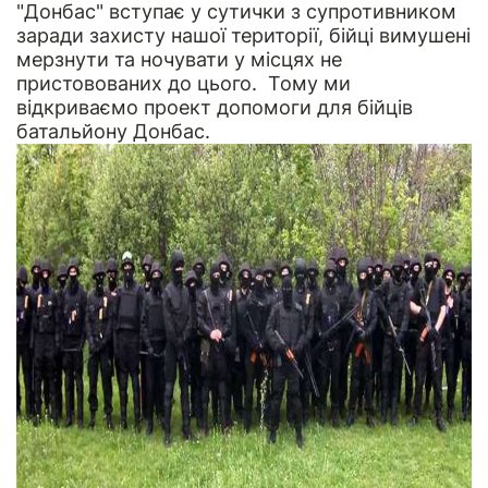
"Донбас" вступає у сутички з супротивником
заради захисту нашої території, бійці вимушені
мерзнути та ночувати у місцях не
пристовованих до цього. Тому ми
відкриваємо проект допомоги для бійців
батальйону Донбас.