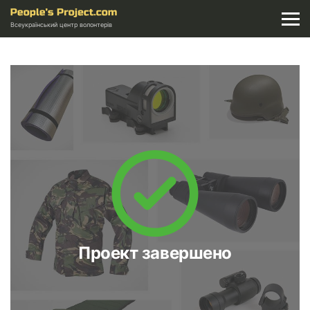
Всеукраїнський центр волонтерів
Проект завершено