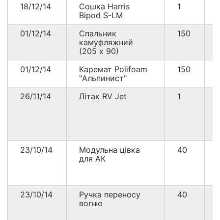
18/12/14
Сошка Harris
1
Bipod S-LM
01/12/14
Спальник
150
камуфляжний
(205 х 90)
01/12/14
Каремат Polifoam
150
"Альпинист"
26/11/14
Літак RV Jet
1
23/10/14
Модульна цівка
40
для АК
23/10/14
Ручка переносу
40
вогню