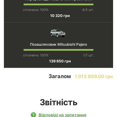
сплачено 100%
4/4 шт.
10 320 грн
Позашляховик Mitsubishi Pajero
сплачено 100%
1/1 шт.
139 650 грн
Загалом
1 013 999.00 грн
Звітність
Відповіді на запитання