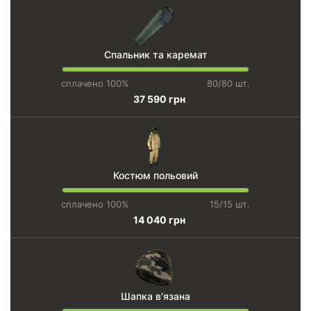
Спальник та каремат
сплачено 100%
80/80 шт.
37 590 грн
Костюм польовий
сплачено 100%
15/15 шт.
14 040 грн
Шапка в'язана