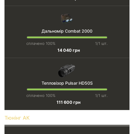
Дальномір Combat 2000
сплачено 100%
1/1 шт.
14 040 грн
Тепловізор Pulsar HD50S
сплачено 100%
1/1 шт.
111 600 грн
Тюнінг АК