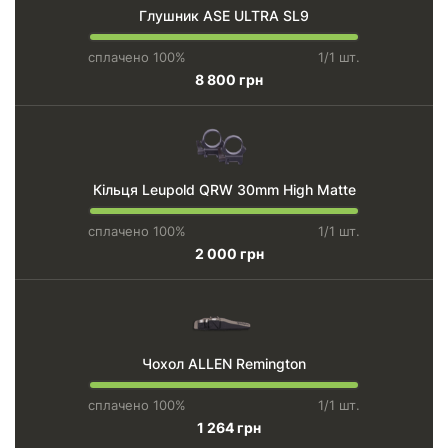
Глушник ASE ULTRA SL9
сплачено 100%
1/1 шт.
8 800 грн
Кільця Leupold QRW 30mm High Matte
сплачено 100%
1/1 шт.
2 000 грн
Чохол ALLEN Remington
сплачено 100%
1/1 шт.
1 264 грн