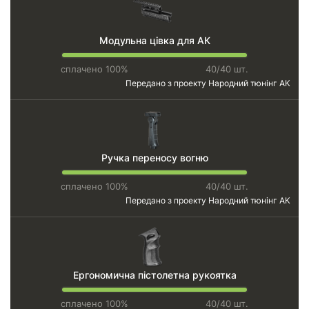
Модульна цівка для АК
сплачено 100%
40/40 шт.
Передано з проекту
Народний тюнінг АК
Ручка переносу вогню
сплачено 100%
40/40 шт.
Передано з проекту
Народний тюнінг АК
Ергономична пістолетна рукоятка
сплачено 100%
40/40 шт.