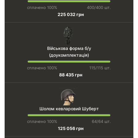
сплачено 100%
400/400 шт.
225 032 грн
Військова форма б/у
(доукомплектація)
сплачено 100%
115/115 шт.
88 435 грн
Шолом кевларовий Шуберт
сплачено 100%
64/64 шт.
125 056 грн