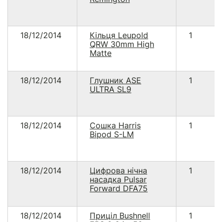
18/12/2014
Кільця Leupold
1
QRW 30mm High
Matte
18/12/2014
Глушник ASE
1
ULTRA SL9
18/12/2014
Сошка Harris
1
Bipod S-LM
18/12/2014
Цифрова нічна
1
насадка Pulsar
Forward DFA75
18/12/2014
Приціл Bushnell
1