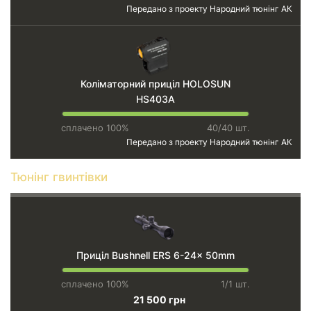
Передано з проекту
Народний тюнінг АК
Коліматорний приціл HOLOSUN
HS403A
сплачено 100%
40/40 шт.
Передано з проекту
Народний тюнінг АК
Тюнінг гвинтівки
Приціл Bushnell ERS 6-24x 50mm
сплачено 100%
1/1 шт.
21 500 грн