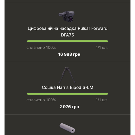
Цифрова нічна насадка Pulsar Forward
DFA75
сплачено 100%
1/1 шт.
16 988 грн
Сошка Harris Bipod S-LM
сплачено 100%
1/1 шт.
2 976 грн