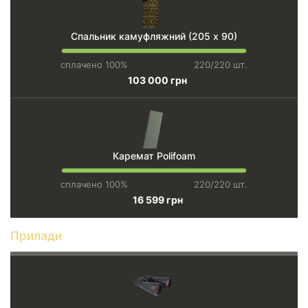
Спальник камуфляжний (205 х 90)
сплачено 100%
220/220 шт.
103 000 грн
Каремат Polifoam
сплачено 100%
220/220 шт.
16 599 грн
Прилади