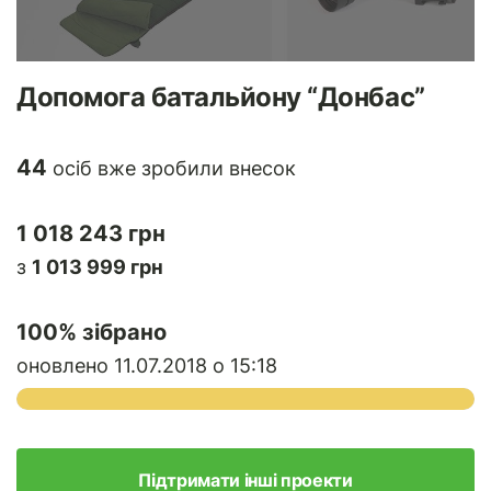
Допомога батальйону “Донбас”
44
осіб вже зробили внесок
1 018 243 грн
з
1 013 999 грн
100
% зібрано
оновлено 11.07.2018 о 15:18
Підтримати інші проекти