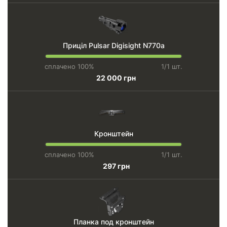
Приціл Pulsar Digisight N770a
сплачено 100%
1/1 шт.
22 000 грн
Кронштейн
сплачено 100%
1/1 шт.
297 грн
Планка под кронштейн