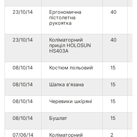
23/10/14
Ергономична
40
пістолетна
рукоятка
23/10/14
Коліматорний
40
приціл HOLOSUN
HS403A
08/10/14
Костюм польовий
15
08/10/14
Шапка в'язана
15
08/10/14
Черевики шкіряні
15
08/10/14
Бушлат
15
07/06/14
Коліматорний
2