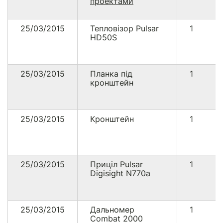
проектами
25/03/2015
Тепловізор Pulsar
1
HD50S
25/03/2015
Планка під
1
кронштейн
25/03/2015
Кронштейн
1
25/03/2015
Приціл Pulsar
1
Digisight N770a
25/03/2015
Дальномер
1
Combat 2000