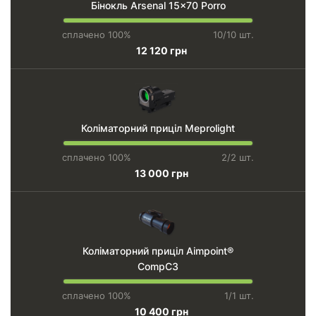
Бінокль Arsenal 15×70 Porro
сплачено 100%
10/10 шт.
12 120 грн
Коліматорний приціл Meprolight
сплачено 100%
2/2 шт.
13 000 грн
Коліматорний приціл Aimpoint®
CompC3
сплачено 100%
1/1 шт.
10 400 грн