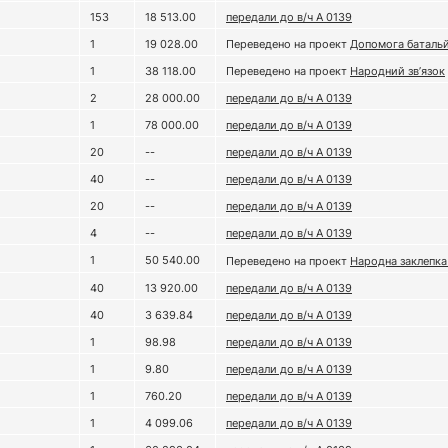
153
18 513.00
передали до в/ч А 0139
1
19 028.00
Переведено на проект
Допомога батальй
1
38 118.00
Переведено на проект
Народний зв’язок
2
28 000.00
передали до в/ч А 0139
1
78 000.00
передали до в/ч А 0139
20
--
передали до в/ч А 0139
40
--
передали до в/ч А 0139
20
--
передали до в/ч А 0139
4
--
передали до в/ч А 0139
1
50 540.00
Переведено на проект
Народна заклепк
40
13 920.00
передали до в/ч А 0139
40
3 639.84
передали до в/ч А 0139
1
98.98
передали до в/ч А 0139
1
9.80
передали до в/ч А 0139
1
760.20
передали до в/ч А 0139
1
4 099.06
передали до в/ч А 0139