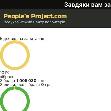
Завдяки вам за
Всеукраїнський центр волонтерів
Відповіді на запитання
101%
зібрано
Зібрано
1 005 030
грн
Залишилось зібрати
0
грн