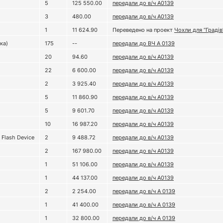
5
125 550.00
передали до в/ч А0139
3
480.00
передали до в/ч А0139
1
11 624.90
Переведено на проект
Чохли для “Градів
ка)
175
--
передали до ВЧ А 0139
20
94.60
передали до в/ч А0139
22
6 600.00
передали до в/ч А0139
2
3 925.40
передали до в/ч А0139
5
11 860.90
передали до в/ч А0139
5
9 601.70
передали до в/ч А0139
10
16 987.20
передали до в/ч А0139
 Flash Device
2
9 488.72
передали до в/ч А0139
2
167 980.00
передали до в/ч А0139
1
51 106.00
передали до в/ч А0139
1
44 137.00
передали до в/ч А0139
2
2 254.00
передали до в/ч А 0139
1
41 400.00
передали до в/ч А 0139
1
32 800.00
передали до в/ч А 0139