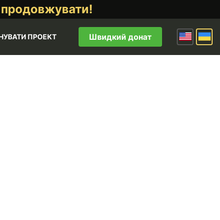
 продовжувати!
Швидкий донат
НУВАТИ ПРОЕКТ