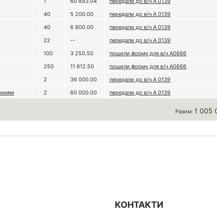
1
60 893.04
передали до в/ч А 0139
40
5 200.00
передали до в/ч А 0139
40
6 800.00
передали до в/ч А 0139
22
--
передали до в/ч А 0139
100
3 250.50
пошили форму для в/ч А0666
250
11 812.50
пошили форму для в/ч А0666
2
36 000.00
передали до в/ч А 0139
енням
2
60 000.00
передали до в/ч А 0139
1 005 
Разом:
КОНТАКТИ