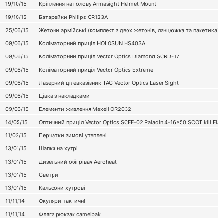
19/10/15
Кріплення на голову Armasight Helmet Mount
19/10/15
Батарейки Philips CR123А
25/06/15
Жетони армійські (комплект з двох жетонів, ланцюжка та пакетика
09/06/15
Коліматорний приціл HOLOSUN HS403A
09/06/15
Коліматорний приціл Vector Optics Diamond SCRD-17
09/06/15
Коліматорний приціл Vector Optics Extreme
09/06/15
Лазерний цілевказівник TAC Vector Optics Laser Sight
09/06/15
Цівка з накладками
09/06/15
Елементи живлення Maxell CR2032
14/05/15
Оптичний приціл Vector Optics SCFF-02 Paladin 4-16x50 SCOT kill Fl
11/02/15
Перчатки зимові утеплені
13/01/15
Шапка на хутрі
13/01/15
Дизельний обігрівач Aeroheat
13/01/15
Светри
13/01/15
Кальсони хутрові
11/11/14
Окуляри тактичні
11/11/14
Фляга рюкзак camelbak