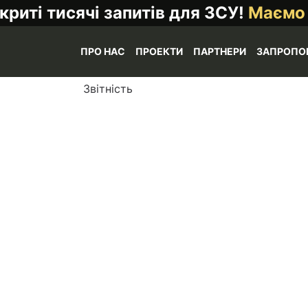
криті тисячі запитів для ЗСУ!
Маємо
ПРО НАС
ПРОЕКТИ
ПАРТНЕРИ
ЗАПРОПО
Звітність