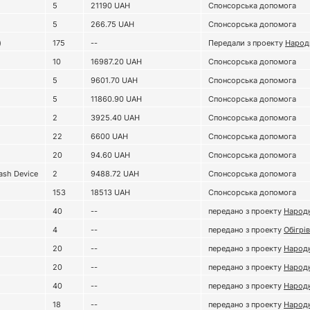
5
21190
UAH
Спонсорська допомога
5
266.75
UAH
Спонсорська допомога
)
175
--
Передали з проекту
Народ
10
16987.20
UAH
Спонсорська допомога
5
9601.70
UAH
Спонсорська допомога
5
11860.90
UAH
Спонсорська допомога
2
3925.40
UAH
Спонсорська допомога
22
6600
UAH
Спонсорська допомога
20
94.60
UAH
Спонсорська допомога
ash Device
2
9488.72
UAH
Спонсорська допомога
153
18513
UAH
Спонсорська допомога
40
--
передано з проекту
Народн
4
--
передано з проекту
Обігрів
20
--
передано з проекту
Народн
20
--
передано з проекту
Народн
40
--
передано з проекту
Народн
18
--
передано з проекту
Народн