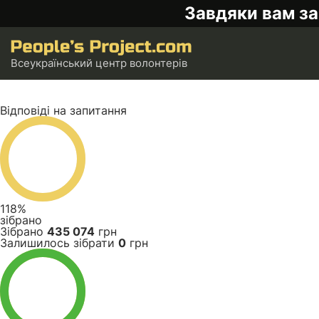
Завдяки вам за
Всеукраїнський центр волонтерів
Відповіді на запитання
118%
зібрано
Зібрано
435 074
грн
Залишилось зібрати
0
грн