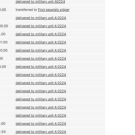
delivered to military unit А0224
0.00
transferred to
First people’s sniper
delivered to military unit А 0224
00.00
delivered to military unit А 0224
6.00
delivered to military unit А 0224
21.50
delivered to military unit А 0224
80.00
delivered to military unit А 0224
00
delivered to military unit А 0224
8.00
delivered to military unit А 0224
delivered to military unit А 0224
delivered to military unit А 0224
delivered to military unit А 0224
delivered to military unit А 0224
delivered to military unit А 0224
delivered to military unit А 0224
0.00
delivered to military unit A 0224
2.50
delivered to military unit A 0224