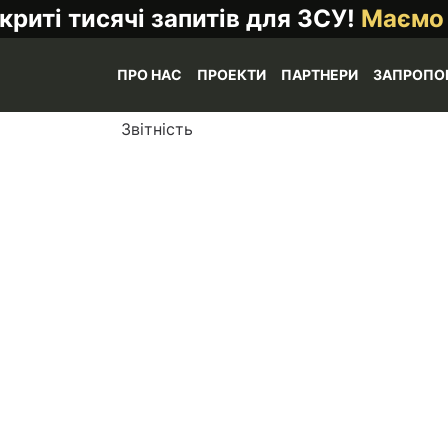
криті тисячі запитів для ЗСУ!
Маємо
ПРО НАС
ПРОЕКТИ
ПАРТНЕРИ
ЗАПРОПО
Звітність