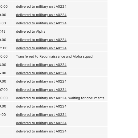
00.00
delivered to military unit А0224
0.00
delivered to military unit А0224
0.00
delivered to military unit А0224
7.48
delivered to Alpha
0.00
delivered to military unit А0224
72.00
delivered to military unit А0224
50.00
Transferred to
Reconnaissance and Alpha squad
6.00
delivered to military unit А0224
5.00
delivered to military unit А0224
9.00
delivered to military unit А0224
07.00
delivered to military unit А0224
00.00
delivered to military unit А0224, waiting for documents
0.00
delivered to military unit А0224
0.00
delivered to military unit А0224
delivered to military unit А0224
delivered to military unit А0224