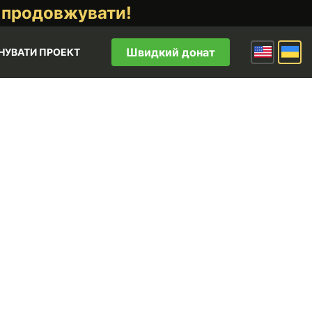
 продовжувати!
Швидкий донат
НУВАТИ ПРОЕКТ