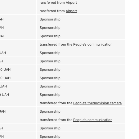
ransferred from
Airport
ransferred from
Airport
AH
Sponsorship
AH
Sponsorship
UAH
Sponsorship
transferred from the
People’s communication
UAH
Sponsorship
AH
Sponsorship
50
UAH
Sponsorship
00
UAH
Sponsorship
UAH
Sponsorship
0
UAH
Sponsorship
transferred from the
People’s thermovision camera
UAH
Sponsorship
transferred from the
People’s communication
AH
Sponsorship
AH
Sponsorship