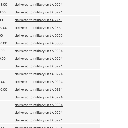
25.00
delivered to military unit A 0224
0.00
delivered to military unit A 0224
00
delivered to military unit A 2777
00.00
delivered to military unit A 2777
00
delivered to military unit A 0666
00.00
delivered to military unit A 0666
.00
delivered to military unit A 0224
0.00
delivered to military unit A 0224
delivered to military unit A 0224
delivered to military unit A 0224
0.00
delivered to military unit A 0224
00.00
delivered to military unit A 0224
delivered to military unit A 0224
delivered to military unit A 0224
delivered to military unit A 0224
delivered to military unit A 0224
8.00
delivered to military unit A 0224