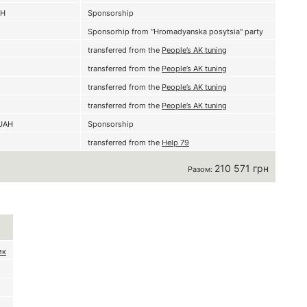
AH
Sponsorship
Sponsorhip from "Hromadyanska posytsia" party
transferred from the
People’s AK tuning
transferred from the
People’s AK tuning
transferred from the
People’s AK tuning
transferred from the
People’s AK tuning
UAH
Sponsorship
transferred from the
Help 79
210 571 грн
Разом:
ик