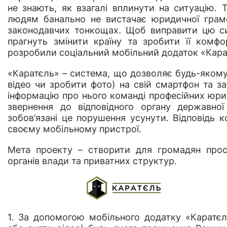
не знають, як взагалі вплинути на ситуацію. 
людям банально не вистачає юридичної грамо
законодавчих тонкощах. Щоб виправити цю си
прагнуть змінити країну та зробити її комфор
розробили соціальний мобільний додаток «Кара
«Каратєль»
– система, що дозволяє будь-якому
відео чи зробити фото) на свій смартфон та з
інформацію про нього команді професійних юри
звернення до відповідного органу державної
зобов’язані це порушення усунути. Відповідь 
своєму мобільному пристрої.
Мета проекту – створити для громадян прос
органів влади та приватних структур.
1. За допомогою мобільного додатку «Каратєл