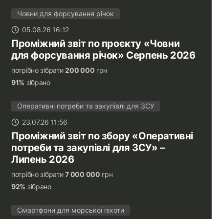
Човни для форсування річок
05.08.26 16:12
Проміжний звіт по проєкту «Човни
для форсування річок» Серпень 2026
потрібно зібрати
200 000
грн
91%
зібрано
Оперативні потреби та закупівлі для ЗСУ
23.07.26 11:56
Проміжний звіт по збору «Оперативні
потреби та закупівлі для ЗСУ» –
Липень 2026
потрібно зібрати
7 000 000
грн
92%
зібрано
Смартфони для морської піхоти