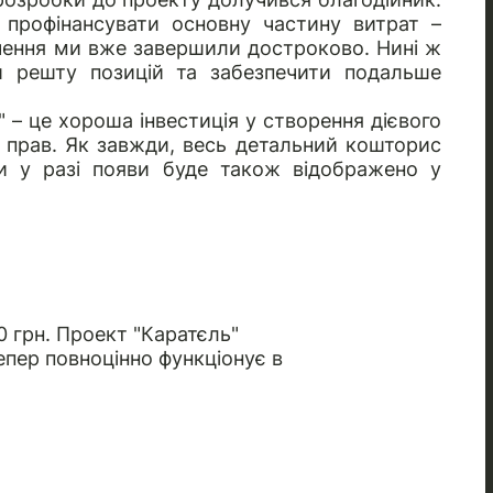
 профінансувати основну частину витрат –
чення ми вже завершили достроково. Нині ж
 решту позицій та забезпечити подальше
" – це хороша інвестиція у створення дієвого
прав. Як завжди, весь детальний кошторис
и у разі появи буде також відображено у
 грн. Проект "Каратєль"
тепер повноцінно функціонує в