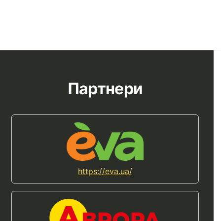
Партнери
https://eva.ua/