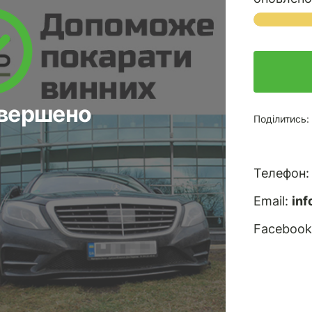
авершено
Поділитись:
Телефон
Email:
in
Facebook