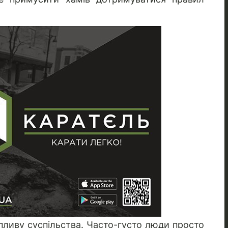
впливу суспільства. Часто-густо люди просто