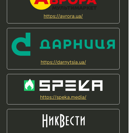
https://avrora.ua/
https://darnytsia.ua/
https://speka.media/