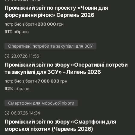
Проміжний звіт по проєкту «Човни для
форсування річок» Серпень 2026
потрібно зібрати
200 000
грн
91%
зібрано
Оперативні потреби та закупівлі для ЗСУ
23.07.26 11:56
Проміжний звіт по збору «Оперативні потреби
та закупівлі для ЗСУ» – Липень 2026
потрібно зібрати
7 000 000
грн
92%
зібрано
Смартфони для морської піхоти
06.07.26 14:34
Проміжний звіт по збору «Смартфони для
морської піхоти» (Червень 2026)