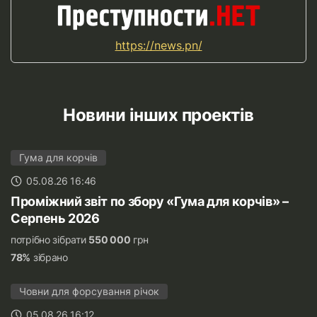
https://news.pn/
Новини інших проектів
Гума для корчів
05.08.26 16:46
Проміжний звіт по збору «Гума для корчів» –
Серпень 2026
потрібно зібрати
550 000
грн
78%
зібрано
Човни для форсування річок
05.08.26 16:12