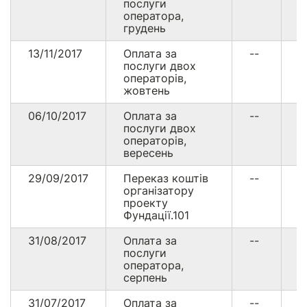
послуги
оператора,
грудень
13/11/2017
Оплата за
--
1
послуги двох
операторів,
жовтень
06/10/2017
Оплата за
--
1
послуги двох
операторів,
вересень
29/09/2017
Переказ коштів
--
2
організатору
проекту
Фундації.101
31/08/2017
Оплата за
--
8
послуги
оператора,
серпень
31/07/2017
Оплата за
--
1