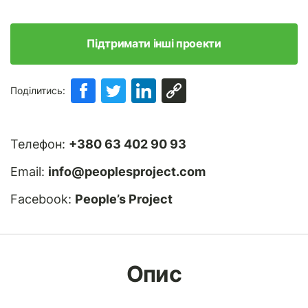
Підтримати інші проекти
Поділитись:
Телефон:
+380 63 402 90 93
Email:
info@peoplesproject.com
Facebook:
People’s Project
Опис