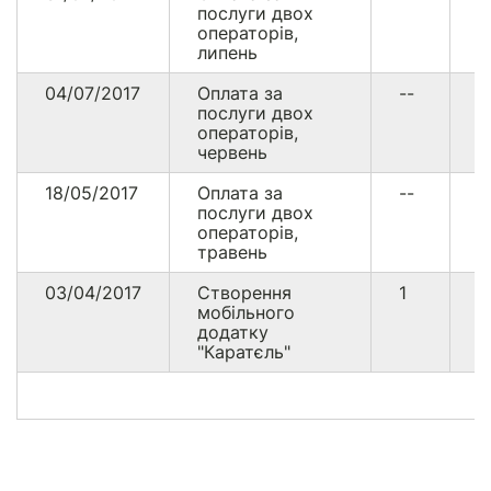
послуги двох
операторів,
липень
04/07/2017
Оплата за
--
1
послуги двох
операторів,
червень
18/05/2017
Оплата за
--
1
послуги двох
операторів,
травень
03/04/2017
Створення
1
2
мобільного
0
додатку
"Каратєль"