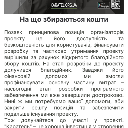
На що збираються кошти
Позаяк принципова позиція організаторів
проекту це його доступність та
безкоштовність для користувачів, фінансувати
розробку та частково утримання проекту
вирішили за рахунок відкритого благодійного
збору коштів. На етапі розробки до проекту
долучився благодійник. Завдяки його
фінансовій допомозі ми змогли
профінансувати основну частину витрат –
насьогодні етап розробки програмного
забезпечення ми вже завершили достроково.
Нині ж ми потребуємо вашої допомоги, аби
закрити решту позицій та забезпечити
подальше існування проекту.
Тож долучайтеся до участі у проекті.
"Каратель" – це хороша інвестиція у створення