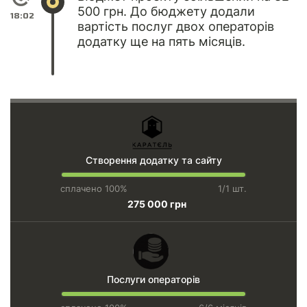
500 грн. До бюджету додали
18:02
вартість послуг двох операторів
додатку ще на пять місяців.
Створення додатку та сайту
сплачено 100%
1/1 шт.
275 000 грн
Послуги операторів