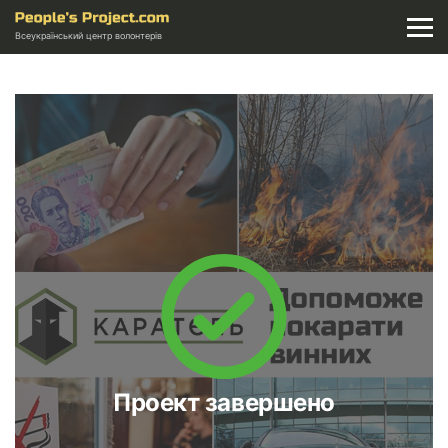
Всеукраїнський центр волонтерів
Проект завершено