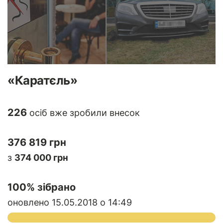
«Каратєль»
226
осіб вже зробили внесок
376 819 грн
з
374 000 грн
100
% зібрано
оновлено 15.05.2018 о 14:49