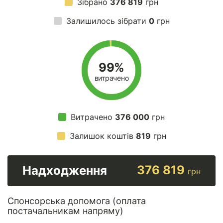
Зібрано
376 819
грн
Залишилось зібрати
0
грн
99%
витрачено
Витрачено
376 000
грн
Залишок коштів
819
грн
376 819
Надходження
грн
Спонсорська допомога (оплата
постачальникам напряму)