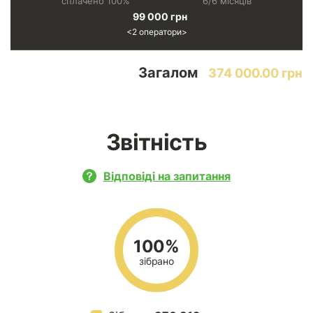
сплачено 100%
6/6 місяців
99 000 грн
2 оператори
Загалом
374 000.00 грн
Звітність
Відповіді на запитання
100%
зібрано