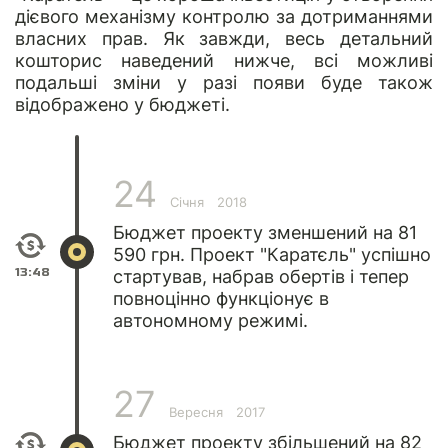
дієвого механізму контролю за дотриманнями
власних прав. Як завжди, весь детальний
кошторис наведений нижче, всі можливі
подальші зміни у разі появи буде також
відображено у бюджеті.
24
Січня
2018
Бюджет проекту зменшений на 81
590 грн. Проект "Каратєль" успішно
13:48
стартував, набрав обертів і тепер
повноцінно функціонує в
автономному режимі.
27
Вересня
2017
Бюджет проекту збільшений на 82