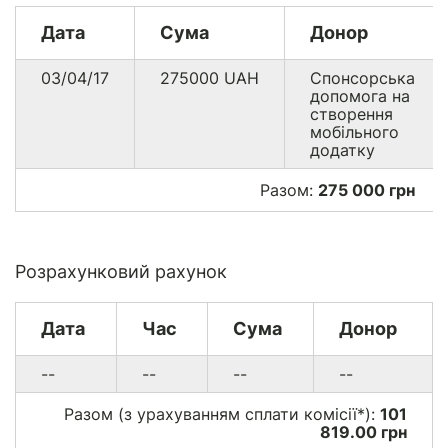
Дата
Сума
Донор
03/04/17
275000
UAH
Спонсорська
допомога на
створення
мобільного
додатку
Разом:
275 000 грн
Розрахунковий рахунок
Дата
Час
Сума
Донор
--
--
--
--
Разом (з урахуванням сплати комісії*):
101
819.00 грн