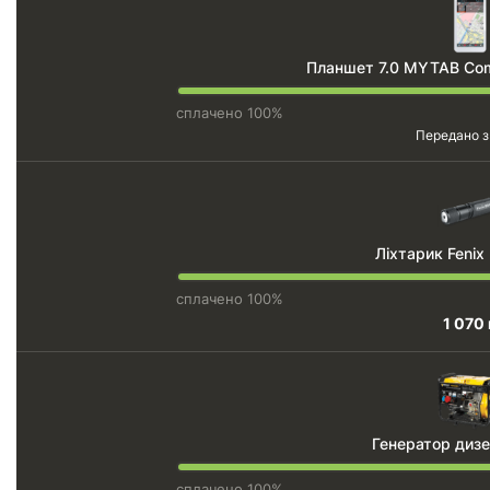
Планшет 7.0 MYTAB Co
сплачено 100%
Передано з
Ліхтарик Fenix
сплачено 100%
1 070 
Генератор дизе
сплачено 100%