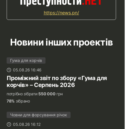
https://news.pn/
Новини інших проектів
Гума для корчів
05.08.26 16:46
Проміжний звіт по збору «Гума для
корчів» – Серпень 2026
потрібно зібрати
550 000
грн
78%
зібрано
Човни для форсування річок
05.08.26 16:12