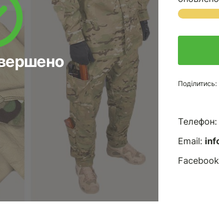
авершено
Поділитись:
Телефон
Email:
in
Facebook