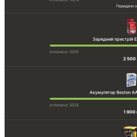
Передано з
Зарядний пристрій Ex
сплачено 100%
2 500
Акумулятор Beston A
сплачено 100%
1 900 