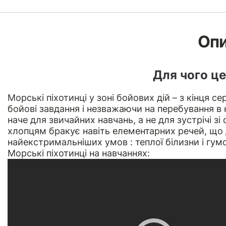
Оп
Для чого це
Морські піхотинці у зоні бойових дій – з кінця 
бойові завдання і незважаючи на перебування в н
наче для звичайних навчань, а не для зустрічі з
хлопцям бракує навіть елементарних речей, що
найекстримальніших умов : теплої білизни і гумо
Морські піхотинці на навчаннях: