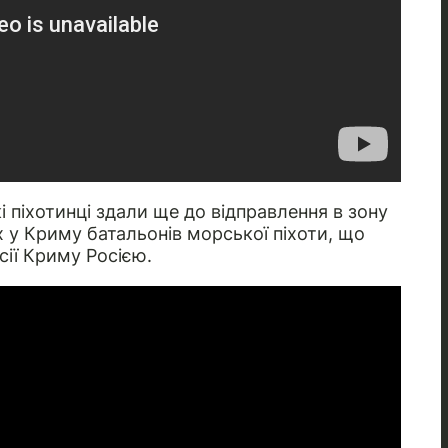
і піхотинці здали ще до відправлення в зону
 у Криму батальонів морської піхоти, що
сії Криму Росією.