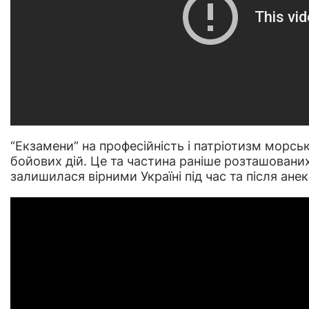
“Екзамени” на професійність і патріотизм морськ
бойових дій. Це та частина раніше розташованих
залишилася вірними Україні під час та після анек