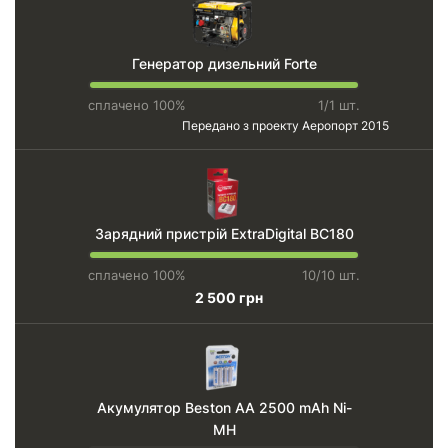
Генератор дизельний Forte
сплачено 100%
1/1 шт.
Передано з проекту
Аеропорт 2015
Зарядний пристрій ExtraDigital BC180
сплачено 100%
10/10 шт.
2 500 грн
Акумулятор Beston AA 2500 mAh Ni-
MH