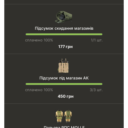
Підсумок скидання магазинів
сплачено 100%
1/1 шт.
177 грн
Підсумок під магазин АК
сплачено 100%
3/3 шт.
450 грн
Польова РПС MOLLE