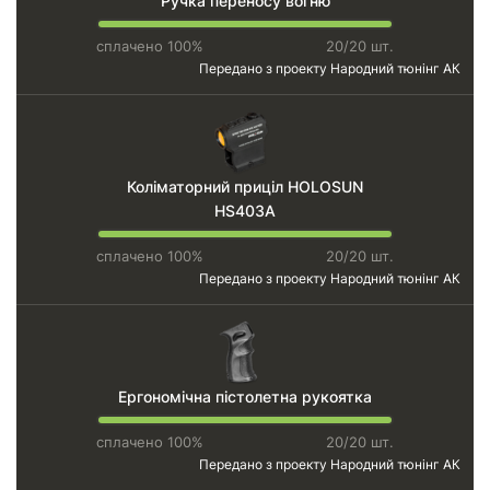
Ручка переносу вогню
сплачено 100%
20/20 шт.
Передано з проекту
Народний тюнінг АК
Коліматорний приціл HOLOSUN
HS403A
сплачено 100%
20/20 шт.
Передано з проекту
Народний тюнінг АК
Ергономічна пістолетна рукоятка
сплачено 100%
20/20 шт.
Передано з проекту
Народний тюнінг АК