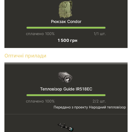
Рюкзак Condor
сплачено 100%
1/1 шт.
1 500 грн
Оптичні прилади
Тепловізор Guide IR518EC
сплачено 100%
2/2 шт.
Передано з проекту
Народний тепловізор