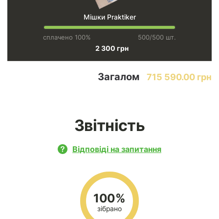
Мішки Praktiker
сплачено 100%
500/500 шт.
2 300 грн
Загалом
715 590.00 грн
Звітність
Відповіді на запитання
100%
зібрано