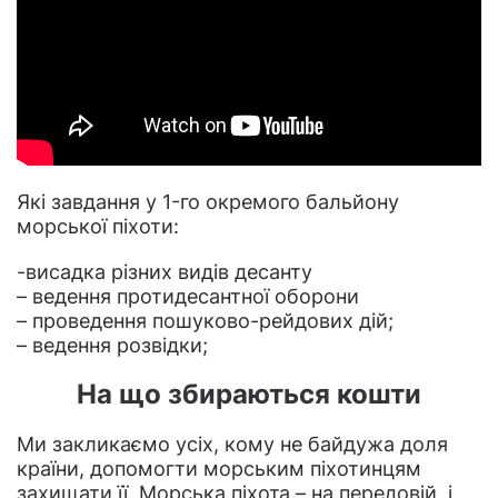
Які завдання у 1-го окремого бальйону
морської піхоти:
-висадка різних видів десанту
– ведення протидесантної оборони
– проведення пошуково-рейдових дій;
– ведення розвідки;
На що збираються кошти
Ми закликаємо усіх, кому не байдужа доля
країни, допомогти морським піхотинцям
захищати її. Морська піхота – на передовій, і