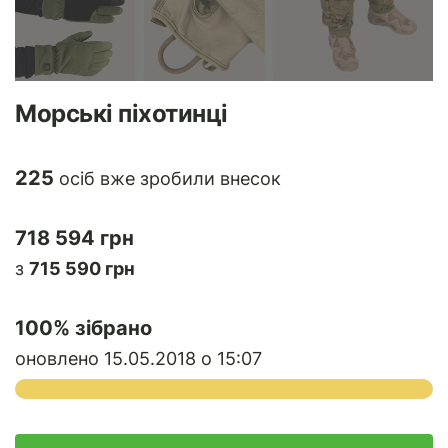
Морські піхотинці
225
осіб вже зробили внесок
718 594 грн
з
715 590 грн
100
% зібрано
оновлено 15.05.2018 о 15:07