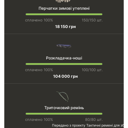
Перчатки зимові утеплені
сплачено 100%
150/150 шт.
18 150 грн
Розкладачка-ноші
сплачено 100%
100/100 шт.
104 000 грн
Триточковий ремінь
сплачено 100%
80/80 шт.
Передано з проекту
Тактичні ремені для збро