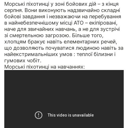
Морські піхотинці у зоні бойових дій – з кінця
серпня. Вони виконують надзвичайно складні
бойові завдання і незважаючи на перебування
в найнебезпечнішому місці АТО – екіпіровані,
наче для звичайних навчань, а не для зустрічі
зі смертельною загрозою. Більше того,
хлопцям бракує навіть елементарних речей,
що дозволяють почуватися людиною навіть за
найекстримальніших умов : теплої білизни і
гумових чобіт.
Морські піхотинці на навчаннях: