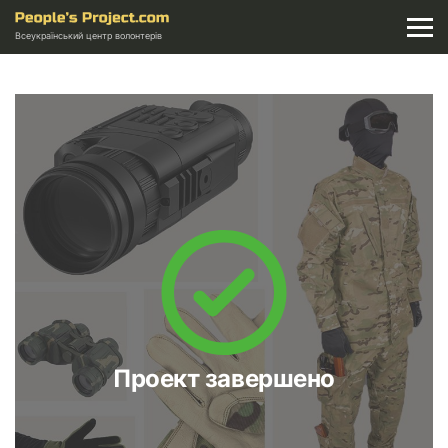
Всеукраїнський центр волонтерів
Проект завершено