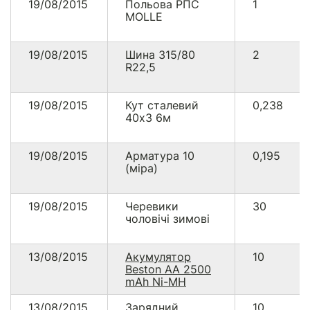
19/08/2015
Польова РПС
1
MOLLE
19/08/2015
Шина 315/80
2
R22,5
19/08/2015
Кут сталевий
0,238
40х3 6м
19/08/2015
Арматура 10
0,195
(міра)
19/08/2015
Черевики
30
чоловічі зимові
13/08/2015
Акумулятор
10
Beston AA 2500
mAh Ni-MH
13/08/2015
Зарядний
10