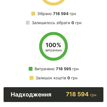
Зібрано
718 594
грн
Залишилось зібрати
0
грн
100%
витрачено
Витрачено
718 595
грн
Залишок коштів
0
грн
718 594
Надходження
грн