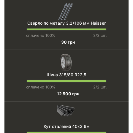
Сверло по металу 3,2*106 мм Haisser
сплачено 100%
3/3 шт.
30 грн
Шина 315/80 R22,5
сплачено 100%
2/2 шт.
12 500 грн
Кут сталевий 40х3 6м