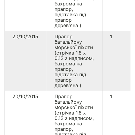
бахрома на
прапор,
підставка під
прапор
дерев'яна )
20/10/2015
Прапор
1
батальйону
морської піхоти
(стрічка 1.8 х
0.12 з надписом,
бахрома на
прапор,
підставка під
прапор
дерев'яна )
20/10/2015
Прапор
1
батальйону
морської піхоти
(стрічка 1.8 х
0.12 з надписом,
бахрома на
прапор,
підставка під