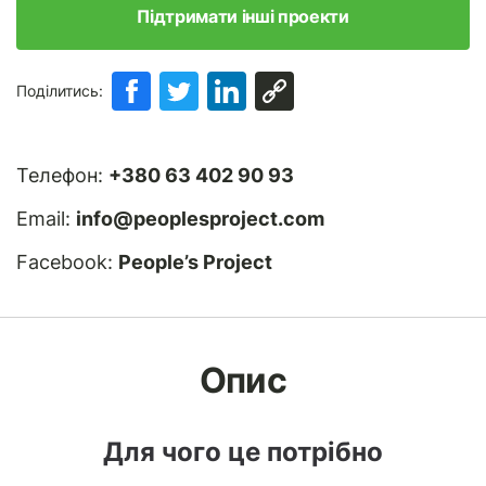
Підтримати інші проекти
Поділитись:
Телефон:
+380 63 402 90 93
Email:
info@peoplesproject.com
Facebook:
People’s Project
Опис
Для чого це потрібно