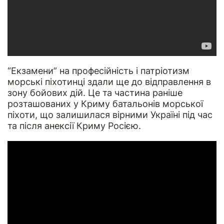
“Екзамени” на професійність і патріотизм
морські піхотинці здали ще до відправлення в
зону бойових дій. Це та частина раніше
розташованих у Криму батальонів морської
піхоти, що залишилася вірними Україні під час
та після анексії Криму Росією.