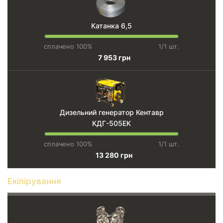
Катанка 6,5
сплачено 100%
1/1 шт.
7 953 грн
Дизельний генератор Кентавр
КДГ-505ЕК
сплачено 100%
1/1 шт.
13 280 грн
Екіпірування