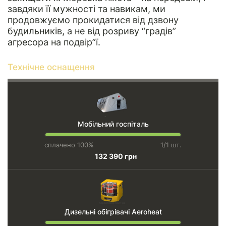
завдяки її мужності та навикам, ми
продовжуємо прокидатися від дзвону
будильників, а не від розриву “градів”
агресора на подвір”ї.
Технічне оснащення
Мобільний госпіталь
сплачено 100%
1/1 шт.
132 390 грн
Дизельні обігрівачі Aeroheat