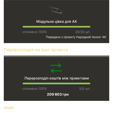
Модульна цівка для АК
сплачено 100%
20/20 шт.
Передано з проекту
Народний тюнінг АК
Перерозподіл на інші проекти
Перерозподіл коштів між проектами
сплачено 100%
5/5 шт.
209 803 грн
Інше