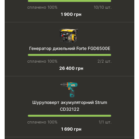
сплачено 100%
10/10 шт.
1 900 грн
Генератор дизельний Forte FGD6500E
сплачено 100%
2/2 шт.
26 400 грн
Шуруповерт акумуляторний Strum
CD32122
сплачено 100%
1/1 шт.
1 690 грн