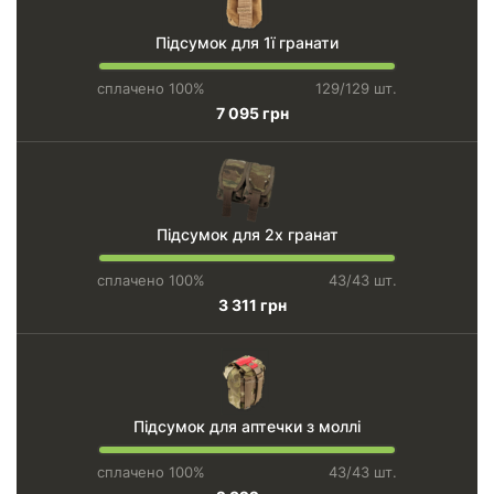
Підсумок для 1ї гранати
сплачено 100%
129/129 шт.
7 095 грн
Підсумок для 2х гранат
сплачено 100%
43/43 шт.
3 311 грн
Підсумок для аптечки з моллі
сплачено 100%
43/43 шт.