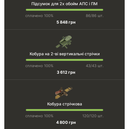
Підсумок для 2х обойм АПС і ПМ
сплачено 100%
86/86 шт.
5 848 грн
Кобура на 2-ві вертикальні стрічки
сплачено 100%
43/43 шт.
3 612 грн
Кобура стрічкова
сплачено 100%
120/120 шт.
4 800 грн