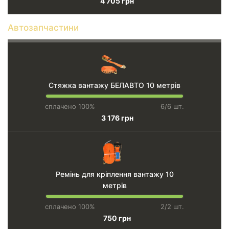
4 705 грн
Автозапчастини
Стяжка вантажу БЕЛАВТО 10 метрів
сплачено 100%
6/6 шт.
3 176 грн
Ремінь для кріплення вантажу 10
метрів
сплачено 100%
2/2 шт.
750 грн