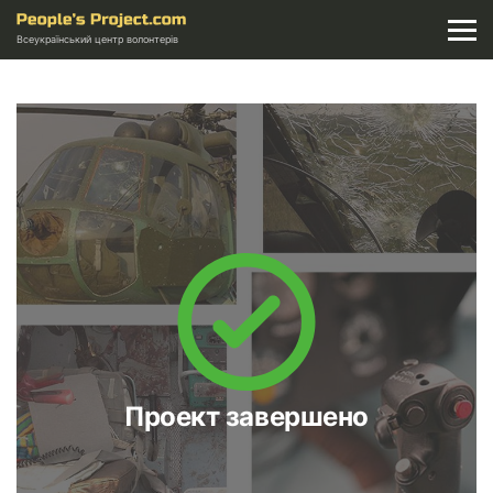
Всеукраїнський центр волонтерів
Проект завершено