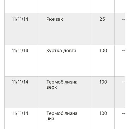
11/11/14
Рюкзак
25
--
11/11/14
Куртка довга
100
--
11/11/14
Термобілизна
100
--
верх
11/11/14
Термобілизна
100
--
низ