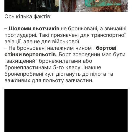
Ось кілька фактів:
–
Шоломи льотчиків
не броньовані, а звичайні
протиударні. Такі призначені для транспортної
авіації, але не для військової.
– Не броньовані належним чином і
бортові
стінки вертольотів
. Борт зсередини має бути
"захищений" бронежилетами або
бронепластинами 5-го класу. Інакше
бронепробивні кулі дістануть до пілота та
важливих для польоту запчастин.