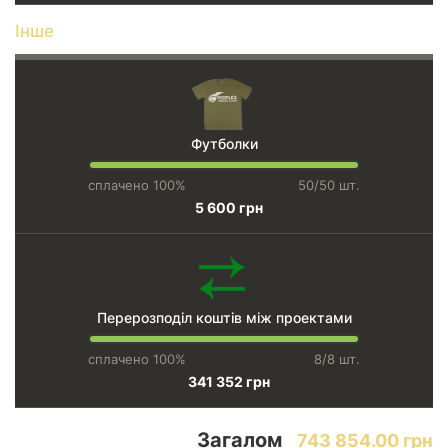
Інше
Футболки
сплачено 100%
50/50 шт.
5 600 грн
Перерозподіл коштів між проектами
сплачено 100%
8/8 шт.
341 352 грн
Загалом
743 854.00 грн