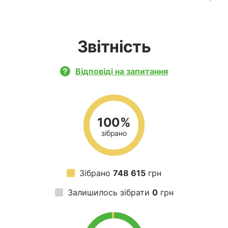
Звітність
Відповіді на запитання
100%
зібрано
Зібрано
748 615
грн
Залишилось зібрати
0
грн