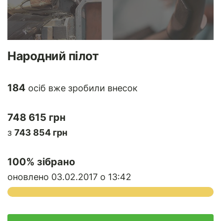
Народний пілот
184
осіб вже зробили внесок
748 615 грн
з
743 854 грн
100
% зібрано
оновлено 03.02.2017 о 13:42