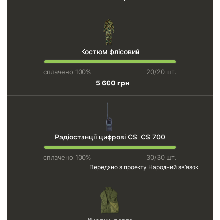
Костюм флісовий
сплачено 100%
20/20 шт.
5 600 грн
Радіостанції цифрові CSI CS 700
сплачено 100%
30/30 шт.
Передано з проекту
Народний зв’язок