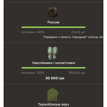
Рюкзак
сплачено 100%
25/25 шт.
Передано з проекту
Народний “секонд-хенд”
Наколінники і налокітники
сплачено 100%
100/100 шт.
30 000 грн
Термобілизна верх