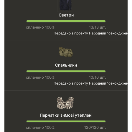
Светри
сплачено 100%
13/13 шт.
Передано з проекту
Народний “секонд-хенд”
Спальники
сплачено 100%
10/10 шт.
Передано з проекту
Народний “секонд-хенд”
Перчатки зимові утеплені
сплачено 100%
120/120 шт.