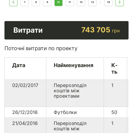
7
8
9
10
11
12
13
19
...
743 705
Витрати
грн
Поточні витрати по проекту
Дата
Найменування
К-
ть
02/02/2017
Перерозподіл
1
коштів між
проектами
26/12/2016
Футболки
50
21/04/2016
Перерозподіл
1
коштів між