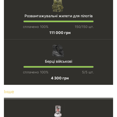
Розвантажувальні жилети для пілотів
сплачено 100%
150/150 шт.
111 000 грн
Берці військові
сплачено 100%
5/5 шт.
4 300 грн
Інше