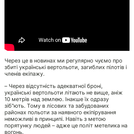
Через це в новинах ми регулярно чуємо про
збиті українські вертольоти, загиблих пілотів і
членів екіпажу.
– Через відсутність адекватної броні,
українські вертольоти літають не вище, аніж
10 метрів над землею. Інакше їх одразу
зіб"ють. Тому в лісових та забудованих
районах польоти за наявного екіпірування
неможливі в принципі. Навіть з метою
порятунку людей – адже це політ метелика на
вогонь.