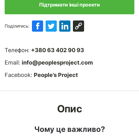
Підтримати інші проекти
Поділитись:
Телефон:
+380 63 402 90 93
Email:
info@peoplesproject.com
Facebook:
People’s Project
Опис
Чому це важливо?