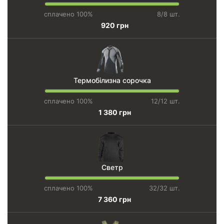
сплачено 100%
8/8 шт.
920 грн
Термобілизна сорочка
сплачено 100%
12/12 шт.
1 380 грн
Светр
сплачено 100%
32/32 шт.
7 360 грн