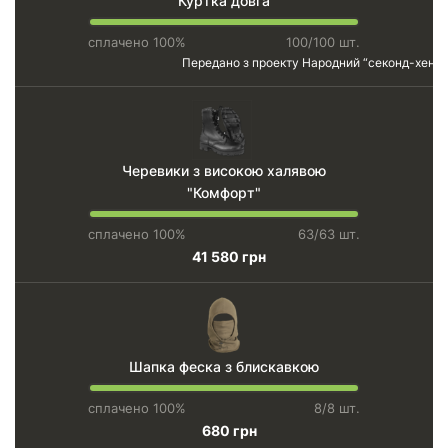
Куртка довга
сплачено 100%
100/100 шт.
Передано з проекту
Народний “секонд-хенд”
Черевики з високою халявою
"Комфорт"
сплачено 100%
63/63 шт.
41 580 грн
Шапка феска з блискавкою
сплачено 100%
8/8 шт.
680 грн