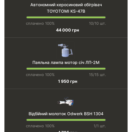
Автономний керосиновий обігрівач
TOYOTOMI KS-47B
сплачено 100%
10/10 шт.
44 000 грн
Паяльна лампа мотор січ ЛП-2М
сплачено 100%
15/15 шт.
1 950 грн
Відбійний молоток Odwerk BSH 1304
сплачено 100%
1/1 шт.