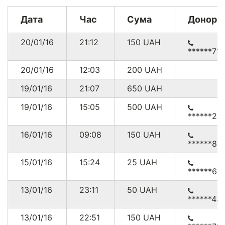
Дата
Час
Сума
Донор
20/01/16
21:12
150
UAH
******71
20/01/16
12:03
200
UAH
19/01/16
21:07
650
UAH
19/01/16
15:05
500
UAH
******23
16/01/16
09:08
150
UAH
******83
15/01/16
15:24
25
UAH
******60
13/01/16
23:11
50
UAH
******43
13/01/16
22:51
150
UAH