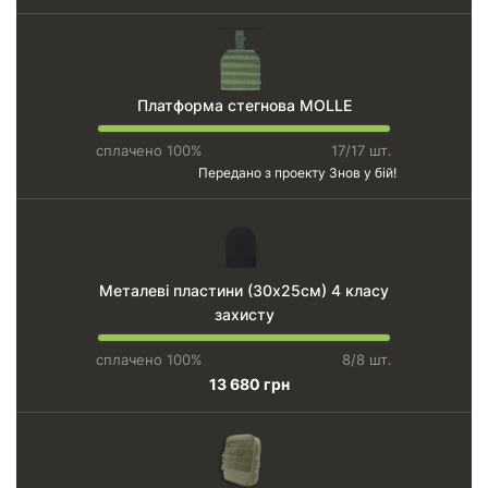
Платформа стегнова MOLLE
сплачено 100%
17/17 шт.
Передано з проекту
Знов у бій!
Металеві пластини (30х25см) 4 класу
захисту
сплачено 100%
8/8 шт.
13 680 грн