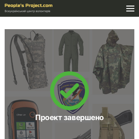
Всеукраїнський центр волонтерів
Проект завершено