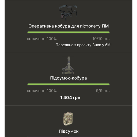
Оперативна кобура для пістолету ПМ
сплачено 100%
10/10 шт.
Передано з проекту
Знов у бій!
Підсумок-кобура
сплачено 100%
9/9 шт.
1 404 грн
Підсумок