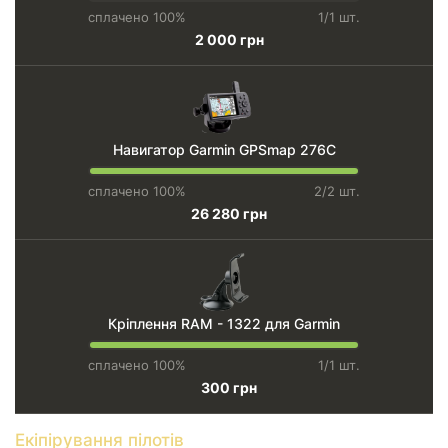
сплачено 100%
1/1 шт.
2 000 грн
Навигатор Garmin GPSmap 276C
сплачено 100%
2/2 шт.
26 280 грн
Кріплення RAM - 1322 для Garmin
сплачено 100%
1/1 шт.
300 грн
Екіпірування пілотів