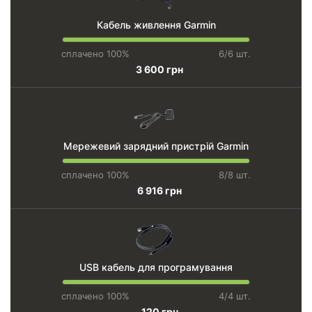
Кабель живлення Garmin
сплачено 100%
6/6 шт.
3 600 грн
Мережевий зарядний пристрій Garmin
сплачено 100%
8/8 шт.
6 916 грн
USB кабель для програмування
сплачено 100%
4/4 шт.
120 грн