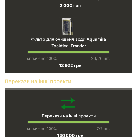
2 000 грн
Фільтр для очищеня води Aquamira
Tacktical Frontier
сплачено 100%
26/26 шт.
12 922 грн
Перекази на інші проекти
Перекази на інші проекти
сплачено 100%
7/7 шт.
136 000 грн