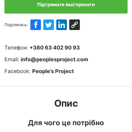
Підтримати інші проекти
Поділитись:
Телефон:
+380 63 402 90 93
Email:
info@peoplesproject.com
Facebook:
People’s Project
Опис
Для чого це потрібно