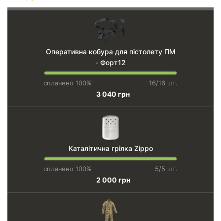
Оперативна кобура для пістолету ПМ
- Форт12
сплачено 100%
16/16 шт.
3 040 грн
Каталітична грілка Zippo
сплачено 100%
5/5 шт.
2 000 грн