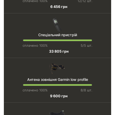
сплачено 100%
12/12 шт.
6 456 грн
Спеціальний пристрій
сплачено 100%
5/5 шт.
33 805 грн
Антена зовнішня Garmin low profile
сплачено 100%
8/8 шт.
9 600 грн