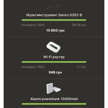
Мультиінструмент Ganzo G302-B
сплачено 100%
26/26 шт.
15 600 грн
Wi-Fi роутер
сплачено 100%
1/1 шт.
949 грн
Xiaomi powerbank 10400mah