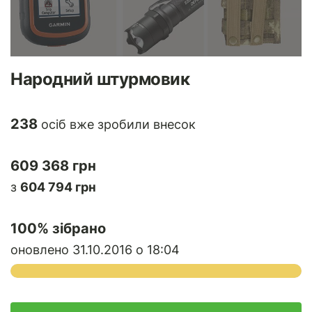
Народний штурмовик
238
осіб вже зробили внесок
609 368 грн
з
604 794 грн
100
% зібрано
оновлено 31.10.2016 о 18:04