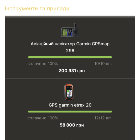
Інструменти та прилади
Авіаційний навігатор Garmin GPSmap
296
сплачено 100%
10/10 шт.
200 931 грн
GPS garmin etrex 20
сплачено 100%
12/12 шт.
58 800 грн