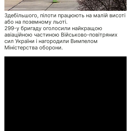
Здебільшого, пілоти працюють на малій висоті
або на поземному льоті.
299-у бригаду оголосили найкращою
авіаційною частиною Військово-повітряних
сил України і нагородили Вимпелом
Міністерства оборони.