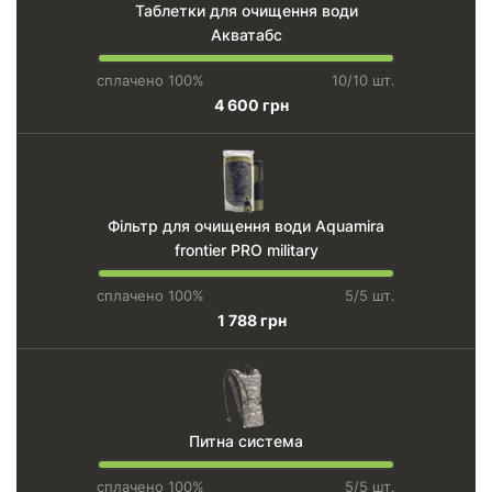
Таблетки для очищення води
Акватабс
сплачено 100%
10/10 шт.
4 600 грн
Фільтр для очищення води Aquamira
frontier PRO military
сплачено 100%
5/5 шт.
1 788 грн
Питна система
сплачено 100%
5/5 шт.