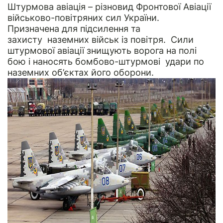
Штурмова авіація – різновид Фронтової Авіації
військово-повітряних сил України.
Призначена для підсилення та
захисту наземних військ із повітря. Сили
штурмової авіації знищують ворога на полі
бою і наносять бомбово-штурмові удари по
наземних об’єктах його оборони.