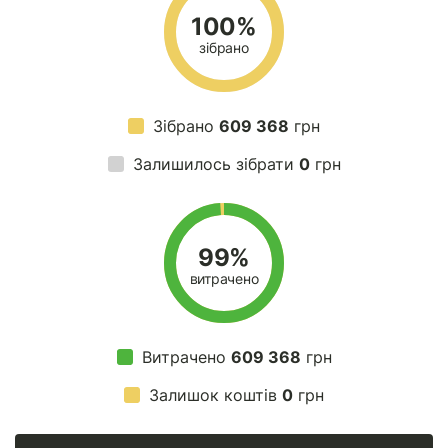
100%
зібрано
Зібрано
609 368
грн
Залишилось зібрати
0
грн
99%
витрачено
Витрачено
609 368
грн
Залишок коштів
0
грн