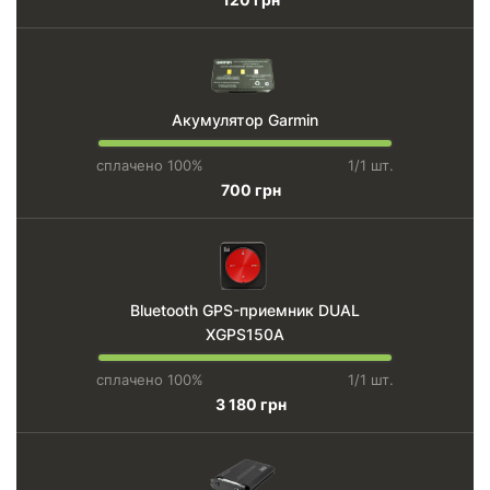
Акумулятор Garmin
сплачено 100%
1/1 шт.
700 грн
Bluetooth GPS-приемник DUAL
XGPS150A
сплачено 100%
1/1 шт.
3 180 грн