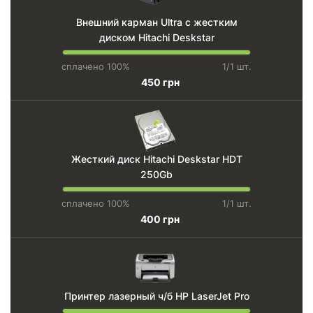
Внешний карман Ultra с жестким
диском Hitachi Deskstar
сплачено 100%
1/1 шт.
450 грн
Жесткий диск Hitachi Deskstar HDT
250Gb
сплачено 100%
1/1 шт.
400 грн
Принтер лазерный ч/б HP LaserJet Pro