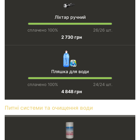
Ліхтар ручний
сплачено 100%
26/26 шт.
2 730 грн
Пляшка для води
сплачено 100%
24/24 шт.
4 848 грн
Питні системи та очищення води