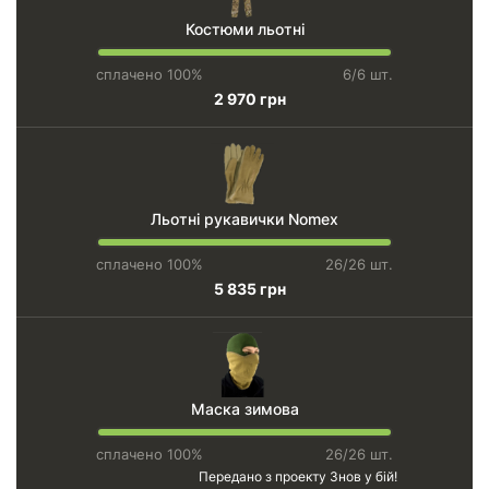
Костюми льотні
сплачено 100%
6/6 шт.
2 970 грн
Льотні рукавички Nomex
сплачено 100%
26/26 шт.
5 835 грн
Маска зимова
сплачено 100%
26/26 шт.
Передано з проекту
Знов у бій!