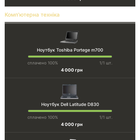
Комп'ютерна техніка
Ноутбук Toshiba Portege m700
сплачено 100%
1/1 шт.
4 000 грн
Ноутбук Dell Latitude D830
сплачено 100%
1/1 шт.
4 000 грн