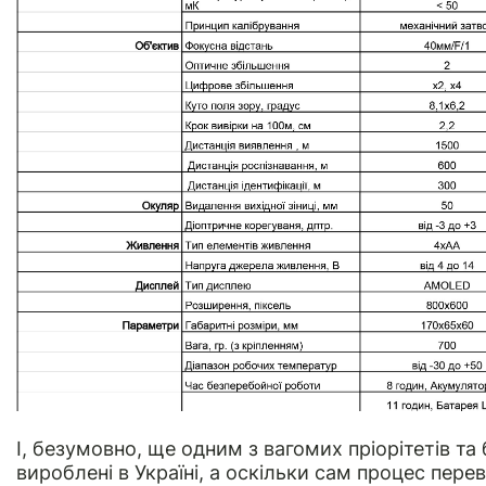
І, безумовно, ще одним з вагомих пріорітетів та 
вироблені в Україні, а оскільки сам процес пере