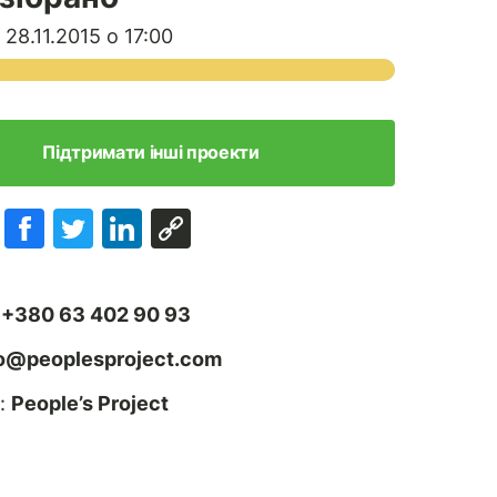
28.11.2015 о 17:00
Підтримати інші проекти
:
+380 63 402 90 93
fo@peoplesproject.com
:
People’s Project