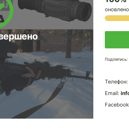
оновлено 
авершено
Поділитись:
Телефон
Email:
in
Facebook