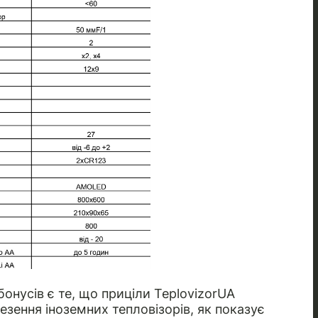
бонусів є те, що приціли TeplovizorUA
везення іноземних тепловізорів, як показує