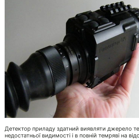
Детектор приладу здатний виявляти джерело т
недостатньої видимості і в повній темряві на від