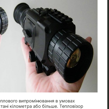
еплового випромінювання в умовах
стані кілометра або більше. Тепловізор