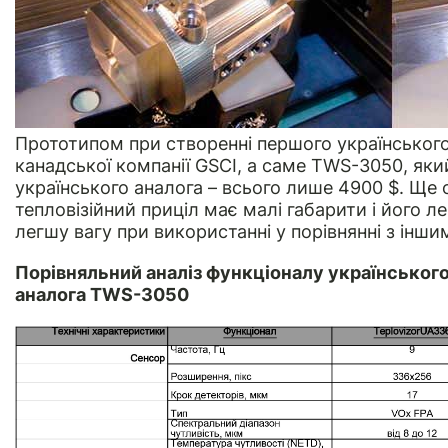
Прототипом при створенні першого українськог
канадської компанії GSCI, а саме TWS-3050, яки
українського аналога – всього лише 4900 $. Ще 
тепловізійний приціл має малі габарити і його л
легшу вагу при використанні у порівнянні з інш
Порівняльний аналіз функціоналу українського
аналога TWS-3050