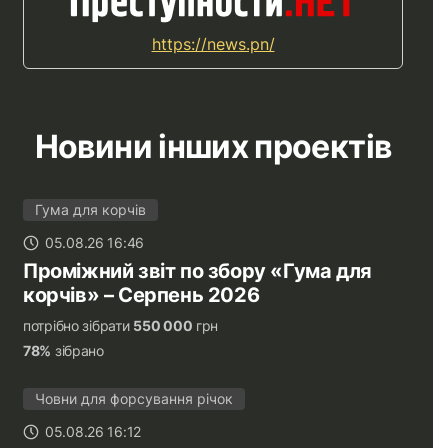
https://news.pn/
Новини інших проектів
Гума для корчів
05.08.26 16:46
Проміжний звіт по збору «Гума для
корчів» – Серпень 2026
потрібно зібрати
550 000
грн
78%
зібрано
Човни для форсування річок
05.08.26 16:12