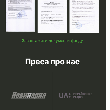
Завантажити документи фонду
Преса про нас