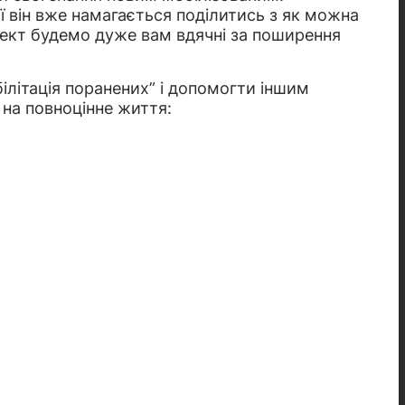
ії він вже намагається поділитись з як можна
оект будемо дуже вам вдячні за поширення
ілітація поранених” і допомогти іншим
 на повноцінне життя: