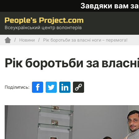
Завдяки вам за
Всеукраїнський центр волонтерів
Новини
Рік боротьби за власні ноги – перемога!
Рік боротьби за власн
Поділитись: