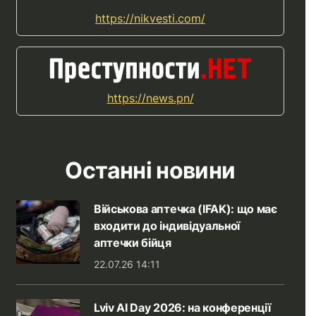
https://nikvesti.com/
https://news.pn/
Останні новини
Військова аптечка (IFAK): що має
входити до індивідуальної
аптечки бійця
22.07.26 14:11
Lviv AI Day 2026: на конференції