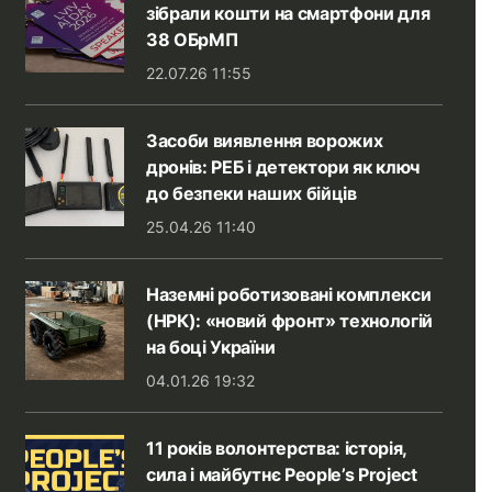
зібрали кошти на смартфони для
38 ОБрМП
22.07.26 11:55
Засоби виявлення ворожих
дронів: РЕБ і детектори як ключ
до безпеки наших бійців
25.04.26 11:40
Наземні роботизовані комплекси
(НРК): «новий фронт» технологій
на боці України
04.01.26 19:32
11 років волонтерства: історія,
сила і майбутнє People’s Project