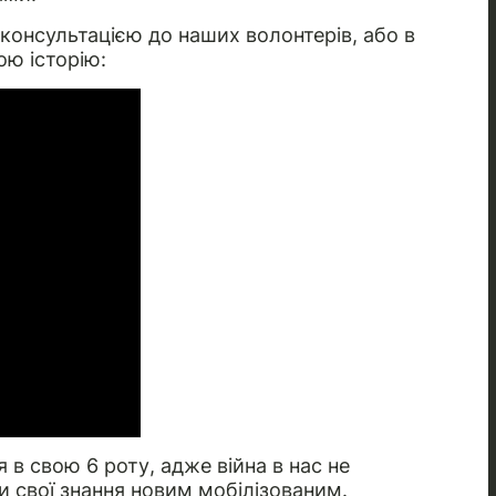
консультацією до наших волонтерів, або в
ою історію:
 в свою 6 роту, адже війна в нас не
ти свої знання новим мобілізованим.