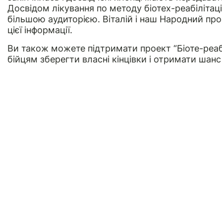
Досвідом лікування по методу біотех-реабілітац
більшою аудиторією. Віталій і наш Народний пр
цієї інформації.
Ви також можете підтримати проект “Біоте-реаб
бійцям зберегти власні кінцівки і отримати шанс