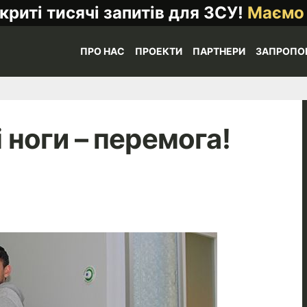
криті тисячі запитів для ЗСУ!
Маємо
ПРО НАС
ПРОЕКТИ
ПАРТНЕРИ
ЗАПРОПО
і ноги – перемога!