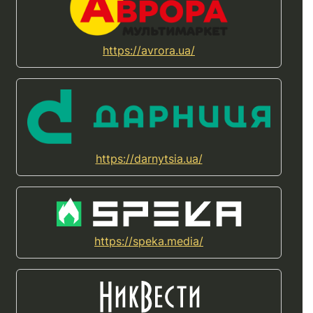
https://avrora.ua/
https://darnytsia.ua/
https://speka.media/