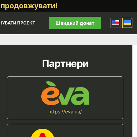
 продовжувати!
Швидкий донат
НУВАТИ ПРОЕКТ
Партнери
https://eva.ua/