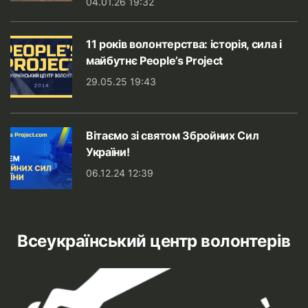
04.01.26 19:32
11 років волонтерства: історія, сила і
майбутнє People’s Project
29.05.25 19:43
Вітаємо зі святом Збройних Сил
України!
06.12.24 12:39
Всеукраїнський центр волонтерів