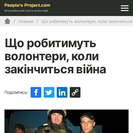
Всеукраїнський центр волонтерів
Новини
Що робитимуть волонтери, коли закінчиться 
Що робитимуть
волонтери, коли
закінчиться війна
Поділитись: