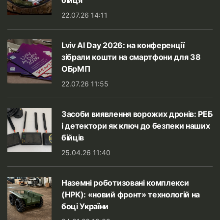
бійця
22.07.26 14:11
Lviv AI Day 2026: на конференції
зібрали кошти на смартфони для 38
ОБрМП
22.07.26 11:55
Засоби виявлення ворожих дронів: РЕБ
і детектори як ключ до безпеки наших
бійців
25.04.26 11:40
Наземні роботизовані комплекси
(НРК): «новий фронт» технологій на
боці України