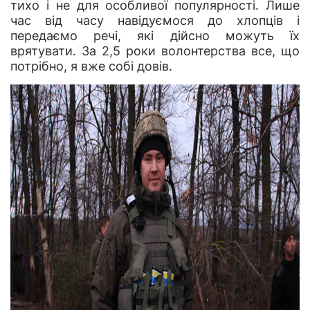
тихо і не для особливої популярності. Лише
час від часу навідуємося до хлопців і
передаємо речі, які дійсно можуть їх
врятувати. За 2,5 роки волонтерства все, що
потрібно, я вже собі довів.