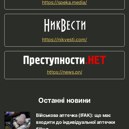
https://speka.media/
https://nikvesti.com/
https://news.pn/
Останні новини
Військова аптечка (IFAK): що має
входити до індивідуальної аптечки