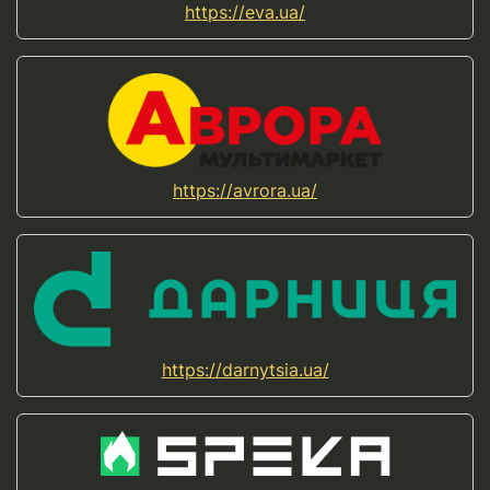
https://eva.ua/
https://avrora.ua/
https://darnytsia.ua/