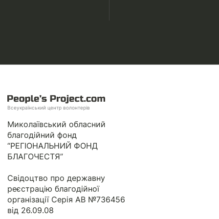
Всеукраїнський центр волонтерів
Миколаївський обласний
благодійний фонд
“РЕГІОНАЛЬНИЙ ФОНД
БЛАГОЧЕСТЯ”
Свідоцтво про державну
реєстрацію благодійної
організації Серія АВ №736456
від 26.09.08