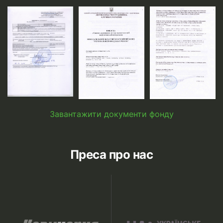
Завантажити документи фонду
Преса про нас