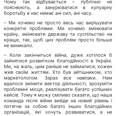
Чому так відбувається – публічно не
пояснюють, а занурюватися в кулуарну
боротьбу в нас немає ані сил, ані часу.
– Ми хочемо не просто весь час вирішувати
конкретні проблеми. Ми хочемо змінювати
країну, змінювати державу та суспільство на
краще, так, щоб цих проблем просто більше
не виникало.
– Коли закінчиться війна, дуже хотілося б
зайнятися розвитком благодійності в Україні.
Ми, на жаль, цим раніше не займалися, кожен
жив своїм життям. Хто був айтішником, хто
маркетологом. Зараз все навпаки. Нам
вдалося змінити вектор діяльності, зрозуміти
проблемні місця, реалізувати багато успішних
кейсів. Тому я можу сміливо сказати, що наша
команда після війни вийде на новий рівень і
потягне за собою багато інших благодійних
організацій, які хочуть розвиватися, а не