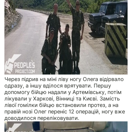
Через підрив на міні ліву ногу Олега відірвало
одразу, а іншу вділося врятувати. Першу
допомогу бійцю надали у Артемівську, потім
лікували у Харкові, Вінниці та Києві. Замість
лівої гомілки бійцю встановили протез, а на
правій нозі Олег переніс 12 операцій, ногу вже
доводилося переліковувати.