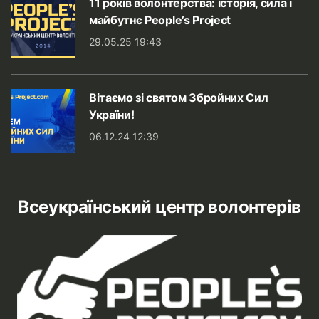
11 років волонтерства: історія, сила і
майбутнє People’s Project
29.05.25 19:43
Вітаємо зі святом Збройних Сил
України!
06.12.24 12:39
Всеукраїнський центр волонтерів