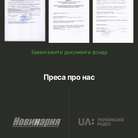
Завантажити документи фонду
Преса про нас