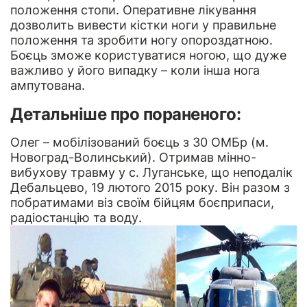
положення стопи. Оперативне лікування
дозволить вивести кістки ноги у правильне
положення та зробити ногу опороздатною.
Боєць зможе користуватися ногою, що дуже
важливо у його випадку – коли інша нога
ампутована.
Детальніше про пораненого:
Олег – мобілізований боєць з 30 ОМБр (м.
Новоград-Волинський). Отримав мінно-
вибухову травму у с. Луганське, що неподалік
Дебальцево, 19 лютого 2015 року. Він разом з
побратимами віз своїм бійцям боєприпаси,
радіостанцію та воду.