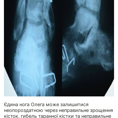
Єдина нога Олега може залишитися
неопороздатною через неправильне зрощення
кісток, гибель таранної кістки та неправильне