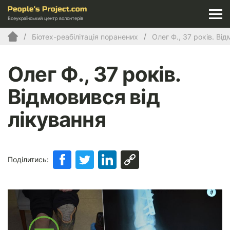
Всеукраїнський центр волонтерів
Біотех-реабілітація поранених
Олег Ф., 37 років. Ві
Олег Ф., 37 років.
Відмовився від
лікування
Поділитись: