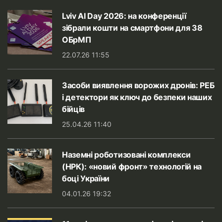
Lviv AI Day 2026: на конференції
зібрали кошти на смартфони для 38
ОБрМП
22.07.26 11:55
Засоби виявлення ворожих дронів: РЕБ
і детектори як ключ до безпеки наших
бійців
25.04.26 11:40
Наземні роботизовані комплекси
(НРК): «новий фронт» технологій на
боці України
04.01.26 19:32