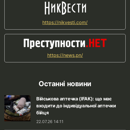
https://nikvesti.com/
https://news.pn/
Останні новини
Військова аптечка (IFAK): що має
входити до індивідуальної аптечки
бійця
22.07.26 14:11