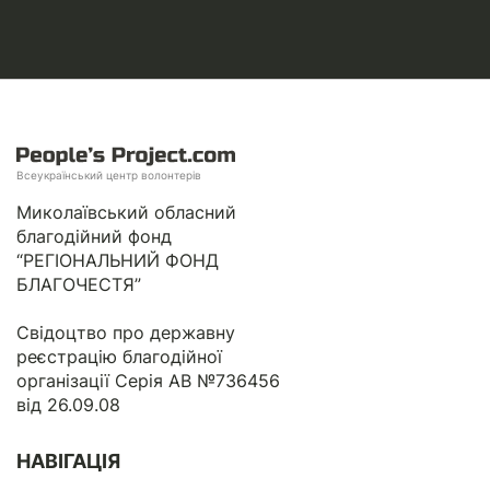
Всеукраїнський центр волонтерів
Миколаївський обласний
благодійний фонд
“РЕГІОНАЛЬНИЙ ФОНД
БЛАГОЧЕСТЯ”
Свідоцтво про державну
реєстрацію благодійної
організації Серія АВ №736456
від 26.09.08
НАВІГАЦІЯ