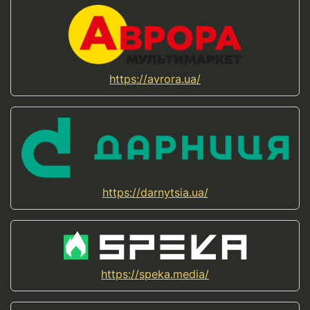
https://avrora.ua/
https://darnytsia.ua/
https://speka.media/