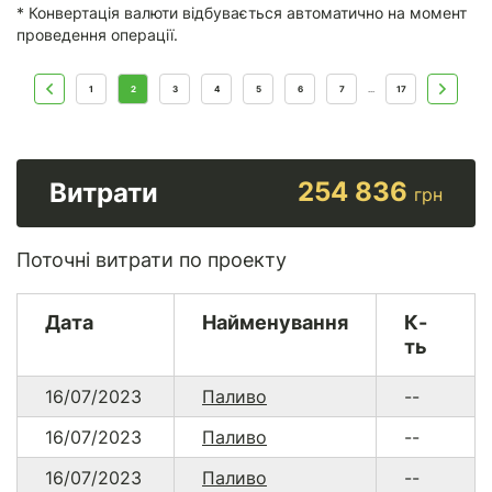
* Конвертація валюти відбувається автоматично на момент
проведення операції.
1
2
3
4
5
6
7
17
...
254 836
Витрати
грн
Поточні витрати по проекту
Дата
Найменування
К-
ть
16/07/2023
Паливо
--
16/07/2023
Паливо
--
16/07/2023
Паливо
--