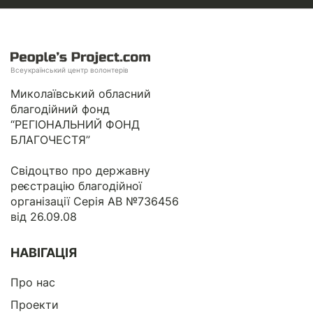
Всеукраїнський центр волонтерів
Миколаївський обласний
благодійний фонд
“РЕГІОНАЛЬНИЙ ФОНД
БЛАГОЧЕСТЯ”
Свідоцтво про державну
реєстрацію благодійної
організації Серія АВ №736456
від 26.09.08
НАВІГАЦІЯ
Про нас
Проекти