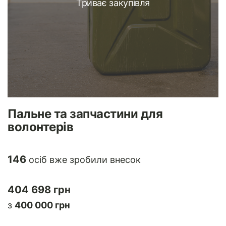
Триває закупівля
Пальне та запчастини для
волонтерів
146
осіб вже зробили внесок
404 698 грн
з
400 000 грн