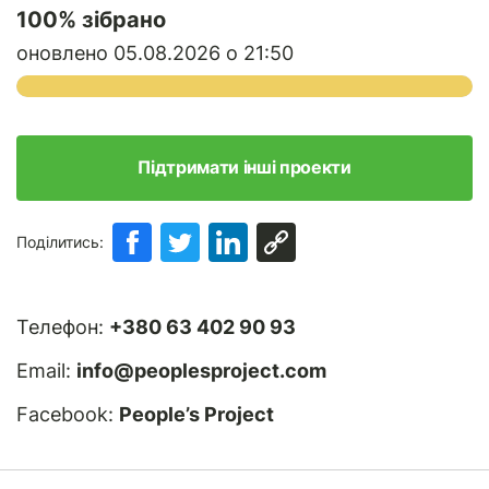
100
% зібрано
оновлено 05.08.2026 о 21:50
Підтримати інші проекти
Поділитись:
Телефон:
+380 63 402 90 93
Email:
info@peoplesproject.com
Facebook:
People’s Project