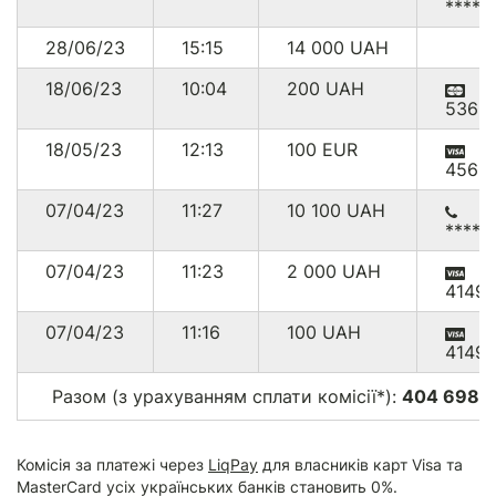
*****
28/06/23
15:15
14 000
UAH
18/06/23
10:04
200
UAH
5363
18/05/23
12:13
100
EUR
4563
07/04/23
11:27
10 100
UAH
*****
07/04/23
11:23
2 000
UAH
4149
07/04/23
11:16
100
UAH
4149
Разом (з урахуванням сплати комісії*):
404 698.0
Комісія за платежі через
LiqPay
для власників карт Visa та
MasterCard усіх українських банків становить 0%.