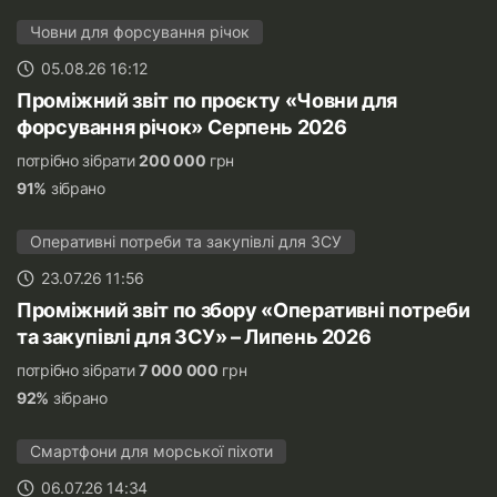
Човни для форсування річок
05.08.26 16:12
Проміжний звіт по проєкту «Човни для
форсування річок» Серпень 2026
потрібно зібрати
200 000
грн
91%
зібрано
Оперативні потреби та закупівлі для ЗСУ
23.07.26 11:56
Проміжний звіт по збору «Оперативні потреби
та закупівлі для ЗСУ» – Липень 2026
потрібно зібрати
7 000 000
грн
92%
зібрано
Смартфони для морської піхоти
06.07.26 14:34