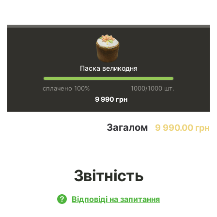
Паска великодня
сплачено 100%
1000/1000 шт.
9 990 грн
Загалом
9 990.00 грн
Звітність
Відповіді на запитання