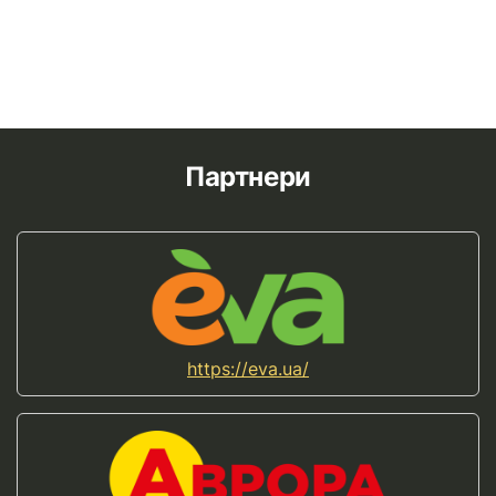
Партнери
https://eva.ua/