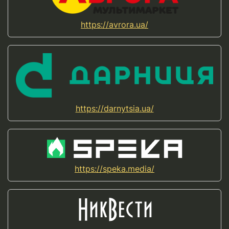
https://avrora.ua/
https://darnytsia.ua/
https://speka.media/