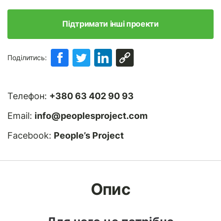
Підтримати інші проекти
Поділитись:
Телефон:
+380 63 402 90 93
Email:
info@peoplesproject.com
Facebook:
People’s Project
Опис