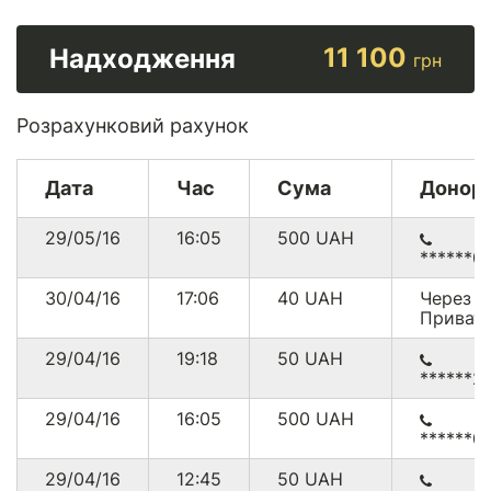
11 100
Надходження
грн
Розрахунковий рахунок
Дата
Час
Сума
Донор
29/05/16
16:05
500
UAH
******0
30/04/16
17:06
40
UAH
Через
Приват
29/04/16
19:18
50
UAH
******2
29/04/16
16:05
500
UAH
******0
29/04/16
12:45
50
UAH