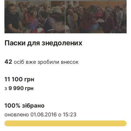
Паски для знедолених
42
осіб вже зробили внесок
11 100 грн
з
9 990 грн
100
% зібрано
оновлено 01.06.2016 о 15:23