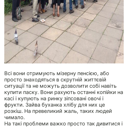
Всі вони отримують мізерну пенсією, або
просто знаходяться в скрутній життєвій
ситуації та не можуть дозволити собі навіть
купити паску. Вони рахують останні копійки на
касі і купують на ринку зіпсовані овочі і
фрукти. Зайва буханка хлібу для них це
розкіш. На превеликий жаль, таких людей
чимало.
На такі проблеми важко просто так дивитися і