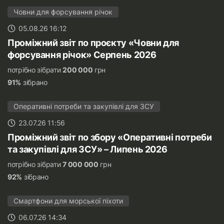
Човни для форсування річок
05.08.26 16:12
Проміжний звіт по проєкту «Човни для
форсування річок» Серпень 2026
потрібно зібрати
200 000
грн
91%
зібрано
Оперативні потреби та закупівлі для ЗСУ
23.07.26 11:56
Проміжний звіт по збору «Оперативні потреби
та закупівлі для ЗСУ» – Липень 2026
потрібно зібрати
7 000 000
грн
92%
зібрано
Смартфони для морської піхоти
06.07.26 14:34