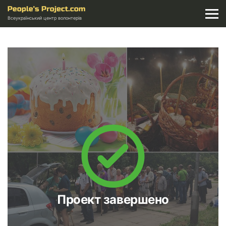
Всеукраїнський центр волонтерів
Проект завершено