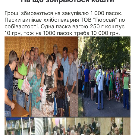
Гроші збираються на закупівлю 1 000 пасок.
Паски випікає хлібопекарня ТОВ "Гюрсай" по
собівартості. Одна паска вагою 250 г коштує
10 грн, тож на 1000 пасок треба 10 000 грн.