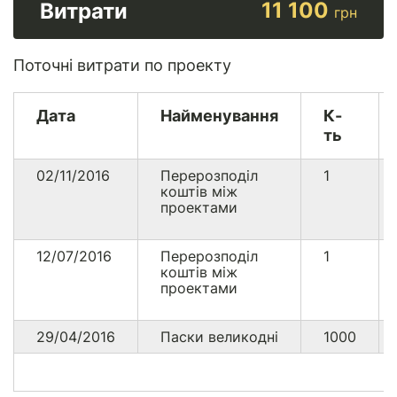
11 100
Витрати
грн
Поточні витрати по проекту
Дата
Найменування
К-
ть
02/11/2016
Перерозподіл
1
коштів між
проектами
12/07/2016
Перерозподіл
1
коштів між
проектами
29/04/2016
Паски великодні
1000