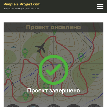
Всеукраїнський центр волонтерів
Проект завершено