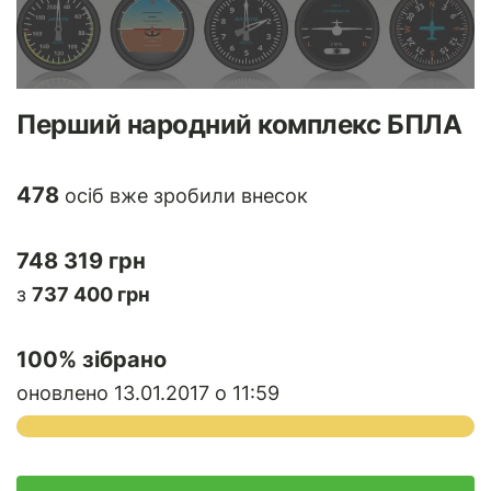
Перший народний комплекс БПЛА
478
осіб вже зробили внесок
748 319 грн
з
737 400 грн
100
% зібрано
оновлено 13.01.2017 о 11:59