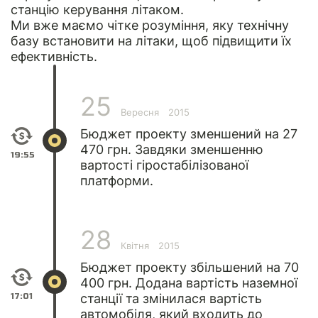
станцію керування літаком.
Ми вже маємо чітке розуміння, яку технічну
базу встановити на літаки, щоб підвищити їх
ефективність.
25
Вересня
2015
Бюджет проекту зменшений на 27
470 грн. Завдяки зменшенню
19:55
вартості гіростабілізованої
платформи.
28
Квітня
2015
Бюджет проекту збільшений на 70
400 грн. Додана вартість наземної
17:01
станції та змінилася вартість
автомобіля, який входить до