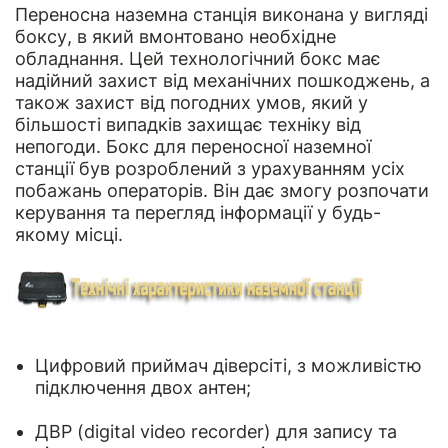
Переносна наземна станція виконана у вигляді
боксу, в який вмонтовано необхідне
обладнання. Цей технологічний бокс має
надійний захист від механічних пошкоджень, а
також захист від погодних умов, який у
більшості випадків захищає техніку від
непогоди. Бокс для переносної наземної
станції був розроблений з урахуванням усіх
побажань операторів. Він дає змогу розпочати
керування та перегляд інформації у будь-
якому місці.
Цифровий приймач діверсіті, з можливістю
підключення двох антен;
ДВР (digital video recorder) для запису та