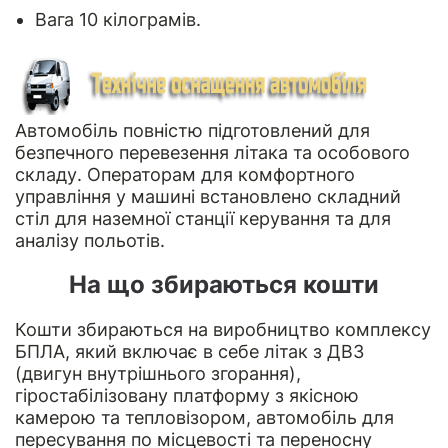
Вага 10 кілограмів.
Автомобіль повністю підготовлений для
безпечного перевезення літака та особового
складу. Операторам для комфортного
управління у машині встановлено складний
стіл для наземної станції керування та для
аналізу польотів.
На що збираються кошти
Кошти збираються на виробництво комплексу
БПЛА, який включає в себе літак з ДВЗ
(двигун внутрішнього згорання),
гіростабілізовану платформу з якісною
камерою та тепловізором, автомобіль для
пересування по місцевості та переносну