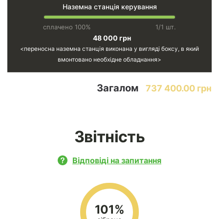
Наземна станція керування
сплачено 100%
1/1 шт.
48 000 грн
переносна наземна станція виконана у вигляді боксу, в який
вмонтовано необхідне обладнання
Загалом
737 400.00 грн
Звітність
Відповіді на запитання
101%