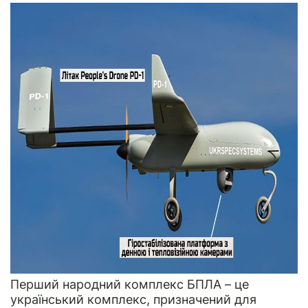
Перший народний комплекс БПЛА – це
український комплекс, призначений для