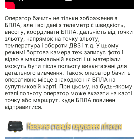
Оператор бачить не тільки зображення з
БПЛА, але і всі дані з телеметрії: швидкість,
висоту, координати БПЛА, дальність від точки
зльоту, напрямок на точку зльоту,
температура і обороти ДВЗ і т.д. У цьому
режимі бортова камера теж записує фото і
відео в максимальній якості і ці матеріали
можуть бути після польоту вивантажені для
детального вивчення. Також оператор бачить
оперативне місце знаходження БПЛА на
супутниковій карті. При цьому, на будь-якому
етапі польоту оператор може вказати на карті
точку або маршрут, куди БПЛА повинен
відправитися.