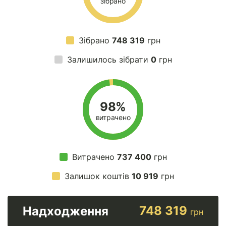
зібрано
Зібрано
748 319
грн
Залишилось зібрати
0
грн
98%
витрачено
Витрачено
737 400
грн
Залишок коштів
10 919
грн
748 319
Надходження
грн