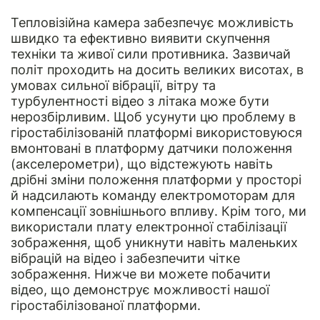
Тепловізійна камера забезпечує можливість
швидко та ефективно виявити скупчення
техніки та живої сили противника. Зазвичай
політ проходить на досить великих висотах, в
умовах сильної вібрації, вітру та
турбулентності відео з літака може бути
нерозбірливим. Щоб усунути цю проблему в
гіростабілізованій платформі використовуюся
вмонтовані в платформу датчики положення
(акселерометри), що відстежують навіть
дрібні зміни положення платформи у просторі
й надсилають команду електромоторам для
компенсації зовнішнього впливу. Крім того, ми
використали плату електронної стабілізації
зображення, щоб уникнути навіть маленьких
вібрацій на відео і забезпечити чітке
зображення. Нижче ви можете побачити
відео, що демонструє можливості нашої
гіростабілізованої платформи.