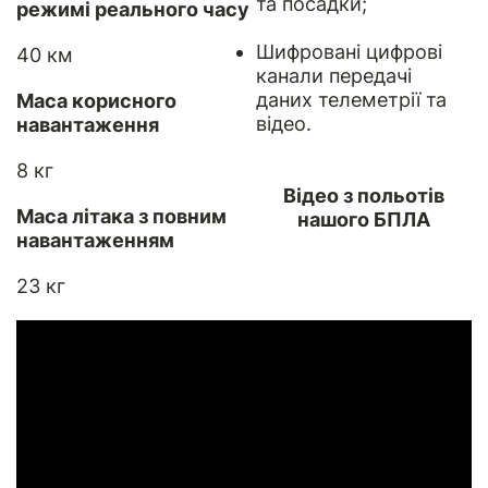
та посадки;
режимі реального часу
Шифровані цифрові
40 км
канали передачі
даних телеметрії та
Маса корисного
відео.
навантаження
8 кг
Відео з польотів
Маса літака з повним
нашого БПЛА
навантаженням
23 кг