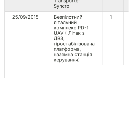
Transporter
Syncro
25/09/2015
Безпілотний
1
літальний
комплекс PD-1
UAV ( Літак з
ДВЗ,
гіростабілізована
платформа,
наземна станція
керування)