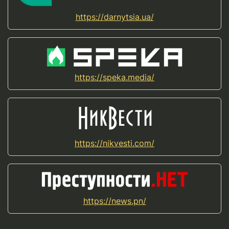
https://darnytsia.ua/
https://speka.media/
https://nikvesti.com/
https://news.pn/