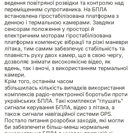
ведення повітряної розвідки та контролю над
переміщенням супротивника. На БПЛА
встановлена гіростабілізована платформа з
денною і термальною камерами. Завдяки
сенсорам положення у просторі й
електричним моторам гіростабілізована
платформа компенсує вібрації та різкі маневри
літака, тим самим забезпечує стабільність та
плавність руху двох камер, що в свою чергу,
дозволяє знімати високоякісне відео, як
вдень, так і вночі, з використанням термальної
камери.
Крім того, останнім часом
збільшилась кількість випадків використання
комплексів радіо-електронної боротьби проти
українських БПЛА. Такі комплекси "глушать"
сигнали керування БПЛА, відео з літака, а
також сигнали навігаційної системи GPS.
Постало питання розробки заходів, які могли
би забезпечити більш-менш нормальне