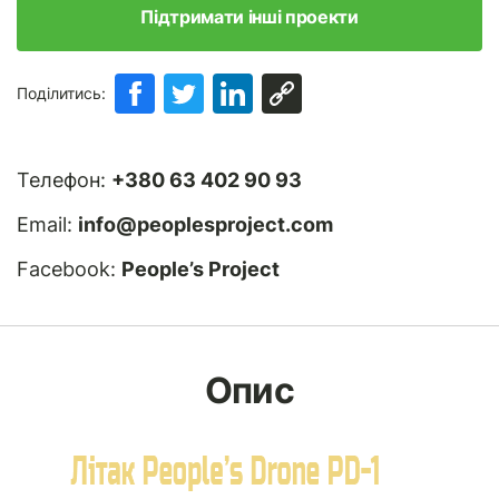
Підтримати інші проекти
Поділитись:
Телефон:
+380 63 402 90 93
Email:
info@peoplesproject.com
Facebook:
People’s Project
Опис