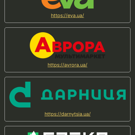
https://eva.ua/
https://avrora.ua/
https://darnytsia.ua/