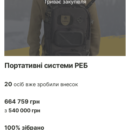
Триває закупівля
Портативні системи РЕБ
20
осіб вже зробили внесок
664 759 грн
з
540 000 грн
100
% зібрано