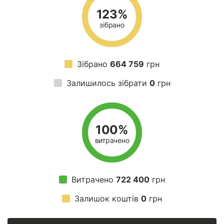
123%
зібрано
Зібрано
664 759
грн
Залишилось зібрати
0
грн
100%
витрачено
Витрачено
722 400
грн
Залишок коштів
0
грн