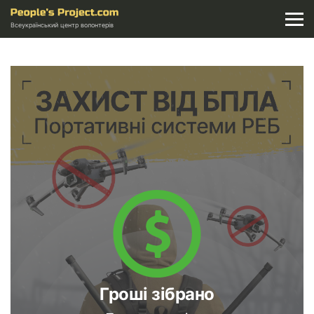
Всеукраїнський центр волонтерів
Гроші зібрано