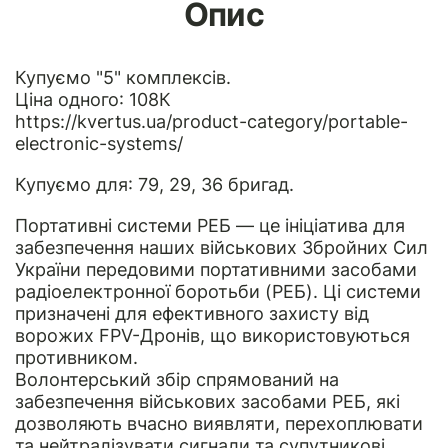
Опис
Купуємо "5" комплексів.
Ціна одного: 108К
https://kvertus.ua/product-category/portable-
electronic-systems/
Купуємо для: 79, 29, 36 бригад.
Портативні системи РЕБ — це ініціатива для
забезпечення наших військових Збройних Сил
України передовими портативними засобами
радіоелектронної боротьби (РЕБ). Ці системи
призначені для ефективного захисту від
ворожих FPV-Дронів, що використовуються
противником.
Волонтерський збір спрямований на
забезпечення військових засобами РЕБ, які
дозволяють вчасно виявляти, перехоплювати
та нейтралізувати сигнали та супутникові