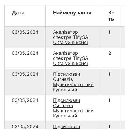
Дата
Найменування
К-
ть
03/05/2024
Аналізатор
1
спектра TinySA
Ultra v2 в кейсі
03/05/2024
Аналізатор
2
спектра TinySA
Ultra v2 в кейсі
03/05/2024
Підсилювач
1
Сигналів
Мультичастотний
Купольний
03/05/2024
Підсилювач
1
Сигналів
Мультичастотний
Купольний
03/05/2024
Підсилювач
1