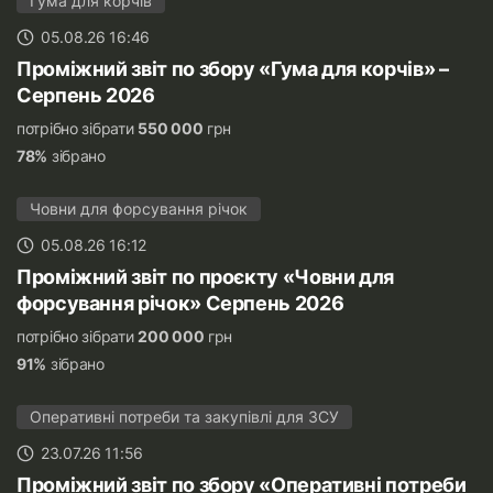
Гума для корчів
05.08.26 16:46
Проміжний звіт по збору «Гума для корчів» –
Серпень 2026
потрібно зібрати
550 000
грн
78%
зібрано
Човни для форсування річок
05.08.26 16:12
Проміжний звіт по проєкту «Човни для
форсування річок» Серпень 2026
потрібно зібрати
200 000
грн
91%
зібрано
Оперативні потреби та закупівлі для ЗСУ
23.07.26 11:56
Проміжний звіт по збору «Оперативні потреби