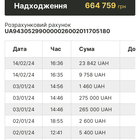
664 759
Надходження
грн
Розрахунковий рахунок
UA943052990000026002011705180
Дата
Час
Сума
Дон
14/02/24
16:36
23 842
UAH
14/02/24
16:35
9 758
UAH
03/01/24
14:56
1 460
UAH
03/01/24
14:46
275 000
UAH
03/01/24
14:46
265 000
UAH
02/01/24
18:55
2 600
UAH
02/01/24
12:41
5 400
UAH