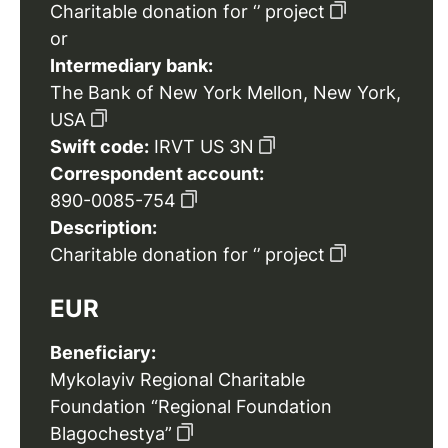
Charitable donation for ‘’ project
or
Intermediary bank:
The Bank of New York Mellon, New York,
USA
Swift code:
IRVT US 3N
Correspondent account:
890-0085-754
Description:
Charitable donation for ‘’ project
EUR
Beneficiary:
Mykolayiv Regional Charitable
Foundation “Regional Foundation
Blagochestya”