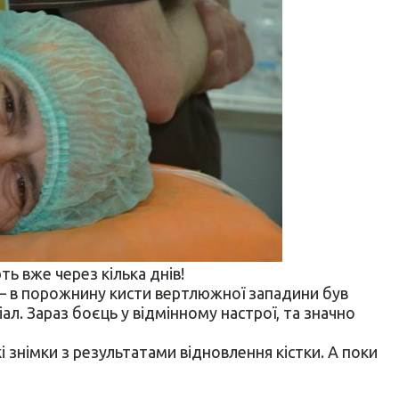
ь вже через кілька днів!
 – в порожнину кисти вертлюжної западини був
л. Зараз боєць у відмінному настрої, та значно
і знімки з результатами відновлення кістки. А поки