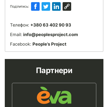
Поділитись:
Телефон:
+380 63 402 90 93
Email:
info@peoplesproject.com
Facebook:
People’s Project
Партнери