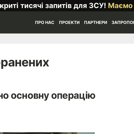
криті тисячі запитів для ЗСУ!
Маємо
ПРО НАС
ПРОЕКТИ
ПАРТНЕРИ
ЗАПРОПО
оранених
но основну операцію