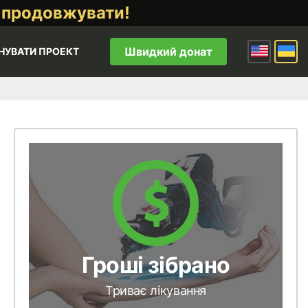
 продовжувати!
Швидкий донат
НУВАТИ ПРОЕКТ
Гроші зібрано
Триває лікування