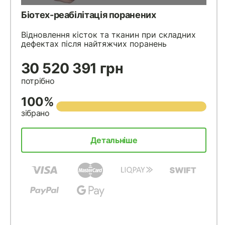
Біотех-реабілітація поранених
Відновлення кісток та тканин при складних
дефектах після найтяжчих поранень
30 520 391 грн
потрібно
100%
зібрано
Детальніше