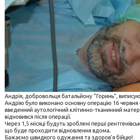
Андрія, добровольця батальйону “Горинь”, виписуют
Андрію було виконано основну операцію 16 червня
введенний аутологічний клітинно-тканинний матеріа
відновився після операції.
Через 1,5 місяці будуть зроблені перші рентгенівськ
що буде проходити відновлення вдома.
Бажаємо швидкого одужання та здоров’я бійцю!