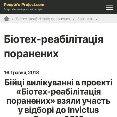
Всеукраїнський центр волонтерів
Біотех-реабілітація поранених
Звітність
Біотех-реабілітація
поранених
16 Травня, 2018
Бійці вилікуванні в проекті
«Біотех-реабілітація
поранених» взяли участь
у відборі до Invictus