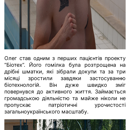
Олег став одним з перших пацієнтів проекту
“Біотех”. Його гомілка була розтрощена на
дрібні шматки, які зібрали докупи та за три
місяці зростили завдяки застосуванню
біотехнологій. Він дуже швидко зміг
повернувся до активного життя. Займається
громадською діяльністю та майже ніколи не
пропускає патріотичні урочистості
загальноукраїнського масштабу.