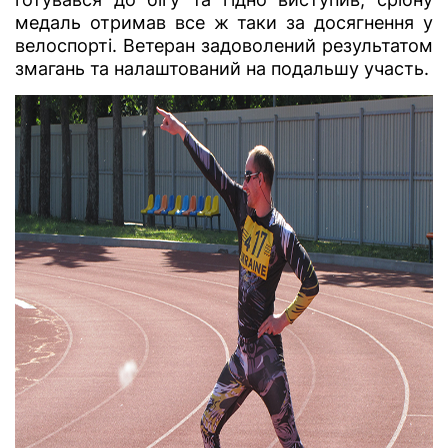
медаль отримав все ж таки за досягнення у
велоспорті. Ветеран задоволений результатом
змагань та налаштований на подальшу участь.