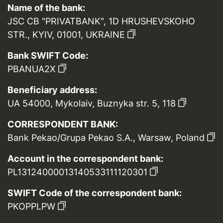
Name of the bank:
JSC CB "PRIVATBANK", 1D HRUSHEVSKOHO
STR., KYIV, 01001, UKRAINE
Bank SWIFT Code:
PBANUA2X
Beneficiary address:
UA 54000, Mykolaiv, Buznyka str. 5, 118
CORRESPONDENT BANK:
Bank Pekao/Grupa Pekao S.A., Warsaw, Poland
Account in the correspondent bank:
PL13124000013140533111120301
SWIFT Code of the correspondent bank:
PKOPPLPW