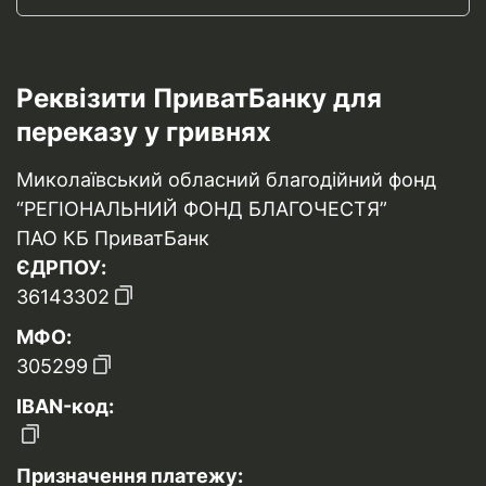
Реквізити ПриватБанку для
переказу у гривнях
Миколаївський обласний благодійний фонд
“РЕГІОНАЛЬНИЙ ФОНД БЛАГОЧЕСТЯ”
ПАО КБ ПриватБанк
ЄДРПОУ:
36143302
МФО:
305299
IBAN-код:
Призначення платежу: