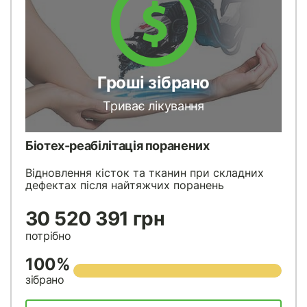
Гроші зібрано
Триває лікування
Біотех-реабілітація поранених
Відновлення кісток та тканин при складних
дефектах після найтяжчих поранень
30 520 391 грн
потрібно
100%
зібрано