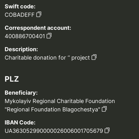
Swift code:
COBADEFF
Correspondent account:
400886700401
Description:
Charitable donation for ‘’ project
PLZ
Beneficiary:
Mykolayiv Regional Charitable Foundation
"Regional Foundation Blagochestya"
IBAN Code:
UA363052990000026006001705679