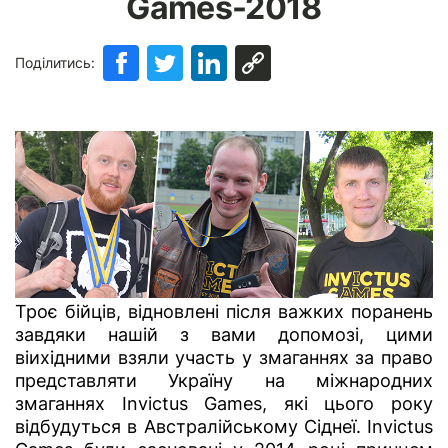
Games-2018
Поділитись:
Троє бійців, відновлені після важких поранень
завдяки нашій з вами допомозі, цими
віихідними взяли участь у змаганнях за право
представляти Україну на міжнародних
змаганнях Invictus Games, які цього року
відбудуться в Австралійському Сіднеї. Invictus