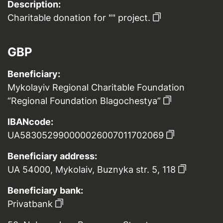
Description:
Charitable donation for "" project.
GBP
Beneficiary:
Mykolayiv Regional Charitable Foundation
“Regional Foundation Blagochestya”
IBANcode:
UA583052990000026007011702069
Beneficiary address:
UA 54000, Mykolaiv, Buznyka str. 5, 118
Beneficiary bank:
Privatbank