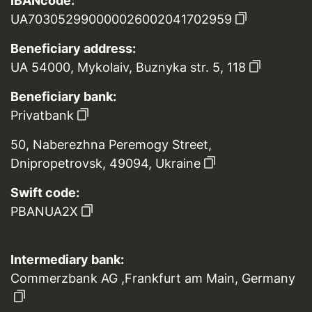
IBANcode:
UA703052990000026002041702959
Beneficiary address:
UA 54000, Mykolaiv, Buznyka str. 5, 118
Beneficiary bank:
Privatbank
50, Naberezhna Peremogy Street,
Dnipropetrovsk, 49094, Ukraine
Swift code:
PBANUA2X
Intermediary bank:
Commerzbank AG ,Frankfurt am Main, Germany