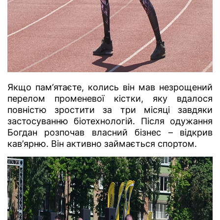
Якщо пам’ятаєте, колись він мав незрощений
перелом променевої кістки, яку вдалося
повністю зростити за три місяці завдяки
застосуванню біотехнологій. Після одужання
Богдан розпочав власний бізнес – відкрив
кав’ярню. Він активно займається спортом.