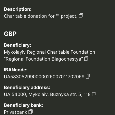
Description:
Charitable donation for "" project.
GBP
Beneficiary:
Mykolayiv Regional Charitable Foundation
“Regional Foundation Blagochestya”
IBANcode:
UA583052990000026007011702069
Beneficiary address:
UA 54000, Mykolaiv, Buznyka str. 5, 118
Beneficiary bank:
Privatbank