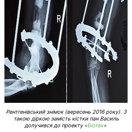
Рентгенівський знімок (вересень 2016 року). З
такою діркою замість кістки пан Василь
долучився до проекту
«
Біотех
»