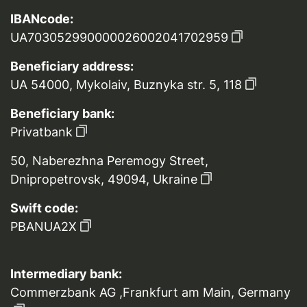
IBANcode:
UA703052990000026002041702959
Beneficiary address:
UA 54000, Mykolaiv, Buznyka str. 5, 118
Beneficiary bank:
Privatbank
50, Naberezhna Peremogy Street,
Dnipropetrovsk, 49094, Ukraine
Swift code:
PBANUA2X
Intermediary bank:
Commerzbank AG ,Frankfurt am Main, Germany