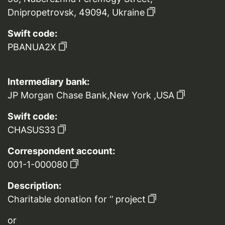
Dnipropetrovsk, 49094, Ukraine
Swift code:
PBANUA2X
Intermediary bank:
JP Morgan Chase Bank,New York ,USA
Swift code:
CHASUS33
Correspondent account:
001-1-000080
Description:
Charitable donation for ‘’ project
or