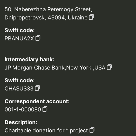
50, Naberezhna Peremogy Street,
Dnipropetrovsk, 49094, Ukraine
Swift code:
PBANUA2X
Intermediary bank:
JP Morgan Chase Bank,New York ,USA
Swift code:
CHASUS33
Correspondent account:
001-1-000080
Description:
Charitable donation for ‘’ project