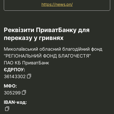
https://news.pn/
Реквізити ПриватБанку для
переказу у гривнях
Миколаївський обласний благодійний фонд
“РЕГІОНАЛЬНИЙ ФОНД БЛАГОЧЕСТЯ”
ПАО КБ ПриватБанк
ЄДРПОУ:
36143302
МФО:
305299
IBAN-код: