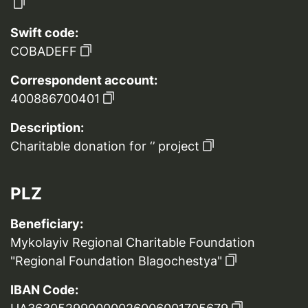
Swift code:
COBADEFF
Correspondent account:
400886700401
Description:
Charitable donation for ‘’ project
PLZ
Beneficiary:
Mykolayiv Regional Charitable Foundation
"Regional Foundation Blagochestya"
IBAN Code: