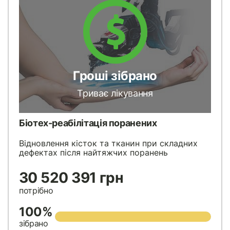
Гроші зібрано
Триває лікування
Біотех-реабілітація поранених
Відновлення кісток та тканин при складних
дефектах після найтяжчих поранень
30 520 391 грн
потрібно
100%
зібрано