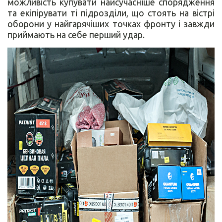
можливість купувати найсучасніше спорядження
та екіпірувати ті підрозділи, що стоять на вістрі
оборони у найгарячіших точках фронту і завжди
приймають на себе перший удар.