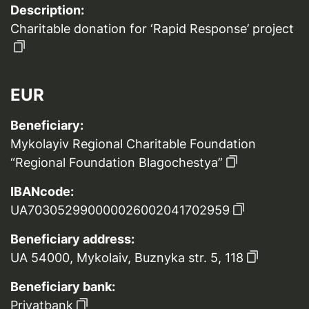
Description:
Charitable donation for ‘Rapid Response’ project
EUR
Beneficiary:
Mykolayiv Regional Charitable Foundation
“Regional Foundation Blagochestya”
IBANcode:
UA703052990000026002041702959
Beneficiary address:
UA 54000, Mykolaiv, Buznyka str. 5, 118
Beneficiary bank:
Privatbank