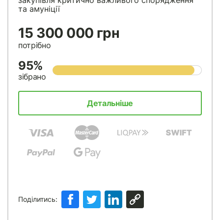
закупівля критично важливого спорядження
та амуніції
15 300 000 грн
потрібно
95%
зібрано
Детальніше
Поділитись: