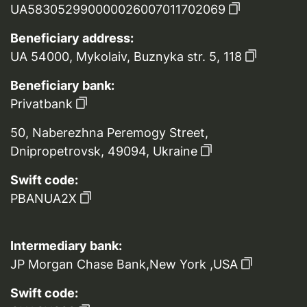
UA583052990000026007011702069
Beneficiary address:
UA 54000, Mykolaiv, Buznyka str. 5, 118
Beneficiary bank:
Privatbank
50, Naberezhna Peremogy Street,
Dnipropetrovsk, 49094, Ukraine
Swift code:
PBANUA2X
Intermediary bank:
JP Morgan Chase Bank,New York ,USA
Swift code: