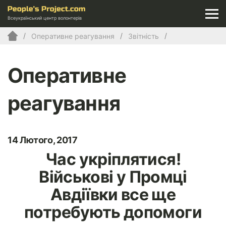
Всеукраїнський центр волонтерів
Оперативне реагування
Звітність
Оперативне
реагування
14 Лютого, 2017
Час укріплятися!
Військові у Промці
Авдіївки все ще
потребують допомоги