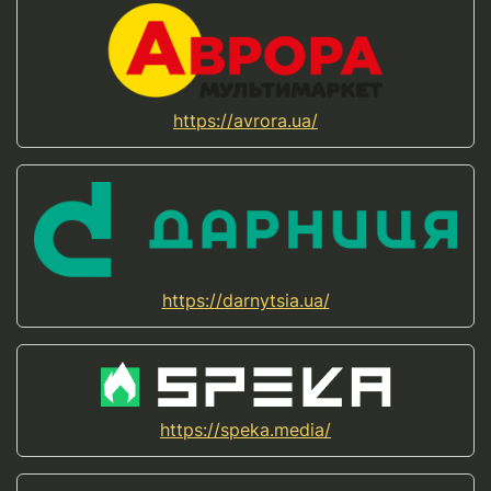
https://avrora.ua/
https://darnytsia.ua/
https://speka.media/