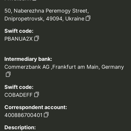
50, Naberezhna Peremogy Street,
Dnipropetrovsk, 49094, Ukraine
Swift code:
PBANUA2X
Intermediary bank:
Commerzbank AG ,Frankfurt am Main, Germany
Swift code:
COBADEFF
Correspondent account:
400886700401
Description: