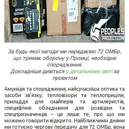
За будь-якої нагоди ми передаємо 72 ОМБр,
що тримає оборону у Промці, необхідне
спорядження.
Докладніше дивіться
у детальному звіті
за
проектом
Амуніція та спорядження, найсучасніша оптика та
засоби зв’язку, тепловізори та теплоприціли,
приладдя для снайперів та артилеристів,
специфічне обладнання для розвідки та
спецпризначенців – це лише те, про що ми
можемо говорити відкрито. Найближчими днями
ми готуємо чергову передачу для 72 ОМБр, вона