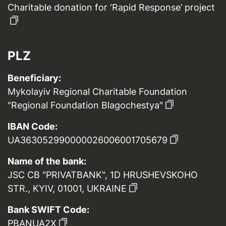
Charitable donation for ‘Rapid Response’ project
PLZ
Beneficiary:
Mykolayiv Regional Charitable Foundation
"Regional Foundation Blagochestya"
IBAN Code:
UA363052990000026006001705679
Name of the bank:
JSC CB "PRIVATBANK", 1D HRUSHEVSKOHO
STR., KYIV, 01001, UKRAINE
Bank SWIFT Code:
PBANUA2X