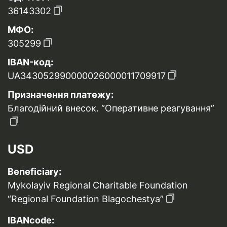
36143302
МФО:
305299
IBAN-код:
UA343052990000026000011709917
Призначення платежу:
Благодійний внесок. “Оперативне реагування”
USD
Beneficiary:
Mykolayiv Regional Charitable Foundation
“Regional Foundation Blagochestya”
IBANcode: