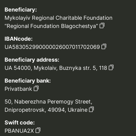
Beneficiary:
Mykolayiv Regional Charitable Foundation
“Regional Foundation Blagochestya”
IBANcode:
UA583052990000026007011702069
Beneficiary address:
UA 54000, Mykolaiv, Buznyka str. 5, 118
Beneficiary bank:
Privatbank
50, Naberezhna Peremogy Street,
Dnipropetrovsk, 49094, Ukraine
Swift code:
PBANUA2X