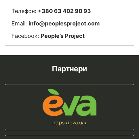
Телефон:
+380 63 402 90 93
Email:
info@peoplesproject.com
Facebook:
People’s Project
Партнери
https://eva.ua/