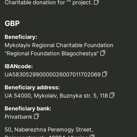
Charitable donation for "" project.
GBP
Beneficiary:
Mykolayiv Regional Charitable Foundation
“Regional Foundation Blagochestya”
IBANcode:
UA583052990000026007011702069
Beneficiary address:
UA 54000, Mykolaiv, Buznyka str. 5, 118
Beneficiary bank:
Privatbank
50, Naberezhna Peremogy Street,