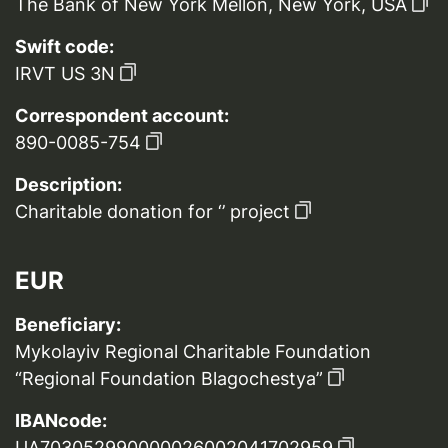
The Bank of New York Mellon, New York, USA
Swift code:
IRVT US 3N
Correspondent account:
890-0085-754
Description:
Charitable donation for ‘’ project
EUR
Beneficiary:
Mykolayiv Regional Charitable Foundation
“Regional Foundation Blagochestya”
IBANcode:
UA703052990000026002041702959