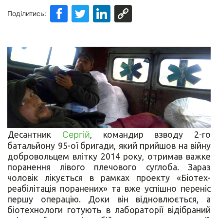
Поділитись:
Десантник
Сергій
, командир взводу 2-го
батальйону 95-ої бригади, який прийшов на війну
добровольцем влітку 2014 року, отримав важке
поранення лівого плечового суглоба. Зараз
чоловік лікується в рамках проекту «Біотех-
реабілітація поранених» та вже успішно переніс
першу операцію. Доки він відновлюється, а
біотехнологи готують в лабораторії відібраний