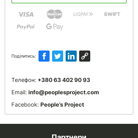
Поділитись:
Телефон:
+380 63 402 90 93
Email:
info@peoplesproject.com
Facebook:
People’s Project
Партнери