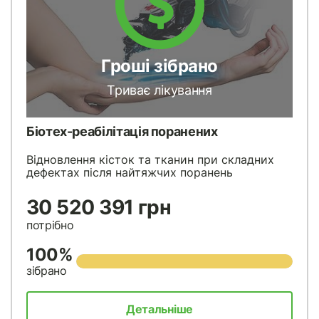
Гроші зібрано
Триває лікування
Біотех-реабілітація поранених
Відновлення кісток та тканин при складних
дефектах після найтяжчих поранень
30 520 391 грн
потрібно
100%
зібрано
Детальніше