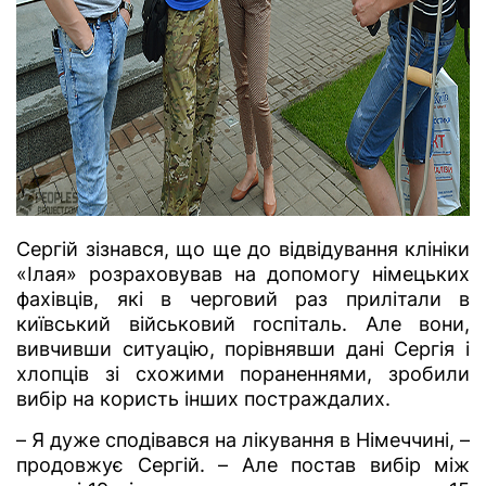
Сергій зізнався, що ще до відвідування клініки
«Ілая» розраховував на допомогу німецьких
фахівців, які в черговий раз прилітали в
київський військовий госпіталь. Але вони,
вивчивши ситуацію, порівнявши дані Сергія і
хлопців зі схожими пораненнями, зробили
вибір на користь інших постраждалих.
– Я дуже сподівався на лікування в Німеччині, –
продовжує Сергій. – Але постав вибір між