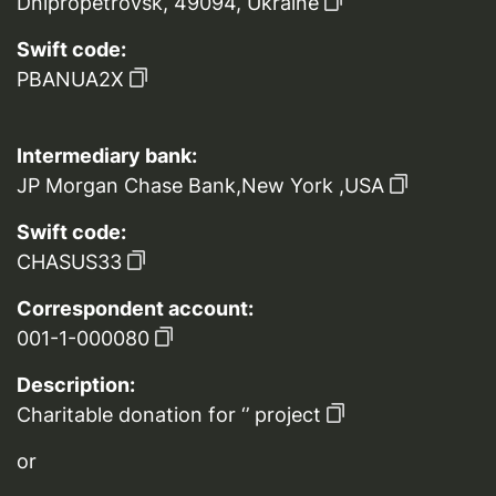
Dnipropetrovsk, 49094, Ukraine
Swift code:
PBANUA2X
Intermediary bank:
JP Morgan Chase Bank,New York ,USA
Swift code:
CHASUS33
Correspondent account:
001-1-000080
Description:
Charitable donation for ‘’ project
or