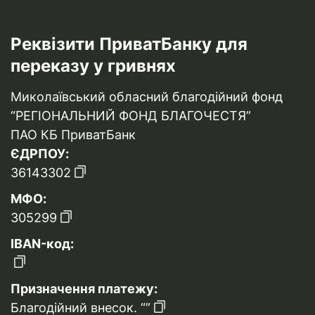
Реквізити ПриватБанку для
переказу у гривнях
Миколаївський обласний благодійний фонд
“РЕГІОНАЛЬНИЙ ФОНД БЛАГОЧЕСТЯ”
ПАО КБ ПриватБанк
ЄДРПОУ:
36143302
МФО:
305299
IBAN-код:
Призначення платежу:
Благодійний внесок. “”