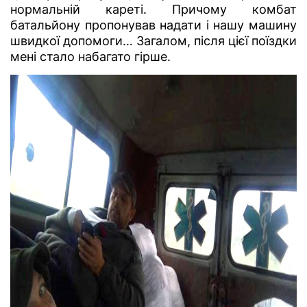
нормальній кареті. Причому комбат
батальйону пропонував надати і нашу машину
швидкої допомоги… Загалом, після цієї поїздки
мені стало набагато гірше.