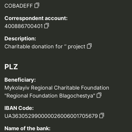
COBADEFF
Correspondent account:
400886700401
Description:
Charitable donation for ‘’ project
PLZ
Beneficiary:
Mykolayiv Regional Charitable Foundation
"Regional Foundation Blagochestya"
IBAN Code:
UA363052990000026006001705679
Name of the bank: