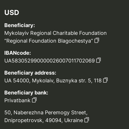
USD
Beneficiary:
Mykolayiv Regional Charitable Foundation
“Regional Foundation Blagochestya”
IBANcode:
UA583052990000026007011702069
Beneficiary address:
UA 54000, Mykolaiv, Buznyka str. 5, 118
Beneficiary bank:
Privatbank
50, Naberezhna Peremogy Street,
Dnipropetrovsk, 49094, Ukraine