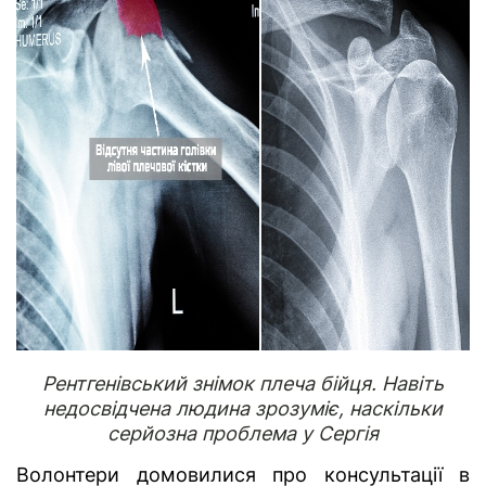
Рентгенівський знімок плеча бійця. Навіть
недосвідчена людина зрозуміє, наскільки
серйозна проблема у Сергія
Волонтери домовилися про консультації в