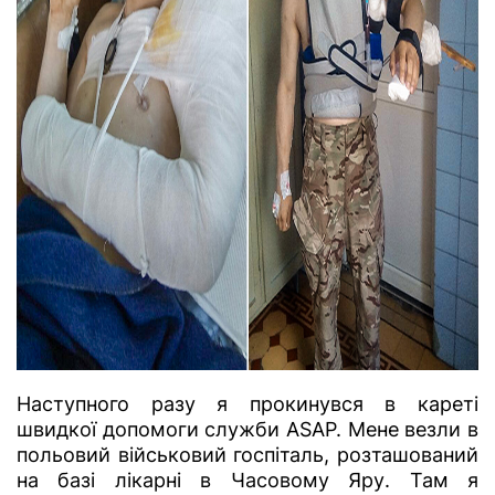
Наступного разу я прокинувся в кареті
швидкої допомоги служби ASAP. Мене везли в
польовий військовий госпіталь, розташований
на базі лікарні в Часовому Яру. Там я