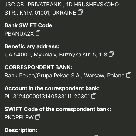
JSC CB "PRIVATBANK", 1D HRUSHEVSKOHO
STR., KYIV, 01001, UKRAINE
Bank SWIFT Code:
PBANUA2X
Beneficiary address:
UA 54000, Mykolaiv, Buznyka str. 5, 118
CORRESPONDENT BANK:
Bank Pekao/Grupa Pekao S.A., Warsaw, Poland
Account in the correspondent bank:
PL13124000013140533111120301
SWIFT Code of the correspondent bank:
PKOPPLPW
Description: