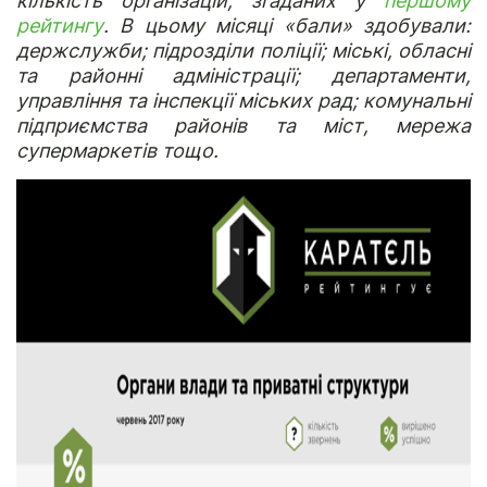
кількість організацій, згаданих у
першому
рейтингу
. В цьому місяці «бали» здобували:
держслужби; підрозділи поліції; міські, обласні
та районні адміністрації; департаменти,
управління та інспекції міських рад; комунальні
підприємства районів та міст, мережа
супермаркетів тощо.