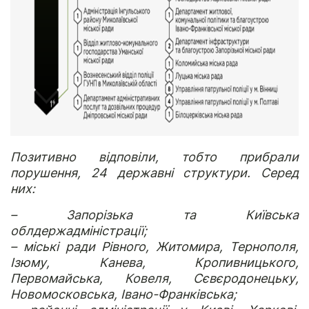
Позитивно відповіли, тобто прибрали
порушення, 24 державні структури. Серед
них:
– Запорізька та Київська
облдержадміністрації;
– міські ради Рівного, Житомира, Тернополя,
Ізюму, Канева, Кропивницького,
Первомайська, Ковеля, Сєвєродонецьку,
Новомосковська, Івано-Франківська;