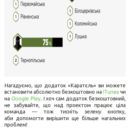
Нагадуємо, що додаток «Каратєль» ви можете
встановити абсолютно безкоштовно на
iTunes
чи
на
Google Play
. І хоч сам додаток безкоштовний,
не забувайте, що над проектом працює ціла
команда
—
тож тисніть зелену кнопку,
аби допомогти вирішити ще більше нагальних
проблем!