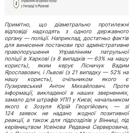
Примітно, що діаметрально протилежні
відповіді надходять з одного державного
органу — поліції. Наприклад, достатньо фактів
для винесення постанови про адміністративне
правопорушення Управлінням патрульної
поліції в Харкові (з 8 випадків — 63% на нашу
користь), яким керує Лісничук Вадим
Ярославович, і Львові (з 21 випадку — 52% на
нашу користь), очільником якого є
Пузиревський Антон Михайлович. Проте
інформації, викладеної в наших зверненнях,
замало для штрафів УПП у Києві, начальником
якого є Зозуля Юрій Георгійович, — зі
124 заявок не надано жодної позитивної
реакції, а також для підрозділів у Вінниці, під
керівництвом Усеінова Редвана Серверовича,