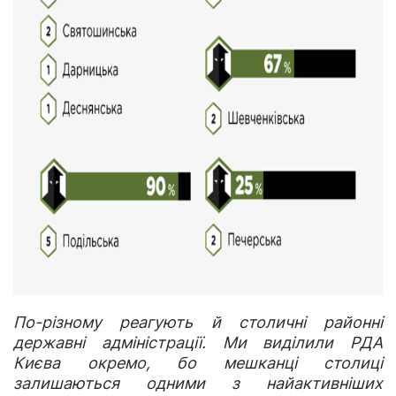
По-різному реагують й столичні районні
державні адміністрації. Ми виділили РДА
Києва окремо, бо мешканці столиці
залишаються одними з найактивніших