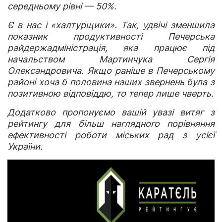
середньому рівні — 50%.
Є в нас і «халтурщики». Так, удвічі зменшила
показник продуктивності Печерська
райдержадміністрація, яка працює під
начальством Мартинчука Сергія
Олександровича. Якщо раніше в Печерському
районі хоча б половина наших звернень була з
позитивною відповіддю, то тепер лише чверть.
Додатково пропонуємо вашій увазі витяг з
рейтингу для більш наглядного порівняння
ефективності роботи міських рад з усієї
України.