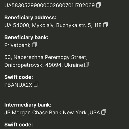
UA583052990000026007011702069
Beneficiary address:
UA 54000, Mykolaiv, Buznyka str. 5, 118
Beneficiary bank:
Privatbank
50, Naberezhna Peremogy Street,
Dnipropetrovsk, 49094, Ukraine
Swift code:
PBANUA2X
Intermediary bank:
JP Morgan Chase Bank,New York ,USA
Swift code: