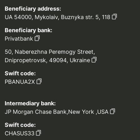
Beneficiary address:
UA 54000, Mykolaiv, Buznyka str. 5, 118
Beneficiary bank:
Privatbank
50, Naberezhna Peremogy Street,
Dnipropetrovsk, 49094, Ukraine
Swift code:
PBANUA2X
Intermediary bank:
JP Morgan Chase Bank,New York ,USA
Swift code:
CHASUS33