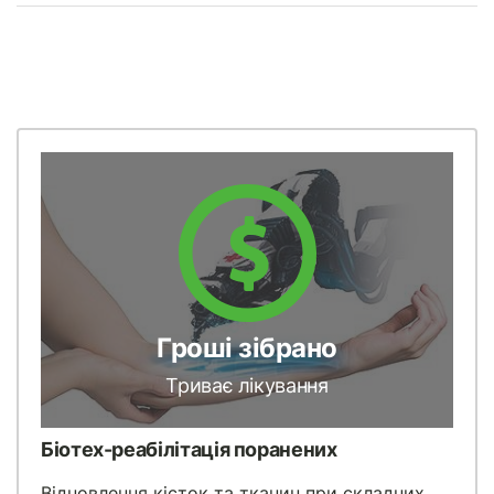
Гроші зібрано
Триває лікування
Біотех-реабілітація поранених
Відновлення кісток та тканин при складних