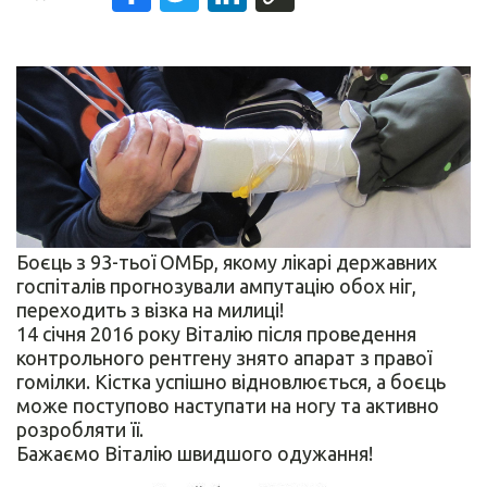
Боєць з 93-тьої ОМБр, якому лікарі державних
госпіталів прогнозували ампутацію обох ніг,
переходить з візка на милиці!
14 січня 2016 року Віталію після проведення
контрольного рентгену знято апарат з правої
гомілки. Кістка успішно відновлюється, а боєць
може поступово наступати на ногу та активно
розробляти її.
Бажаємо Віталію швидшого одужання!