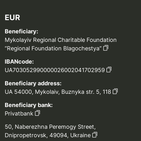
EUR
Beneficiary:
Mykolayiv Regional Charitable Foundation
“Regional Foundation Blagochestya”
IBANcode:
UA703052990000026002041702959
Beneficiary address:
UA 54000, Mykolaiv, Buznyka str. 5, 118
Beneficiary bank:
Privatbank
50, Naberezhna Peremogy Street,
Dnipropetrovsk, 49094, Ukraine