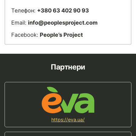
Телефон:
+380 63 402 90 93
Email:
info@peoplesproject.com
Facebook:
People’s Project
Партнери
https://eva.ua/