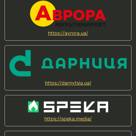
https://avrora.ua/
https://darnytsia.ua/
https://speka.media/