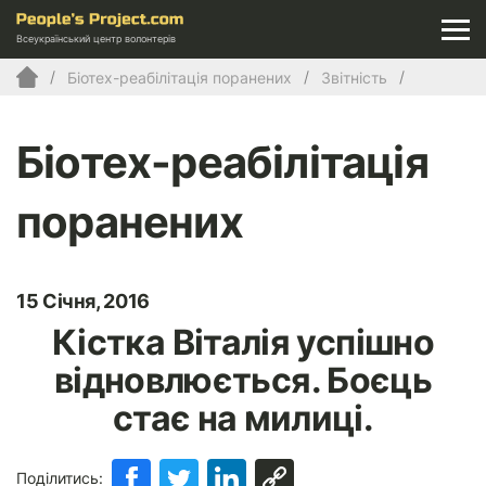
Всеукраїнський центр волонтерів
Біотех-реабілітація поранених
Звітність
Біотех-реабілітація
поранених
15 Січня, 2016
Кістка Віталія успішно
відновлюється. Боєць
стає на милиці.
Поділитись: