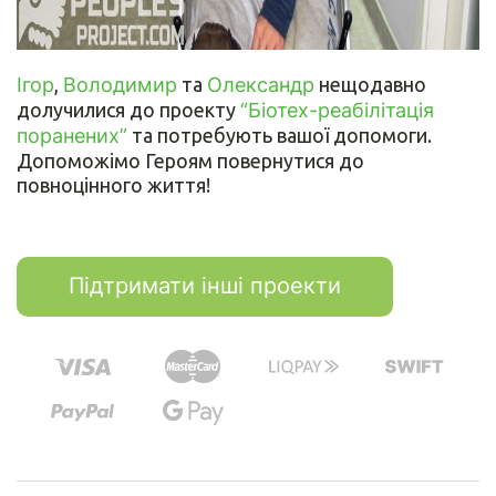
Ігор
,
Володимир
та
Олександр
нещодавно
долучилися до проекту
“Біотех-реабілітація
поранених”
та потребують вашої допомоги.
Допоможімо Героям повернутися до
повноцінного життя!
Підтримати інші проекти