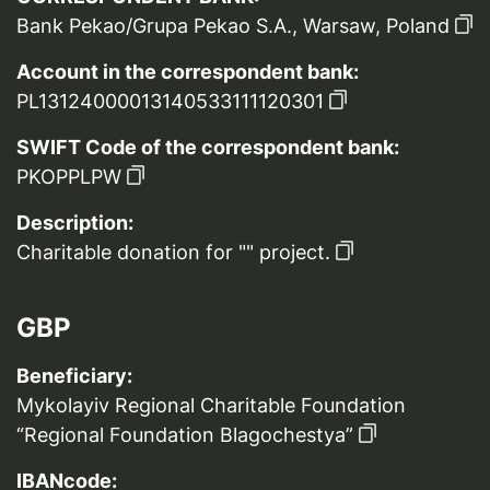
Bank Pekao/Grupa Pekao S.A., Warsaw, Poland
Account in the correspondent bank:
PL13124000013140533111120301
SWIFT Code of the correspondent bank:
PKOPPLPW
Description:
Charitable donation for "" project.
GBP
Beneficiary:
Mykolayiv Regional Charitable Foundation
“Regional Foundation Blagochestya”
IBANcode: