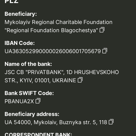
PLZ
Beneficiary:
Mykolayiv Regional Charitable Foundation
"Regional Foundation Blagochestya"
IBAN Code:
UA363052990000026006001705679
Name of the bank:
JSC CB "PRIVATBANK", 1D HRUSHEVSKOHO
STR., KYIV, 01001, UKRAINE
Bank SWIFT Code:
PBANUA2X
Beneficiary address:
UA 54000, Mykolaiv, Buznyka str. 5, 118
CORRESPONDENT BANK: