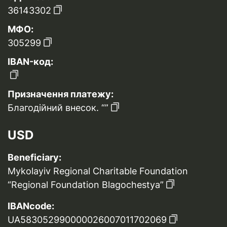
36143302
МФО:
305299
IBAN-код:
Призначення платежу:
Благодійний внесок. “”
USD
Beneficiary:
Mykolayiv Regional Charitable Foundation
“Regional Foundation Blagochestya”
IBANcode:
UA583052990000026007011702069