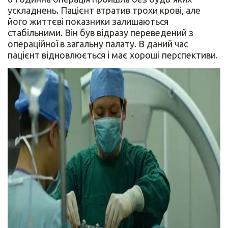
ускладнень. Пацієнт втратив трохи крові, але
його життєві показники залишаються
стабільними. Він був відразу переведений з
операційної в загальну палату. В даний час
пацієнт відновлюється і має хороші перспективи.