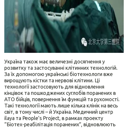
Україна також має величезні досягнення у
розвитку та застосуванні клітинних технологій.
За їх допомогою українські біотехнологи вже
вирощують кістки та нервові клітини. Ці
технології застосовують для відновлення
кінцівок та пошкоджених суглобів поранених в
АТО бійців, повернення їм функцій та рухомості.
Такі технології мають лише кілька клінік на весь
світ, в тому числі – й Україна. Медичний центр
ilaya та People’s Project, в рамках проекту
“Біотех-реабілітація поранених”, відновлюють