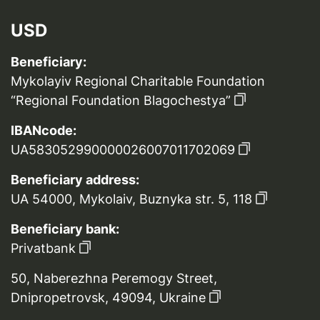
USD
Beneficiary:
Mykolayiv Regional Charitable Foundation
“Regional Foundation Blagochestya”
IBANcode:
UA583052990000026007011702069
Beneficiary address:
UA 54000, Mykolaiv, Buznyka str. 5, 118
Beneficiary bank:
Privatbank
50, Naberezhna Peremogy Street,
Dnipropetrovsk, 49094, Ukraine