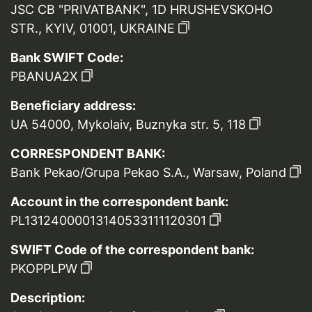
JSC CB "PRIVATBANK", 1D HRUSHEVSKOHO
STR., KYIV, 01001, UKRAINE
Bank SWIFT Code:
PBANUA2X
Beneficiary address:
UA 54000, Mykolaiv, Buznyka str. 5, 118
CORRESPONDENT BANK:
Bank Pekao/Grupa Pekao S.A., Warsaw, Poland
Account in the correspondent bank:
PL13124000013140533111120301
SWIFT Code of the correspondent bank:
PKOPPLPW
Description: