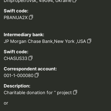
Dnipropetrovsk, 49094, Ukraine
Swift code:
PBANUA2X
Intermediary bank:
JP Morgan Chase Bank,New York ,USA
Swift code:
CHASUS33
Correspondent account:
001-1-000080
Description:
Charitable donation for ‘’ project
or