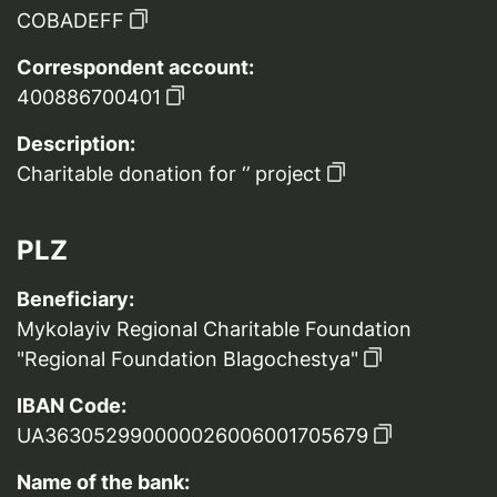
COBADEFF
Correspondent account:
400886700401
Description:
Charitable donation for ‘’ project
PLZ
Beneficiary:
Mykolayiv Regional Charitable Foundation
"Regional Foundation Blagochestya"
IBAN Code:
UA363052990000026006001705679
Name of the bank: