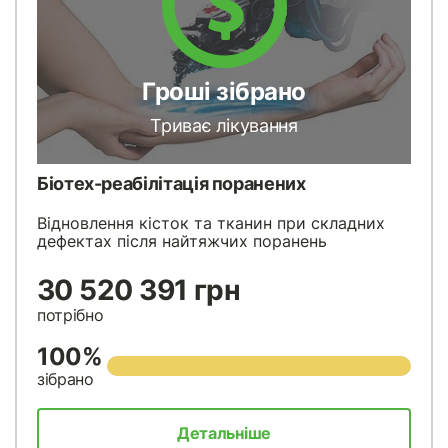
Гроші зібрано
Триває лікування
Біотех-реабілітація поранених
Відновлення кісток та тканин при складних
дефектах після найтяжчих поранень
30 520 391 грн
потрібно
100%
зібрано
Детальніше