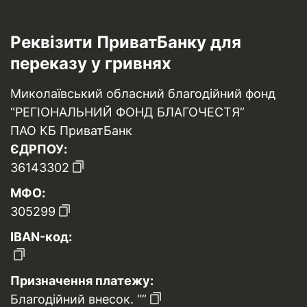
Реквізити ПриватБанку для
переказу у гривнях
Миколаївський обласний благодійний фонд
“РЕГІОНАЛЬНИЙ ФОНД БЛАГОЧЕСТЯ”
ПАО КБ ПриватБанк
ЄДРПОУ:
36143302
МФО:
305299
IBAN-код:
Призначення платежу:
Благодійний внесок. “”