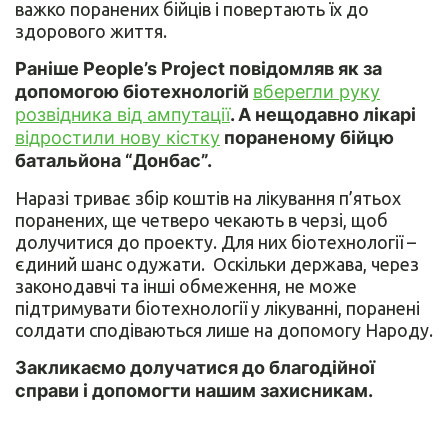
важко поранених бійців і повертають їх до
здорового життя.
Раніше People’s Project повідомляв як за
допомогою біотехнологій
вберегли руку
розвідника від ампутації
. А нещодавно лікарі
відростили нову кістку
пораненому бійцю
батальйона “Донбас”.
Наразі триває збір коштів на лікування п’ятьох
поранених, ще четверо чекають в черзі, щоб
долучитися до проекту. Для них біотехнології –
єдиний шанс одужати. Оскільки держава, через
законодавчі та інші обмеження, не може
підтримувати біотехнології у лікуванні, поранені
солдати сподіваються лише на допомогу Народу.
Закликаємо долучатися до благодійної
справи і допомогти нашим захисникам.