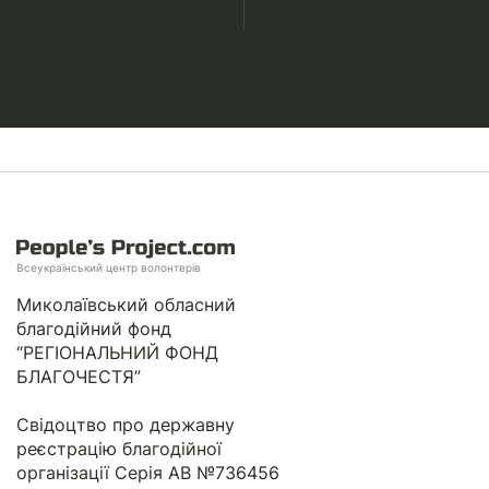
Всеукраїнський центр волонтерів
Миколаївський обласний
благодійний фонд
“РЕГІОНАЛЬНИЙ ФОНД
БЛАГОЧЕСТЯ”
Свідоцтво про державну
реєстрацію благодійної
організації Серія АВ №736456