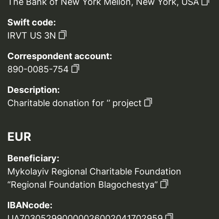
The Bank of New York Mellon, New York, USA
Swift code:
IRVT US 3N
Correspondent account:
890-0085-754
Description:
Charitable donation for ‘’ project
EUR
Beneficiary:
Mykolayiv Regional Charitable Foundation
“Regional Foundation Blagochestya”
IBANcode:
UA703052990000026002041702959