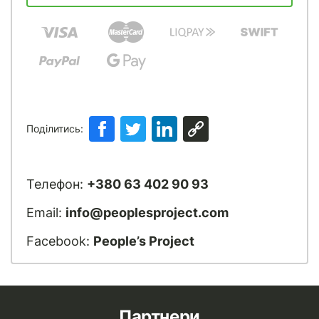
Поділитись:
Телефон:
+380 63 402 90 93
Email:
info@peoplesproject.com
Facebook:
People’s Project
Партнери