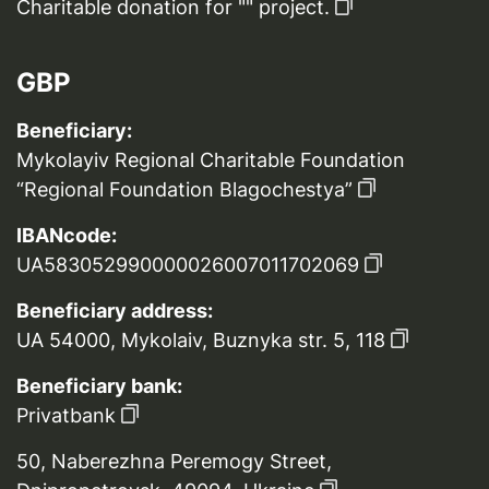
Charitable donation for "" project.
GBP
Beneficiary:
Mykolayiv Regional Charitable Foundation
“Regional Foundation Blagochestya”
IBANcode:
UA583052990000026007011702069
Beneficiary address:
UA 54000, Mykolaiv, Buznyka str. 5, 118
Beneficiary bank:
Privatbank
50, Naberezhna Peremogy Street,