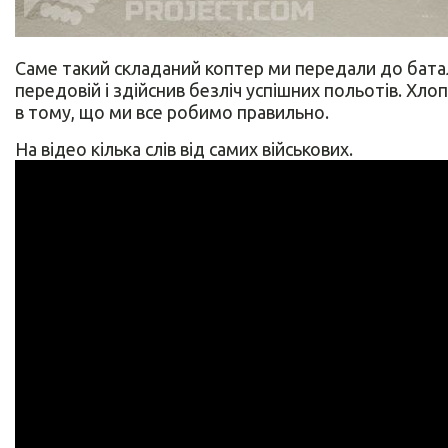
Саме такий складаний коптер ми передали до бата
передовій і здійснив безліч успішних польотів. Хло
в тому, що ми все робимо правильно.
На відео кілька слів від самих військових.