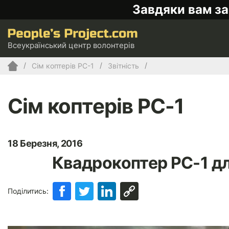
Завдяки вам за
Всеукраїнський центр волонтерів
Сім коптерів PC-1
Звітність
Сім коптерів PC-1
18 Березня, 2016
Квадрокоптер PC-1 дл
Поділитись: