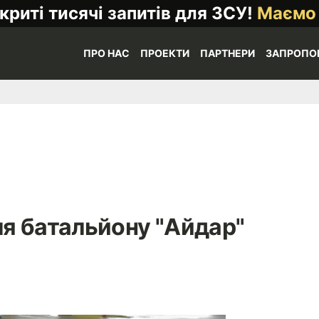
криті тисячі запитів для ЗСУ!
Маємо
ПРО НАС
ПРОЕКТИ
ПАРТНЕРИ
ЗАПРОПО
я батальйону "Айдар"