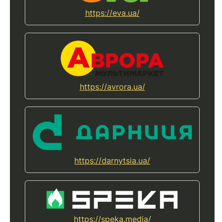
https://eva.ua/
https://avrora.ua/
https://darnytsia.ua/
https://speka.media/