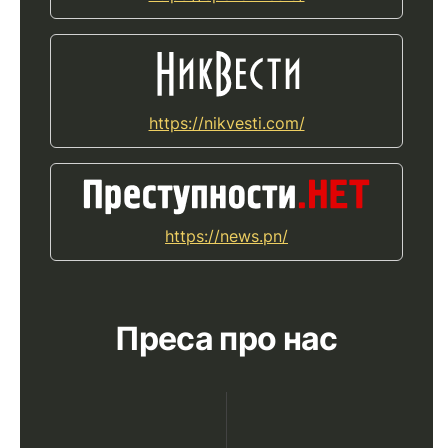
https://nikvesti.com/
https://news.pn/
Преса про нас