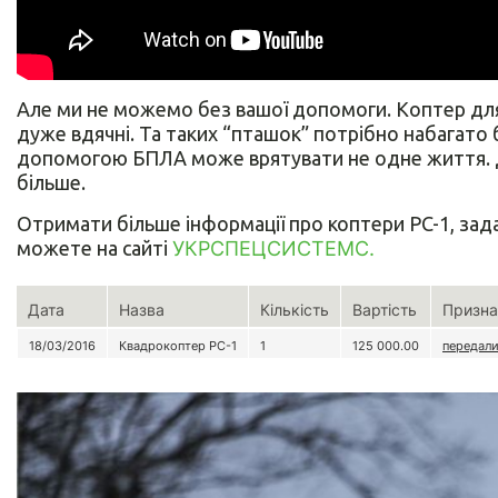
Але ми не можемо без вашої допомоги. Коптер для
дуже вдячні. Та таких “пташок” потрібно набагато б
допомогою БПЛА може врятувати не одне життя. 
більше.
Отримати більше інформації про коптери PC-1, зада
можете на сайті
УКРСПЕЦСИСТЕМС.
Дата
Назва
Кількість
Вартість
Призна
18/03/2016
Квадрокоптер PC-1
1
125 000.00
передали