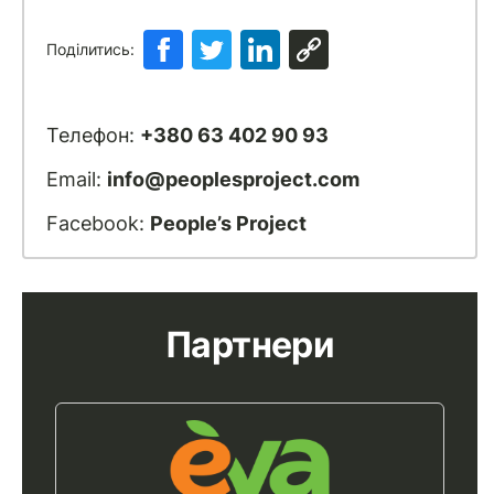
Поділитись:
Телефон:
+380 63 402 90 93
Email:
info@peoplesproject.com
Facebook:
People’s Project
Партнери