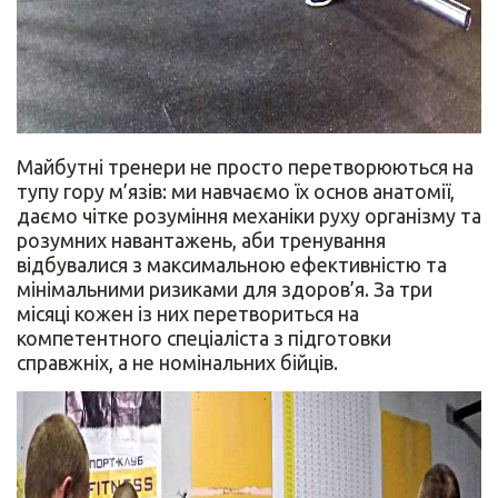
Майбутні тренери не просто перетворюються на
тупу гору м’язів: ми навчаємо їх основ анатомії,
даємо чітке розуміння механіки руху організму та
розумних навантажень, аби тренування
відбувалися з максимальною ефективністю та
мінімальними ризиками для здоров’я. За три
місяці кожен із них перетвориться на
компетентного спеціаліста з підготовки
справжніх, а не номінальних бійців.