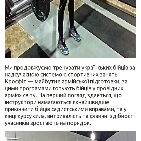
Ми продовжуємо тренувати українських бійців за
надсучасною системою спортивних занять.
Кросфіт — майбутнє армійської підготовки, за
цими програмами готують бійців у провідних
арміях світу. На перший погляд здається, що
інструктори намагаються якнайшвидше
прикінчити бійців садистськими вправами, та у
кінці курсу сила, витривалість та фізичні здібності
учасників зростають на порядок.