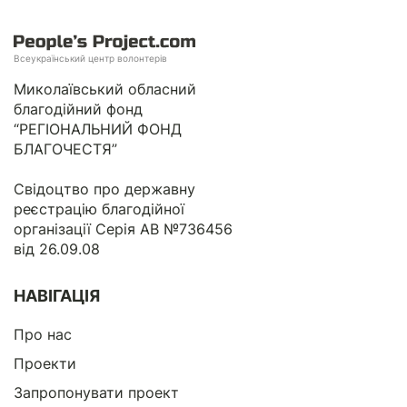
Всеукраїнський центр волонтерів
Миколаївський обласний
благодійний фонд
“РЕГІОНАЛЬНИЙ ФОНД
БЛАГОЧЕСТЯ”
Свідоцтво про державну
реєстрацію благодійної
організації Серія АВ №736456
від 26.09.08
НАВІГАЦІЯ
Про нас
Проекти
Запропонувати проект