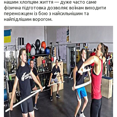
нашим хлопцям життя — дуже часто саме
фізична підготовка дозволяє воїнам виходити
переможцем із бою з найсильнішим та
найпідлішим ворогом.