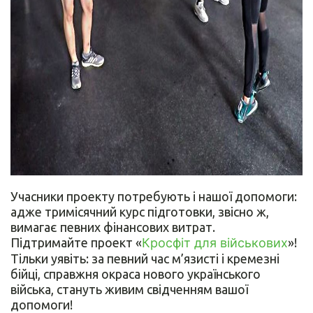
Учасники проекту потребують і нашої допомоги:
адже тримісячний курс підготовки, звісно ж,
вимагає певних фінансових витрат.
Підтримайте проект «
Кросфіт для військових
»!
Тільки уявіть: за певний час м’язисті і кремезні
бійці, справжня окраса нового українського
війська, стануть живим свідченням вашої
допомоги!