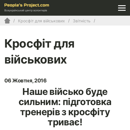
Всеукраїнський центр волонтерів
Кросфіт для військових
Звітність
Кросфіт для
військових
06 Жовтня, 2016
Наше військо буде
сильним: підготовка
тренерів з кросфіту
триває!