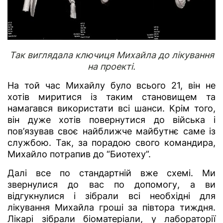
Так виглядала ключиця Михайла до лікування
на проекті.
На той час Михайлу було всього 21, він не
хотів миритися із таким становищем та
намагався використати всі шанси. Крім того,
він дуже хотів повернутися до війська і
пов’язував своє найближче майбутнє саме із
службою. Так, за порадою свого командира,
Михайло потрапив до “Биотеху”.
Далі все по стандартній вже схемі. Ми
звернулися до вас по допомогу, а ви
відгукнулися і зібрали всі необхідні для
лікування Михайла гроші за півтора тиждня.
Лікарі зібрали біоматеріали, у лабораторії