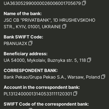
UA363052990000026006001705679
Name of the bank:
JSC CB "PRIVATBANK", 1D HRUSHEVSKOHO
STR., KYIV, 01001, UKRAINE
Bank SWIFT Code:
PBANUA2X
Beneficiary address:
UA 54000, Mykolaiv, Buznyka str. 5, 118
CORRESPONDENT BANK:
Bank Pekao/Grupa Pekao S.A., Warsaw, Poland
Account in the correspondent bank:
PL13124000013140533111120301
SWIFT Code of the correspondent bank: