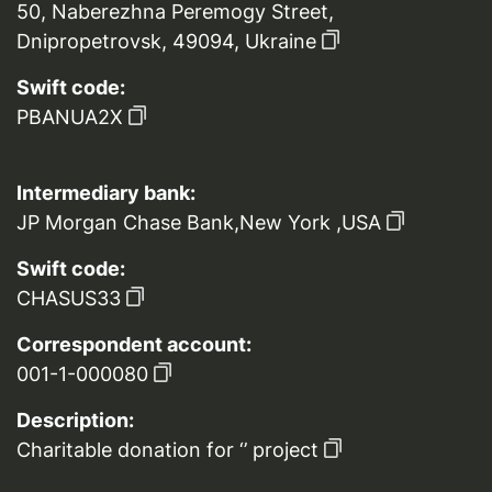
50, Naberezhna Peremogy Street,
Dnipropetrovsk, 49094, Ukraine
Swift code:
PBANUA2X
Intermediary bank:
JP Morgan Chase Bank,New York ,USA
Swift code:
CHASUS33
Correspondent account:
001-1-000080
Description:
Charitable donation for ‘’ project