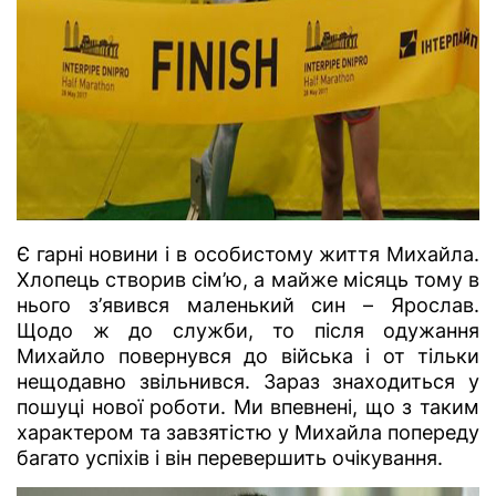
Є гарні новини і в особистому життя Михайла.
Хлопець створив сім’ю, а майже місяць тому в
нього з’явився маленький син – Ярослав.
Щодо ж до служби, то після одужання
Михайло повернувся до війська і от тільки
нещодавно звільнився. Зараз знаходиться у
пошуці нової роботи. Ми впевнені, що з таким
характером та завзятістю у Михайла попереду
багато успіхів і він перевершить очікування.