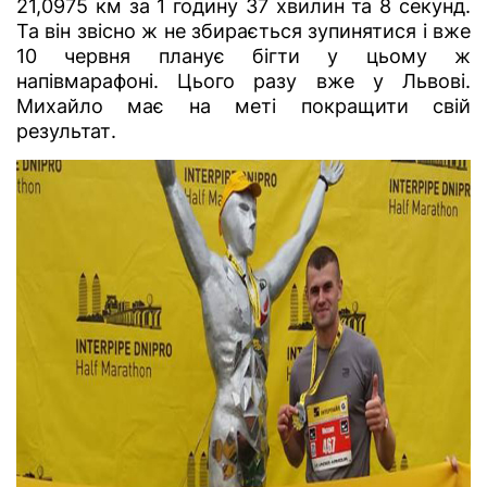
21,0975 км за 1 годину 37 хвилин та 8 секунд.
Та він звісно ж не збирається зупинятися і вже
10 червня планує бігти у цьому ж
напівмарафоні. Цього разу вже у Львові.
Михайло має на меті покращити свій
результат.