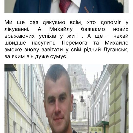
Ми ще раз дякуємо всім, хто допоміг у
лікуванні. А Михайлу бажаємо нових
вражаючих успіхів у житті. А ще – нехай
швидше насупить Перемога та Михайло
зможе знову завітати у свій рідний Луганськ,
за яким він дуже сумує.