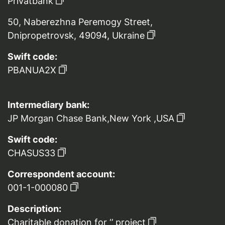
Privatbank
50, Naberezhna Peremogy Street,
Dnipropetrovsk, 49094, Ukraine
Swift code:
PBANUA2X
Intermediary bank:
JP Morgan Chase Bank,New York ,USA
Swift code:
CHASUS33
Correspondent account:
001-1-000080
Description:
Charitable donation for ‘’ project