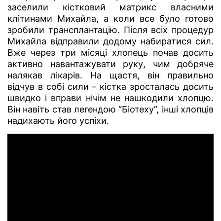
заселили кістковий матрикс власними
клітинами Михайла, а коли все було готово
зробили трансплантацію. Після всіх процедур
Михайла відправили додому набиратися сил.
Вже через три місяці хлопець почав досить
активно навантажувати руку, чим добряче
налякав лікарів. На щастя, він правильно
відчув в собі сили – кістка зросталась досить
швидко і вправи нічім не нашкодили хлопцю.
Він навіть став легендою “Біотеху”, інші хлопців
надихають його успіхи.