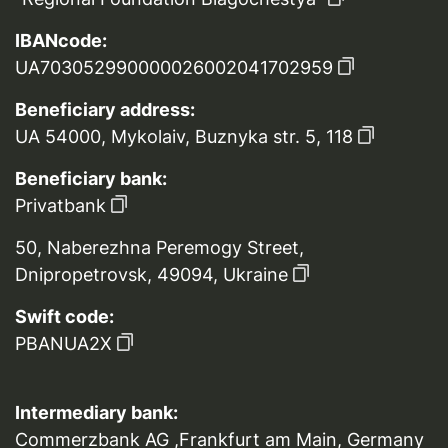
IBANcode:
UA703052990000026002041702959
Beneficiary address:
UA 54000, Mykolaiv, Buznyka str. 5, 118
Beneficiary bank:
Privatbank
50, Naberezhna Peremogy Street,
Dnipropetrovsk, 49094, Ukraine
Swift code:
PBANUA2X
Intermediary bank:
Commerzbank AG ,Frankfurt am Main, Germany