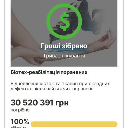
Гроші зібрано
Триває лікування
Біотех-реабілітація поранених
Відновлення кісток та тканин при складних
дефектах після найтяжчих поранень
30 520 391 грн
потрібно
100%