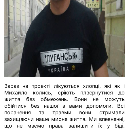
Зараз на проекті лікуються хлопці, які як і
Михайло колись, сріють плвернутися до
життя без обмежень. Вони не можуть
обійтися без нашої з вами допомоги. Всі
поранення та травми вони отримали
захищаючи наше мирне життя. Ми впевненні,
що не маємо права залишити їх у біді.