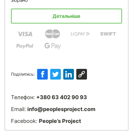
зібрано
Детальніше
Поділитись:
Телефон:
+380 63 402 90 93
Email:
info@peoplesproject.com
Facebook:
People’s Project