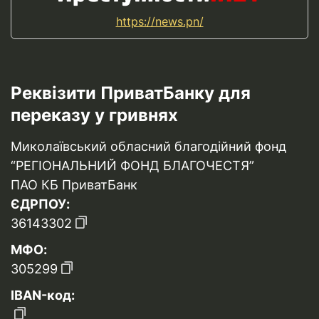
https://news.pn/
Реквізити ПриватБанку для
переказу у гривнях
Миколаївський обласний благодійний фонд
“РЕГІОНАЛЬНИЙ ФОНД БЛАГОЧЕСТЯ”
ПАО КБ ПриватБанк
ЄДРПОУ:
36143302
МФО:
305299
IBAN-код: