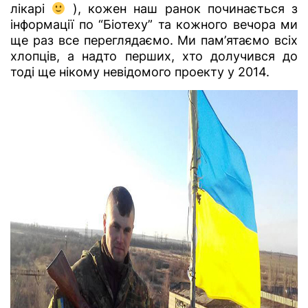
лікарі
), кожен наш ранок починається з
інформації по “Біотеху” та кожного вечора ми
ще раз все переглядаємо. Ми пам’ятаємо всіх
хлопців, а надто перших, хто долучився до
тоді ще нікому невідомого проекту у 2014.