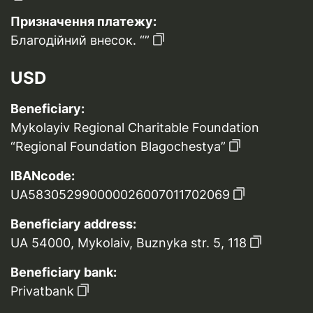
Призначення платежу:
Благодійний внесок. “”
USD
Beneficiary:
Mykolayiv Regional Charitable Foundation
“Regional Foundation Blagochestya”
IBANcode:
UA583052990000026007011702069
Beneficiary address:
UA 54000, Mykolaiv, Buznyka str. 5, 118
Beneficiary bank:
Privatbank