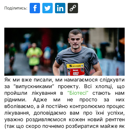
Поділитись:
Як ми вже писали, ми намагаємося слідкувти
за “випускниками” проекту. Всі хлопці, що
пройшли лікування в
“Біотесі”
стають нам
рідними. Адже ми не просто за них
вболіваємо, а й постійно контролюємо процес
лікування, доповідаємо вам про їхні успіхи,
уважно роздивляємося кожен новий рентген
(так що скоро почнемо розбиратися майже як