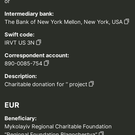
or
Intermediary bank:
The Bank of New York Mellon, New York, USA
Swift code:
IRVT US 3N
Correspondent account:
890-0085-754
Description:
Charitable donation for ‘’ project
EUR
Beneficiary:
Mykolayiv Regional Charitable Foundation
“Regional Foundation Blagochestya”