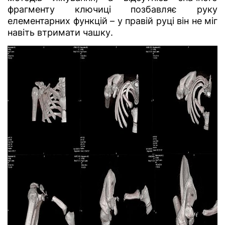
фрагменту ключиці позбавляє руку
елементарних функцій – у правій руці він не міг
навіть втримати чашку.