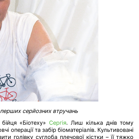
 перших серйозних втручань
 бійця «Біотеху»
Сергія
.
Лиш кілька днів тому
вчі операції та забір біоматеріалів. Культивовані
ити голівку суглоба плечової кістки – її тяжко