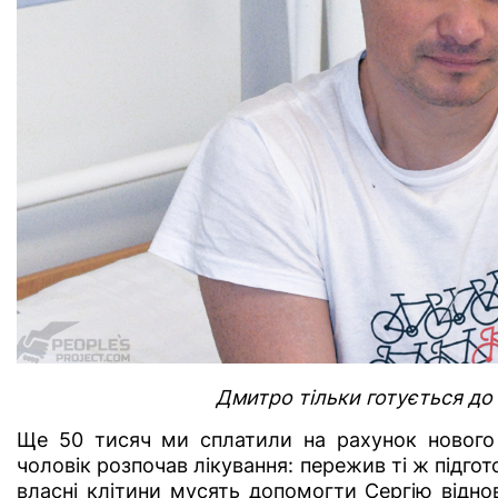
Дмитро тільки готується до
Ще 50 тисяч ми сплатили на рахунок нового
чоловік розпочав лікування: пережив ті ж підгото
власні клітини мусять допомогти Сергію віднов