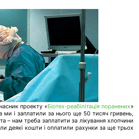
часник проекту «
Біотех-реабілітація поранених
»
а ми і заплатили за нього ще 50 тисяч гривень,
та – нам треба заплатити за лікування хлопчини
и деякі кошти і оплатили рахунки за ще трьох