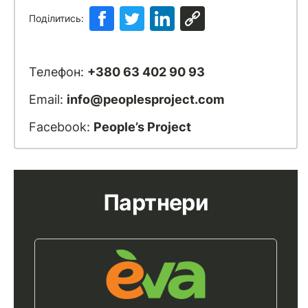
Поділитись:
Телефон:
+380 63 402 90 93
Email:
info@peoplesproject.com
Facebook:
People’s Project
Партнери