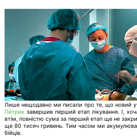
Лише нещодавно ми писали про те, що новий у
Петрик
завершив перший етап лікування. І, хоч
втім, повністю сума за перший етап ще не закри
ще 80 тисяч гривень. Тим часом ми акумулювал
бійців.