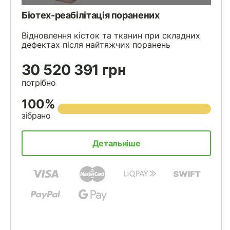
Біотех-реабілітація поранених
Відновлення кісток та тканин при складних
дефектах після найтяжчих поранень
30 520 391 грн
потрібно
100%
зібрано
Детальніше