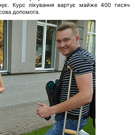
нує. Курс лікування вартує майже 400 тисяч
нсова допомога.