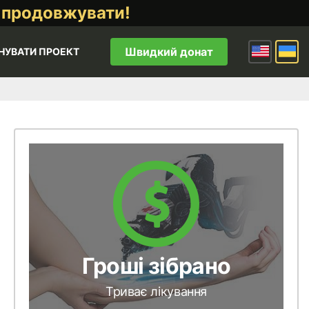
 продовжувати!
Швидкий донат
НУВАТИ ПРОЕКТ
Гроші зібрано
Триває лікування