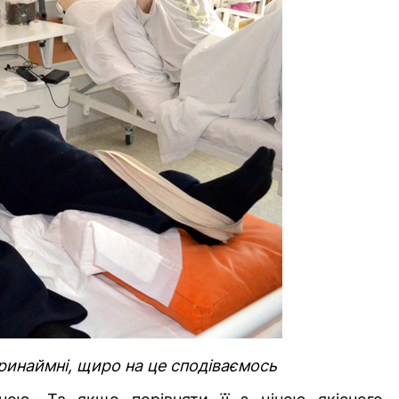
ринаймні, щиро на це сподіваємось