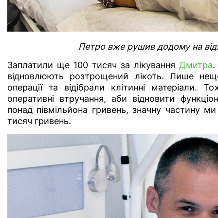
Петро вже рушив додому на від
Заплатили ще 100 тисяч за лікування
Дмитра
.
відновлюють розтрощений лікоть. Лише нещо
операції та відібрали клітинні матеріали. 
оперативні втручання, аби відновити функціо
понад півмільйона гривень, значну частину м
тисяч гривень.