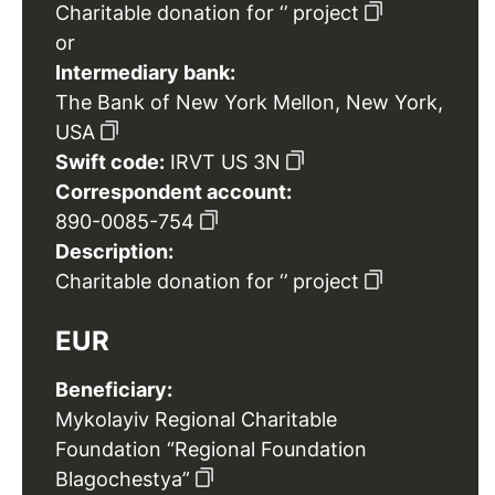
Charitable donation for ‘’ project
or
Intermediary bank:
The Bank of New York Mellon, New York,
USA
Swift code:
IRVT US 3N
Correspondent account:
890-0085-754
Description:
Charitable donation for ‘’ project
EUR
Beneficiary:
Mykolayiv Regional Charitable
Foundation “Regional Foundation
Blagochestya”