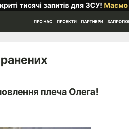
криті тисячі запитів для ЗСУ!
Маємо
ПРО НАС
ПРОЕКТИ
ПАРТНЕРИ
ЗАПРОПО
оранених
новлення плеча Олега!