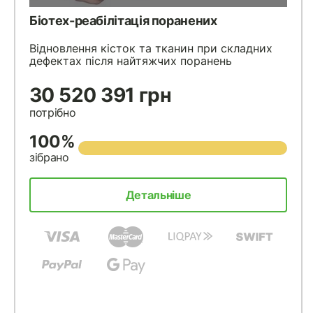
Біотех-реабілітація поранених
Відновлення кісток та тканин при складних
дефектах після найтяжчих поранень
30 520 391 грн
потрібно
100%
зібрано
Детальніше