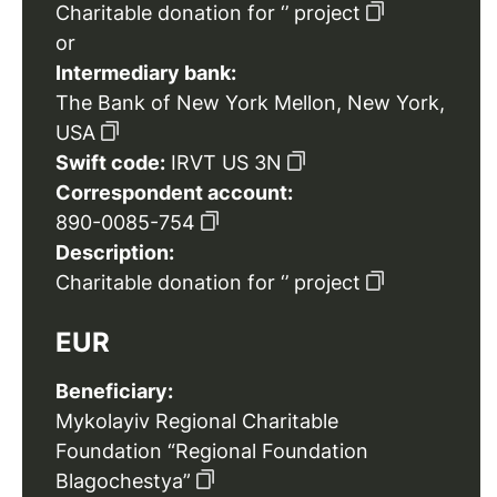
Charitable donation for ‘’ project
or
Intermediary bank:
The Bank of New York Mellon, New York,
USA
Swift code:
IRVT US 3N
Correspondent account:
890-0085-754
Description:
Charitable donation for ‘’ project
EUR
Beneficiary:
Mykolayiv Regional Charitable
Foundation “Regional Foundation
Blagochestya”