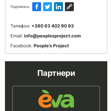
Поділитись:
Телефон:
+380 63 402 90 93
Email:
info@peoplesproject.com
Facebook:
People’s Project
Партнери