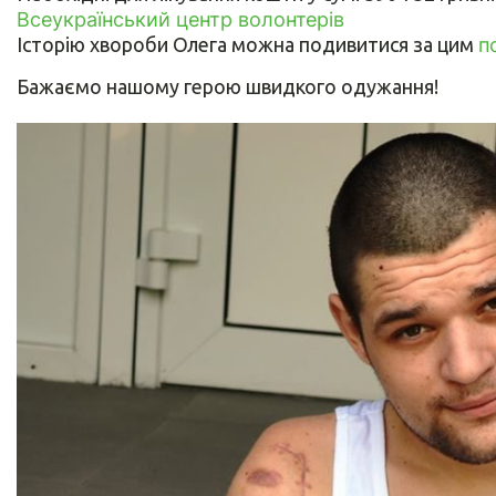
Всеукраїнський центр волонтерів
Історію хвороби Олега можна подивитися за цим
п
Бажаємо нашому герою швидкого одужання!