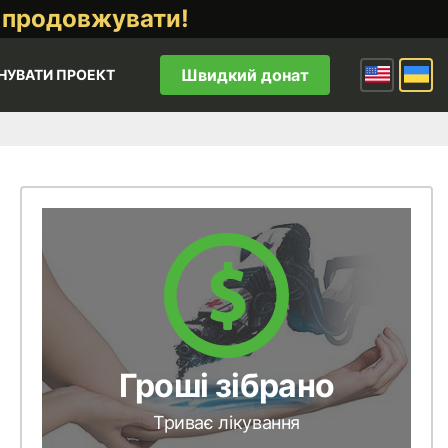
 продовжувати!
Швидкий донат
НУВАТИ ПРОЕКТ
Гроші зібрано
Триває лікування