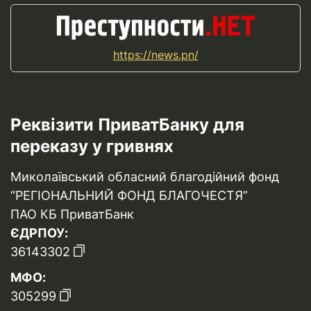
https://news.pn/
Реквізити ПриватБанку для
переказу у гривнях
Миколаївський обласний благодійний фонд
“РЕГІОНАЛЬНИЙ ФОНД БЛАГОЧЕСТЯ”
ПАО КБ ПриватБанк
ЄДРПОУ:
36143302
МФО:
305299