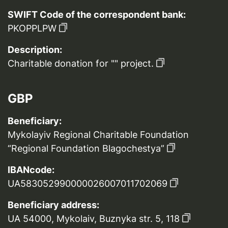
SWIFT Code of the correspondent bank:
PKOPPLPW
Description:
Charitable donation for "" project.
GBP
Beneficiary:
Mykolayiv Regional Charitable Foundation
“Regional Foundation Blagochestya”
IBANcode:
UA583052990000026007011702069
Beneficiary address:
UA 54000, Mykolaiv, Buznyka str. 5, 118