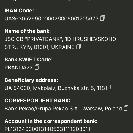
IBAN Code:
UA363052990000026006001705679
Name of the bank:
JSC CB "PRIVATBANK", 1D HRUSHEVSKOHO
STR., KYIV, 01001, UKRAINE
Bank SWIFT Code:
PBANUA2X
Beneficiary address:
UA 54000, Mykolaiv, Buznyka str. 5, 118
CORRESPONDENT BANK:
Bank Pekao/Grupa Pekao S.A., Warsaw, Poland
Account in the correspondent bank:
PL13124000013140533111120301