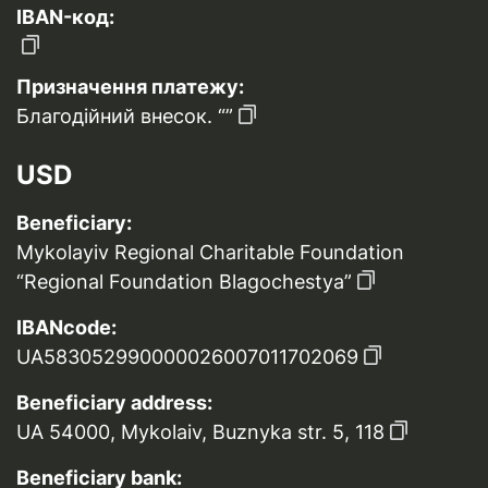
IBAN-код:
Призначення платежу:
Благодійний внесок. “”
USD
Beneficiary:
Mykolayiv Regional Charitable Foundation
“Regional Foundation Blagochestya”
IBANcode:
UA583052990000026007011702069
Beneficiary address:
UA 54000, Mykolaiv, Buznyka str. 5, 118
Beneficiary bank: