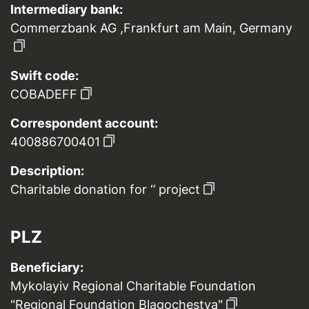
Intermediary bank:
Commerzbank AG ,Frankfurt am Main, Germany
Swift code:
COBADEFF
Correspondent account:
400886700401
Description:
Charitable donation for ‘’ project
PLZ
Beneficiary:
Mykolayiv Regional Charitable Foundation
"Regional Foundation Blagochestya"