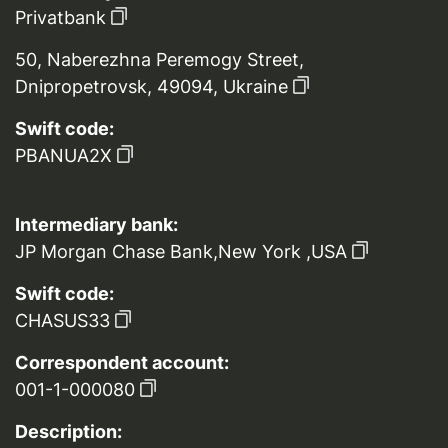
Privatbank
50, Naberezhna Peremogy Street,
Dnipropetrovsk, 49094, Ukraine
Swift code:
PBANUA2X
Intermediary bank:
JP Morgan Chase Bank,New York ,USA
Swift code:
CHASUS33
Correspondent account:
001-1-000080
Description: