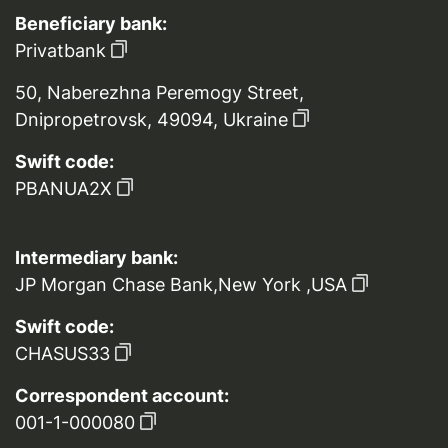
Beneficiary bank:
Privatbank
50, Naberezhna Peremogy Street,
Dnipropetrovsk, 49094, Ukraine
Swift code:
PBANUA2X
Intermediary bank:
JP Morgan Chase Bank,New York ,USA
Swift code:
CHASUS33
Correspondent account:
001-1-000080