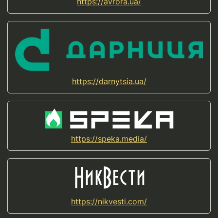
https://avrora.ua/
https://darnytsia.ua/
https://speka.media/
https://nikvesti.com/