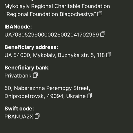
Mykolayiv Regional Charitable Foundation
“Regional Foundation Blagochestya”
IBANcode:
UA703052990000026002041702959
Beneficiary address:
UA 54000, Mykolaiv, Buznyka str. 5, 118
Beneficiary bank:
Privatbank
50, Naberezhna Peremogy Street,
Dnipropetrovsk, 49094, Ukraine
Swift code:
PBANUA2X