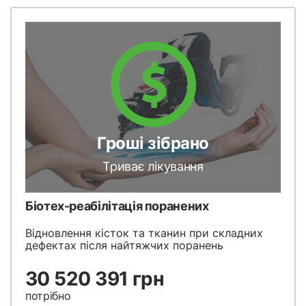
Гроші зібрано
Триває лікування
Біотех-реабілітація поранених
Відновлення кісток та тканин при складних
дефектах після найтяжчих поранень
30 520 391 грн
потрібно