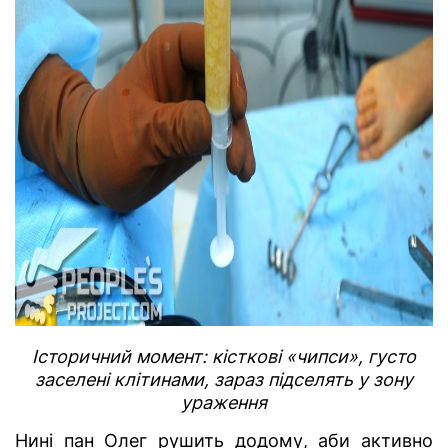
Історичний момент: кісткові «чипси», густо
заселені клітинами, зараз підселять у зону
ураження
Нині пан Олег рушить додому, аби активно