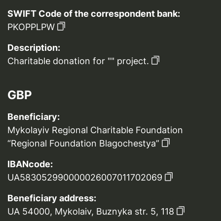
SWIFT Code of the correspondent bank:
PKOPPLPW
Description:
Charitable donation for "" project.
GBP
Beneficiary:
Mykolayiv Regional Charitable Foundation
“Regional Foundation Blagochestya”
IBANcode:
UA583052990000026007011702069
Beneficiary address:
UA 54000, Mykolaiv, Buznyka str. 5, 118