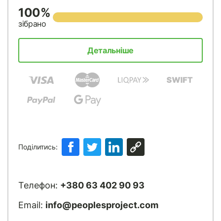
100%
зібрано
Детальніше
Поділитись:
Телефон:
+380 63 402 90 93
Email:
info@peoplesproject.com