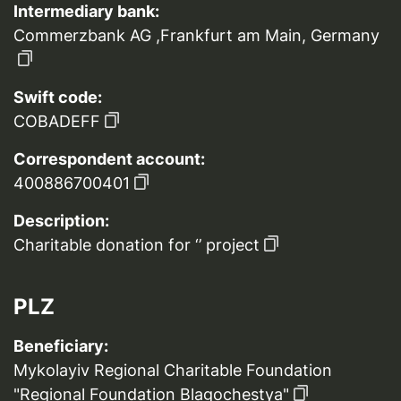
Intermediary bank:
Commerzbank AG ,Frankfurt am Main, Germany
Swift code:
COBADEFF
Correspondent account:
400886700401
Description:
Charitable donation for ‘’ project
PLZ
Beneficiary:
Mykolayiv Regional Charitable Foundation
"Regional Foundation Blagochestya"