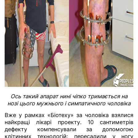
Ось такий апарат нині чіпко тримається на
нозі цього мужнього і симпатичного чоловіка
Вже у рамках «Біотеху» за чоловіка взялися
найкращі лікарі проекту. 10 сантиметрів
дефекту компенсували за допомогою
клітинних технологій: пересадили у ногу