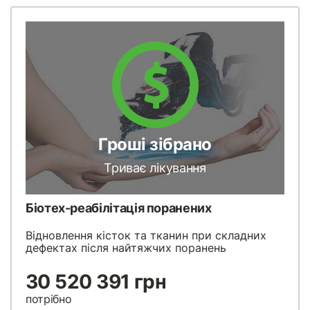
Гроші зібрано
Триває лікування
Біотех-реабілітація поранених
Відновлення кісток та тканин при складних
дефектах після найтяжчих поранень
30 520 391 грн
потрібно