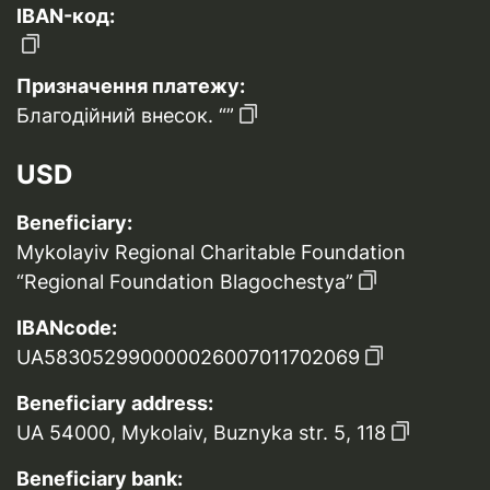
IBAN-код:
Призначення платежу:
Благодійний внесок. “”
USD
Beneficiary:
Mykolayiv Regional Charitable Foundation
“Regional Foundation Blagochestya”
IBANcode:
UA583052990000026007011702069
Beneficiary address:
UA 54000, Mykolaiv, Buznyka str. 5, 118
Beneficiary bank: