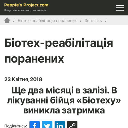
Всеукраїнський центр волонтерів
Біотех-реабілітація поранених
Звітність
Біотех-реабілітація
поранених
23 Квітня, 2018
Ще два місяці в залізі. В
лікуванні бійця «Біотеху»
виникла затримка
Поділитись: