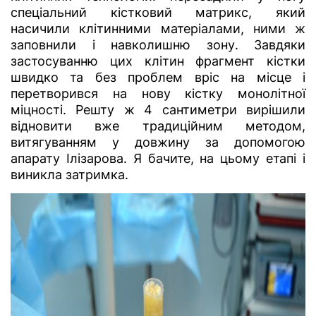
спеціальний кістковий матрикс, який
насичили клітинними матеріалами, ними ж
заповнили і навколишню зону. Завдяки
застосуванню цих клітин фрагмент кістки
швидко та без проблем вріс на місце і
перетворився на нову кістку монолітної
міцності. Решту ж 4 сантиметри вирішили
відновити вже традиційним методом,
витягуванням у довжину за допомогою
апарату Ілізарова. Я бачите, на цьому етапі і
виникла затримка.