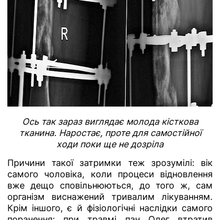
Ось так зараз виглядає молода кісткова
тканина. Наростає, проте для самостійної
ходи поки ще не дозріла
Причини такої затримки теж зрозумілі: вік
самого чоловіка, коли процеси відновлення
вже дещо сповільнюються, до того ж, сам
організм виснажений тривалим лікуванням.
Крім іншого, є й фізіологічні наслідки самого
поранення: при травмі пан Олег втратив