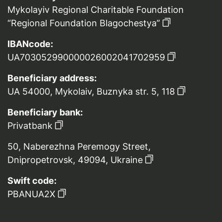
Mykolayiv Regional Charitable Foundation
“Regional Foundation Blagochestya”
IBANcode:
UA703052990000026002041702959
Beneficiary address:
UA 54000, Mykolaiv, Buznyka str. 5, 118
Beneficiary bank:
Privatbank
50, Naberezhna Peremogy Street,
Dnipropetrovsk, 49094, Ukraine
Swift code:
PBANUA2X