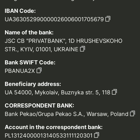
IBAN Code:
UA363052990000026006001705679
Name of the bank:
JSC CB "PRIVATBANK", 1D HRUSHEVSKOHO
STR., KYIV, 01001, UKRAINE
Bank SWIFT Code:
PBANUA2X
Beneficiary address:
UA 54000, Mykolaiv, Buznyka str. 5, 118
CORRESPONDENT BANK:
Bank Pekao/Grupa Pekao S.A., Warsaw, Poland
Account in the correspondent bank:
PL13124000013140533111120301