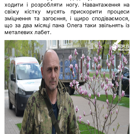
ходити і розробляти ногу. Навантаження на
свіжу кістку мусять прискорити процеси
зміцнення та загоєння, і щиро сподіваємося,
що за два місяці пана Олега таки звільнять із
металевих лабет.