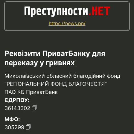
https://news.pn/
Реквізити ПриватБанку для
переказу у гривнях
Миколаївський обласний благодійний фонд
“РЕГІОНАЛЬНИЙ ФОНД БЛАГОЧЕСТЯ”
ПАО КБ ПриватБанк
ЄДРПОУ:
36143302
МФО:
305299