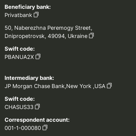
Beneficiary bank:
Privatbank
50, Naberezhna Peremogy Street,
Dnipropetrovsk, 49094, Ukraine
Swift code:
PBANUA2X
Intermediary bank:
JP Morgan Chase Bank,New York ,USA
Swift code:
CHASUS33
Correspondent account:
001-1-000080