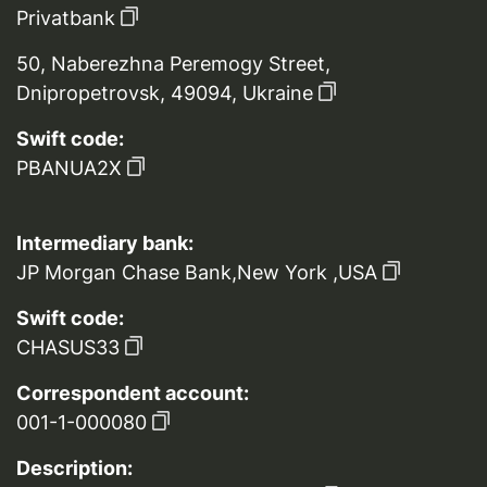
Privatbank
50, Naberezhna Peremogy Street,
Dnipropetrovsk, 49094, Ukraine
Swift code:
PBANUA2X
Intermediary bank:
JP Morgan Chase Bank,New York ,USA
Swift code:
CHASUS33
Correspondent account:
001-1-000080
Description: