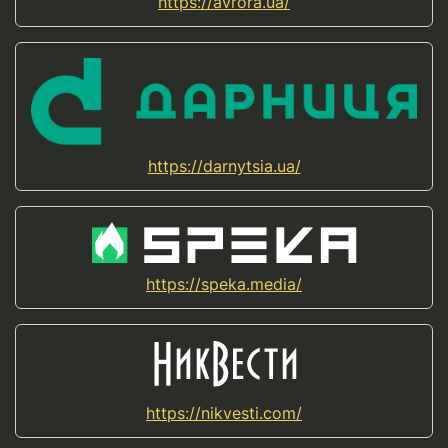
https://avrora.ua/
https://darnytsia.ua/
https://speka.media/
https://nikvesti.com/