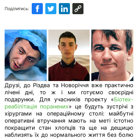
Поділитись:
Друзі, до Різдва та Новоріччя вже практично
лічені дні, то ж і ми готуємо своєрідні
подарунки. Для учасників проекту «
Біотех-
реабілітація поранених
» це будуть зустрічі з
хірургами на операційному столі: майбутні
оперативні втручання мають на меті істотно
покращити стан хлопців та ще на дещицю
наблизять їх до нормального життя без болю