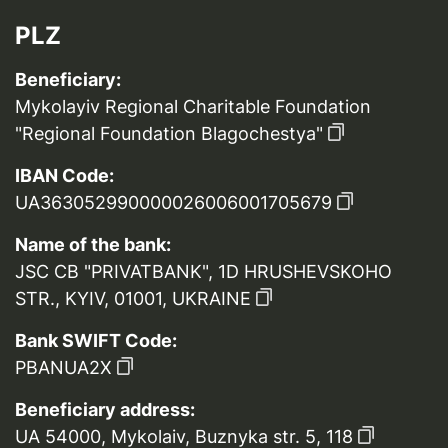
PLZ
Beneficiary:
Mykolayiv Regional Charitable Foundation
"Regional Foundation Blagochestya"
IBAN Code:
UA363052990000026006001705679
Name of the bank:
JSC CB "PRIVATBANK", 1D HRUSHEVSKOHO
STR., KYIV, 01001, UKRAINE
Bank SWIFT Code:
PBANUA2X
Beneficiary address:
UA 54000, Mykolaiv, Buznyka str. 5, 118