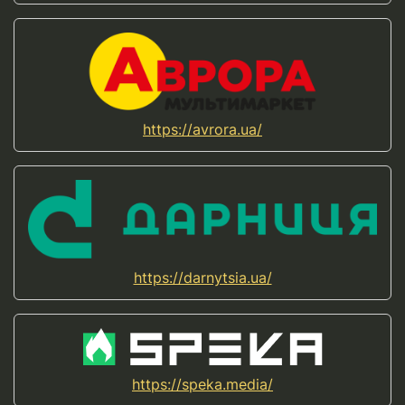
https://avrora.ua/
https://darnytsia.ua/
https://speka.media/