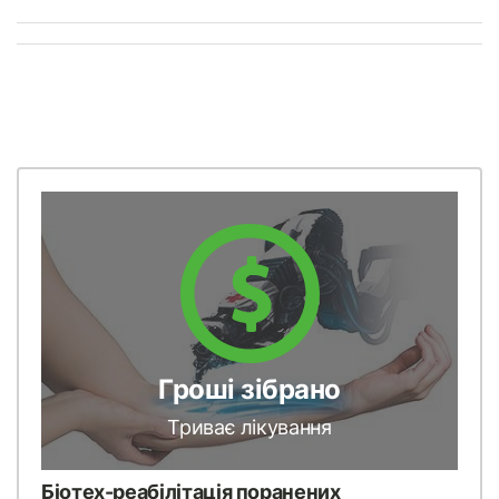
Гроші зібрано
Триває лікування
Біотех-реабілітація поранених