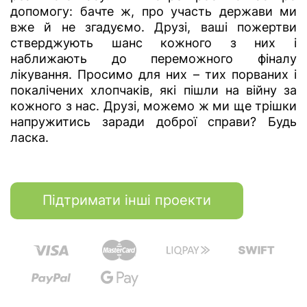
допомогу: бачте ж, про участь держави ми
вже й не згадуємо. Друзі, ваші пожертви
стверджують шанс кожного з них і
наближають до переможного фіналу
лікування. Просимо для них – тих порваних і
покалічених хлопчаків, які пішли на війну за
кожного з нас. Друзі, можемо ж ми ще трішки
напружитись заради доброї справи? Будь
ласка.
Підтримати інші проекти