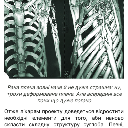
Рана плеча зовні наче й не дуже страшна: ну,
трохи деформоване плече.
Але всередині все
поки що дуже погано
Отже лікарям проекту доведеться відростити
необхідні елементи для того, аби наново
скласти складну структуру суглоба. Певні,