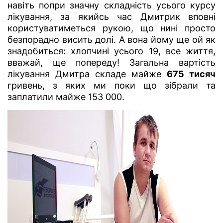
навіть попри значну складність усього курсу
лікування, за якийсь час Дмитрик вповні
користуватиметься рукою, що нині просто
безпорадно висить долі. А вона йому ще ой як
знадобиться: хлопчині усього 19, все життя,
вважай, ще попереду! Загальна вартість
лікування Дмитра складе майже
675 тисяч
гривень, з яких ми поки що зібрали та
заплатили майже 153 000.