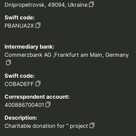
Dnipropetrovsk, 49094, Ukraine
Swift code:
PBANUA2X
Intermediary bank:
Commerzbank AG ,Frankfurt am Main, Germany
Swift code:
COBADEFF
Correspondent account:
400886700401
Description:
Charitable donation for ‘’ project