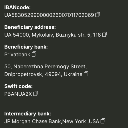
IBANcode:
UA583052990000026007011702069
Beneficiary address:
UA 54000, Mykolaiv, Buznyka str. 5, 118
Beneficiary bank:
Privatbank
50, Naberezhna Peremogy Street,
Dnipropetrovsk, 49094, Ukraine
Swift code:
PBANUA2X
Intermediary bank:
JP Morgan Chase Bank,New York ,USA