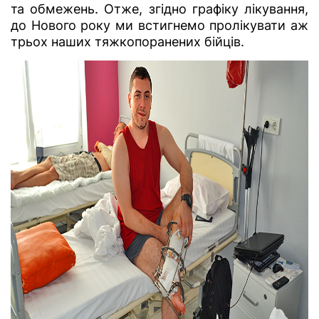
та обмежень. Отже, згідно графіку лікування,
до Нового року ми встигнемо пролікувати аж
трьох наших тяжкопоранених бійців.