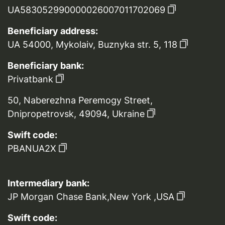
UA583052990000026007011702069
Beneficiary address:
UA 54000, Mykolaiv, Buznyka str. 5, 118
Beneficiary bank:
Privatbank
50, Naberezhna Peremogy Street,
Dnipropetrovsk, 49094, Ukraine
Swift code:
PBANUA2X
Intermediary bank:
JP Morgan Chase Bank,New York ,USA
Swift code: