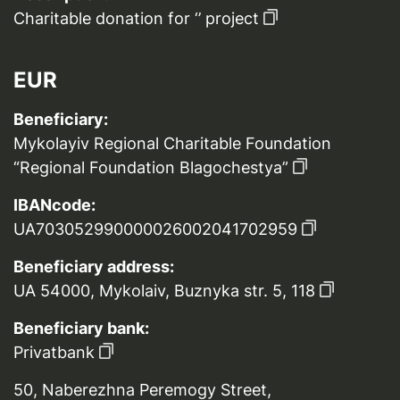
Charitable donation for ‘’ project
EUR
Beneficiary:
Mykolayiv Regional Charitable Foundation
“Regional Foundation Blagochestya”
IBANcode:
UA703052990000026002041702959
Beneficiary address:
UA 54000, Mykolaiv, Buznyka str. 5, 118
Beneficiary bank:
Privatbank
50, Naberezhna Peremogy Street,