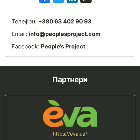
Телефон:
+380 63 402 90 93
Email:
info@peoplesproject.com
Facebook:
People’s Project
Партнери
https://eva.ua/