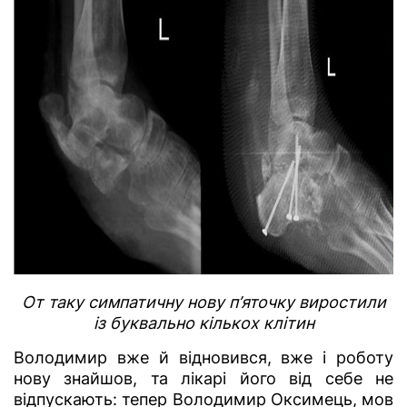
От таку симпатичну нову п’яточку виростили
із буквально кількох клітин
Володимир вже й відновився, вже і роботу
нову знайшов, та лікарі його від себе не
відпускають: тепер Володимир Оксимець, мов