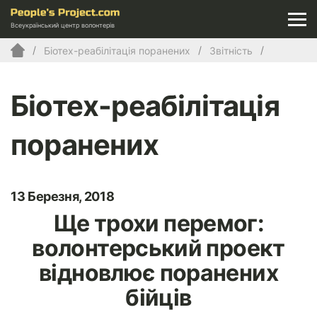
Всеукраїнський центр волонтерів
Біотех-реабілітація поранених
Звітність
Біотех-реабілітація
поранених
13 Березня, 2018
Ще трохи перемог:
волонтерський проект
відновлює поранених
бійців