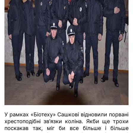
У рамках «Біотеху» Сашкові відновили порвані
хрестоподібні зв’язки коліна. Якби ще трохи
поскакав так, міг би все більше і більше