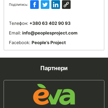
Поділитись:
Телефон:
+380 63 402 90 93
Email:
info@peoplesproject.com
Facebook:
People’s Project
Партнери