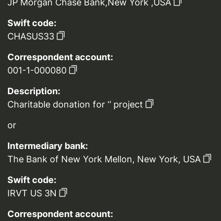
JP Morgan Chase Bank,New York ,USA
Swift code:
CHASUS33
Correspondent account:
001-1-000080
Description:
Charitable donation for ‘’ project
or
Intermediary bank:
The Bank of New York Mellon, New York, USA
Swift code:
IRVT US 3N
Correspondent account: