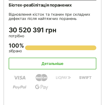
Біотех-реабілітація поранених
Відновлення кісток та тканин при складних
дефектах після найтяжчих поранень
30 520 391 грн
потрібно
100%
зібрано
Детальніше