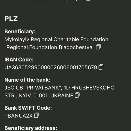
PLZ
Beneficiary:
Mykolayiv Regional Charitable Foundation
"Regional Foundation Blagochestya"
IBAN Code:
UA363052990000026006001705679
Name of the bank:
JSC CB "PRIVATBANK", 1D HRUSHEVSKOHO
STR., KYIV, 01001, UKRAINE
Bank SWIFT Code:
PBANUA2X
Beneficiary address: