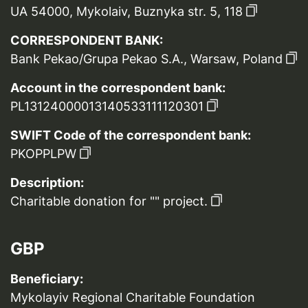
UA 54000, Mykolaiv, Buznyka str. 5, 118
CORRESPONDENT BANK:
Bank Pekao/Grupa Pekao S.A., Warsaw, Poland
Account in the correspondent bank:
PL13124000013140533111120301
SWIFT Code of the correspondent bank:
PKOPPLPW
Description:
Charitable donation for "" project.
GBP
Beneficiary:
Mykolayiv Regional Charitable Foundation