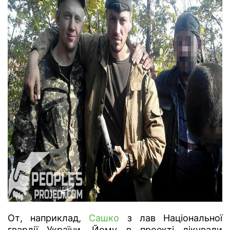
От, наприклад,
Сашко
з лав Національної
гвардії України. Йому в проекті лікували