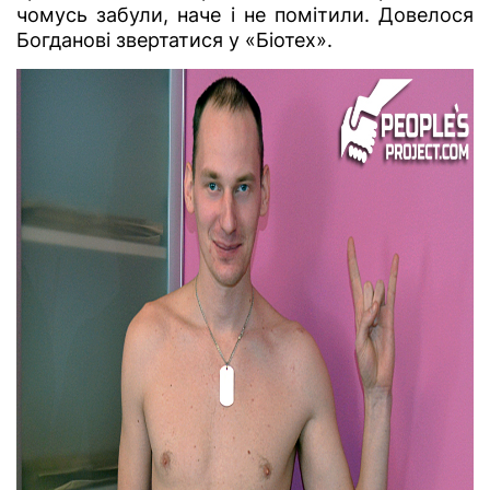
чомусь забули, наче і не помітили. Довелося
Богданові звертатися у «Біотех».