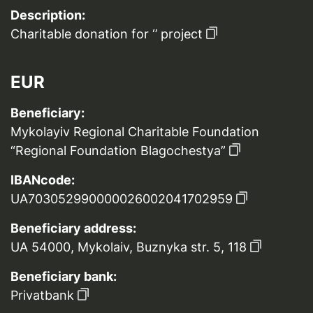
Description:
Charitable donation for ‘’ project
EUR
Beneficiary:
Mykolayiv Regional Charitable Foundation
“Regional Foundation Blagochestya”
IBANcode:
UA703052990000026002041702959
Beneficiary address:
UA 54000, Mykolaiv, Buznyka str. 5, 118
Beneficiary bank:
Privatbank