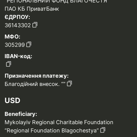
“РЕГІОНАЛЬНИЙ ФОНД БЛАГОЧЕСТЯ”
ПАО КБ ПриватБанк
ЄДРПОУ:
36143302
МФО:
305299
IBAN-код:
Призначення платежу:
Благодійний внесок. “”
USD
Beneficiary:
Mykolayiv Regional Charitable Foundation
“Regional Foundation Blagochestya”