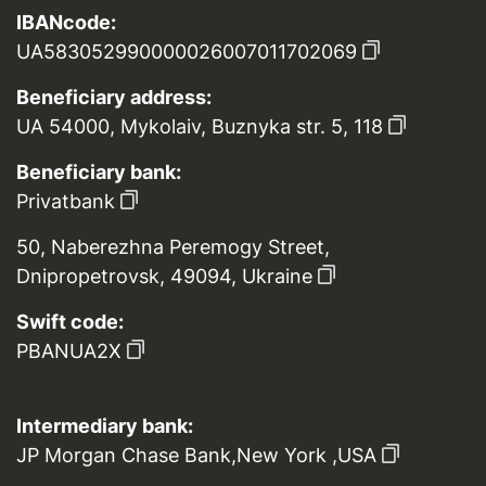
IBANcode:
UA583052990000026007011702069
Beneficiary address:
UA 54000, Mykolaiv, Buznyka str. 5, 118
Beneficiary bank:
Privatbank
50, Naberezhna Peremogy Street,
Dnipropetrovsk, 49094, Ukraine
Swift code:
PBANUA2X
Intermediary bank:
JP Morgan Chase Bank,New York ,USA