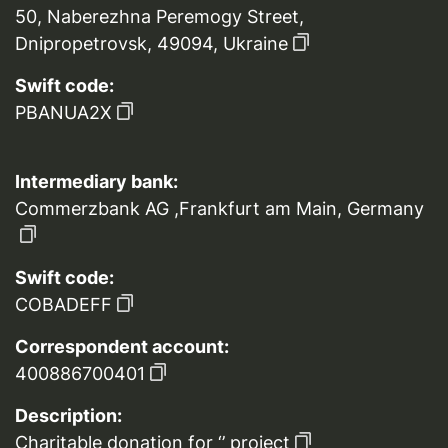
50, Naberezhna Peremogy Street,
Dnipropetrovsk, 49094, Ukraine
Swift code:
PBANUA2X
Intermediary bank:
Commerzbank AG ,Frankfurt am Main, Germany
Swift code:
COBADEFF
Correspondent account:
400886700401
Description:
Charitable donation for ‘’ project