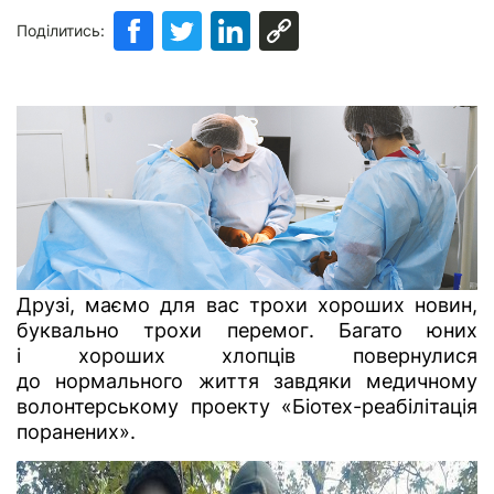
Поділитись:
Друзі, маємо для вас трохи хороших новин,
буквально трохи перемог. Багато юних
і хороших хлопців повернулися
до нормального життя завдяки медичному
волонтерському проекту «Біотех-реабілітація
поранених».