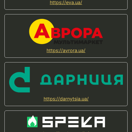
https://eva.ua/
https://avrora.ua/
https://darnytsia.ua/