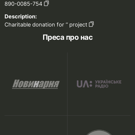
890-0085-754
Description:
Charitable donation for ‘’ project
Преса про нас