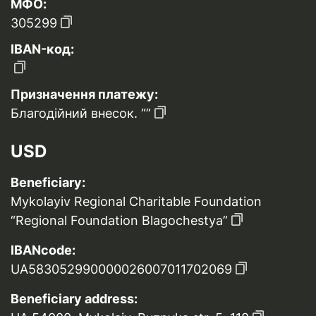
МФО:
305299
IBAN-код:
Призначення платежу:
Благодійний внесок. “”
USD
Beneficiary:
Mykolayiv Regional Charitable Foundation
“Regional Foundation Blagochestya”
IBANcode:
UA583052990000026007011702069
Beneficiary address: