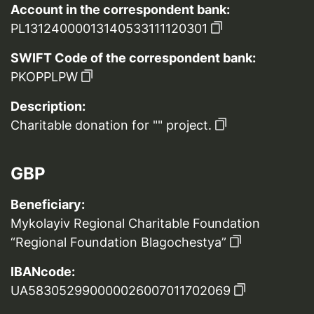
Account in the correspondent bank:
PL13124000013140533111120301
SWIFT Code of the correspondent bank:
PKOPPLPW
Description:
Charitable donation for "" project.
GBP
Beneficiary:
Mykolayiv Regional Charitable Foundation
“Regional Foundation Blagochestya”
IBANcode:
UA583052990000026007011702069