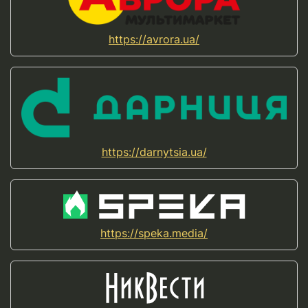
https://avrora.ua/
https://darnytsia.ua/
https://speka.media/