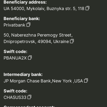
Beneficiary address:
UA 54000, Mykolaiv, Buznyka str. 5, 118
Beneficiary bank:
Privatbank
50, Naberezhna Peremogy Street,
Dnipropetrovsk, 49094, Ukraine
Swift code:
PBANUA2X
Intermediary bank:
JP Morgan Chase Bank,New York ,USA
Swift code:
CHASUS33