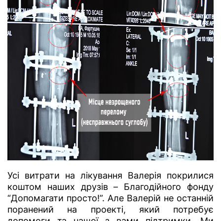
Усі витрати на лікування Валерія покрилися
коштом наших друзів – Благодійного фонду
“Допомагати просто!”. Але Валерій не останній
поранений на проекті, який потребує
допомоги та нашої з вами підтримки. Ми