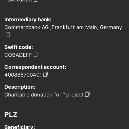
Intermediary bank:
Commerzbank AG ,Frankfurt am Main, Germany
Swift code:
COBADEFF
Correspondent account:
400886700401
Description:
Charitable donation for ‘’ project
PLZ
Beneficiary: