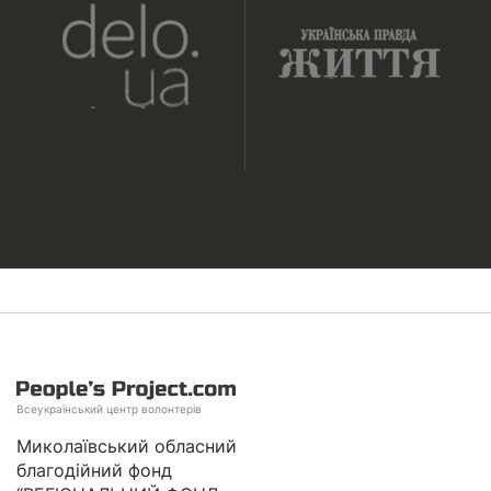
Всеукраїнський центр волонтерів
Миколаївський обласний
благодійний фонд