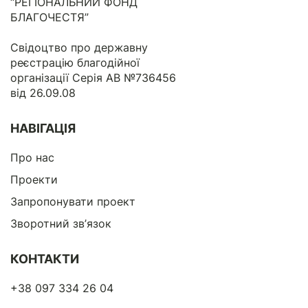
“РЕГІОНАЛЬНИЙ ФОНД
БЛАГОЧЕСТЯ”
Свідоцтво про державну
реєстрацію благодійної
організації Серія АВ №736456
від 26.09.08
НАВІГАЦІЯ
Про нас
Проекти
Запропонувати проект
Зворотний зв’язок
КОНТАКТИ
+38 097 334 26 04