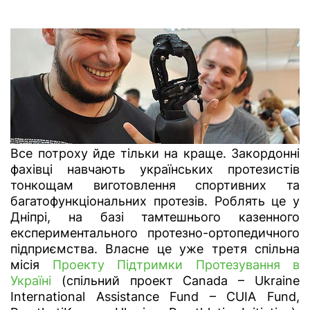
Все потроху йде тільки на краще. Закордонні
фахівці навчають українських протезистів
тонкощам виготовлення спортивних та
багатофункціональних протезів. Роблять це у
Дніпрі, на базі тамтешнього казенного
експериментального протезно-ортопедичного
підприємства. Власне це уже третя спільна
місія
Проекту Підтримки Протезування в
Україні
(спільний проект Canada – Ukraine
International Assistance Fund – CUIA Fund,