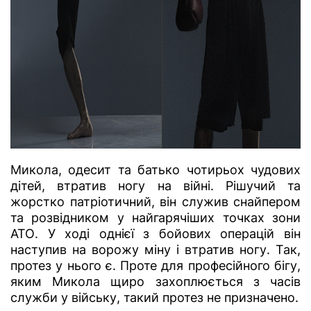
Микола, одесит та батько чотирьох чудових
дітей, втратив ногу на війні. Рішучий та
жорстко патріотичний, він служив снайпером
та розвідником у найгарячіших точках зони
АТО. У ході однієї з бойових операцій він
наступив на ворожу міну і втратив ногу. Так,
протез у нього є. Проте для професійного бігу,
яким Микола щиро захоплюється з часів
служби у війську, такий протез не призначено.