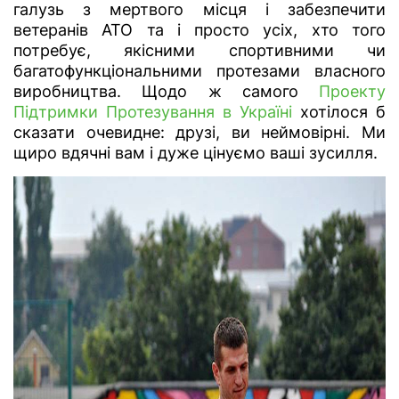
галузь з мертвого місця і забезпечити
ветеранів АТО та і просто усіх, хто того
потребує, якісними спортивними чи
багатофункціональними протезами власного
виробництва. Щодо ж самого
Проекту
Підтримки Протезування в Україні
хотілося б
сказати очевидне: друзі, ви неймовірні. Ми
щиро вдячні вам і дуже цінуємо ваші зусилля.