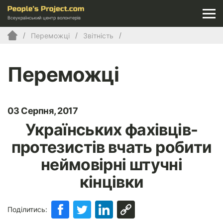
Всеукраїнський центр волонтерів
Переможці
Звітність
Переможці
03 Серпня, 2017
Українських фахівців-
протезистів вчать робити
неймовірні штучні
кінцівки
Поділитись: