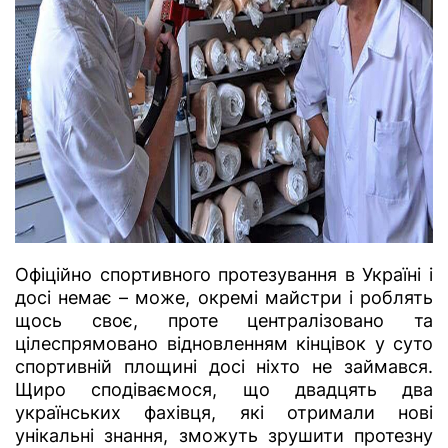
Офіційно спортивного протезування в Україні і
досі немає – може, окремі майстри і роблять
щось своє, проте централізовано та
цілеспрямовано відновленням кінцівок у суто
спортивній площині досі ніхто не займався.
Щиро сподіваємося, що двадцять два
українських фахівця, які отримали нові
унікальні знання, зможуть зрушити протезну