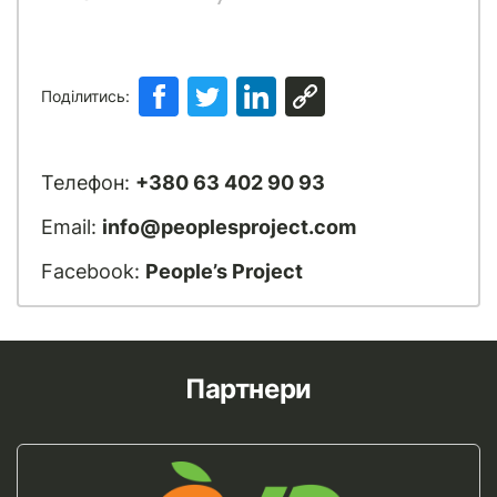
Поділитись:
Телефон:
+380 63 402 90 93
Email:
info@peoplesproject.com
Facebook:
People’s Project
Партнери