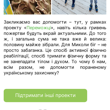
Закликаємо вас допомогти – тут, у рамках
проекту «
Переможці
», навіть кілька гривень
пожертви будуть вкрай актуальними. До того
ж, і загальна сума не така вже й велика:
половину майже зібрали. Для Миколи біг – не
просто забаганка. Це спосіб активної фізично
реабілітації, спосіб тримати фізичну форму та
не занепадати тілом і духом. То чому б нам,
всім разом, не допомогти пораненому
українському захиснику?
Підтримати інші проекти