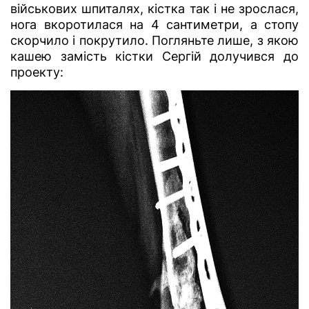
військових шпиталях, кістка так і не зрослася,
нога вкоротилася на 4 сантиметри, а стопу
скорчило і покрутило. Погляньте лише, з якою
кашею замість кістки Сергій долучився до
проекту: