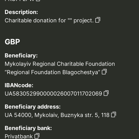
Description:
Charitable donation for "" project.
GBP
Beneficiary:
Mykolayiv Regional Charitable Foundation
“Regional Foundation Blagochestya”
IBANcode:
UA583052990000026007011702069
Beneficiary address:
UA 54000, Mykolaiv, Buznyka str. 5, 118
Beneficiary bank:
Privatbank