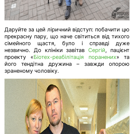
Даруйте за цей ліричний відступ: побачити цю
прекрасну пару, що наче світиться від тихого
сімейного щастя, було і справді дуже
незвично. До клініки завітав
Сергій
, пацієнт
проекту «
Біотех-реабілітація поранених
» та
його тендітна дружина – завжди опорою
зраненому чоловіку.