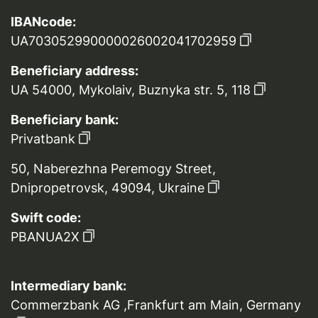
IBANcode:
UA703052990000026002041702959
Beneficiary address:
UA 54000, Mykolaiv, Buznyka str. 5, 118
Beneficiary bank:
Privatbank
50, Naberezhna Peremogy Street,
Dnipropetrovsk, 49094, Ukraine
Swift code:
PBANUA2X
Intermediary bank:
Commerzbank AG ,Frankfurt am Main, Germany