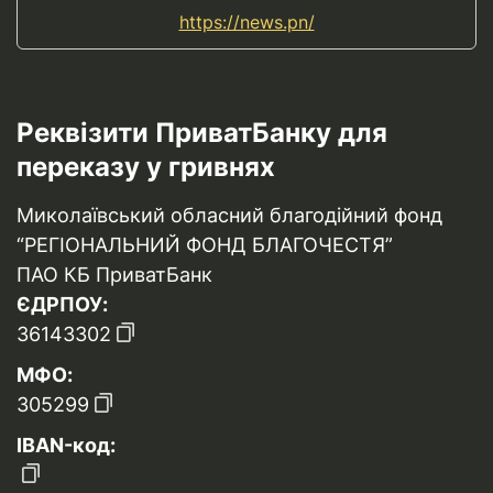
https://news.pn/
Реквізити ПриватБанку для
переказу у гривнях
Миколаївський обласний благодійний фонд
“РЕГІОНАЛЬНИЙ ФОНД БЛАГОЧЕСТЯ”
ПАО КБ ПриватБанк
ЄДРПОУ:
36143302
МФО:
305299
IBAN-код: