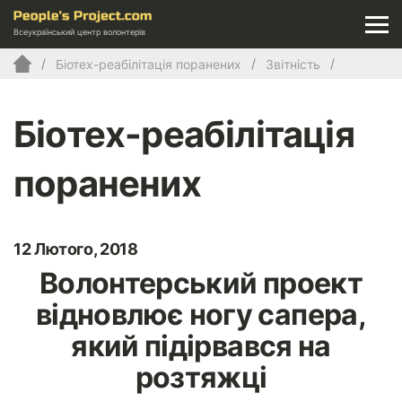
Всеукраїнський центр волонтерів
Біотех-реабілітація поранених
Звітність
Біотех-реабілітація
поранених
12 Лютого, 2018
Волонтерський проект
відновлює ногу сапера,
який підірвався на
розтяжці