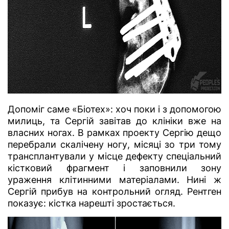
Допоміг саме «Біотех»: хоч поки і з допомогою
милиць, та Сергій завітав до клініки вже на
власних ногах. В рамках проекту Сергію дещо
перебрали скалічену ногу, місяці зо три тому
трансплантували у місце дефекту спеціальний
кістковий фрагмент і заповнили зону
ураження клітинними матеріалами. Нині ж
Сергій прибув на контрольний огляд. Рентген
показує: кістка нарешті зростається.