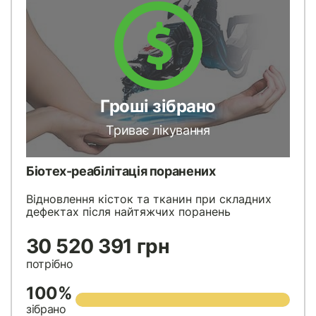
Гроші зібрано
Триває лікування
Біотех-реабілітація поранених
Відновлення кісток та тканин при складних
дефектах після найтяжчих поранень
30 520 391 грн
потрібно
100%
зібрано