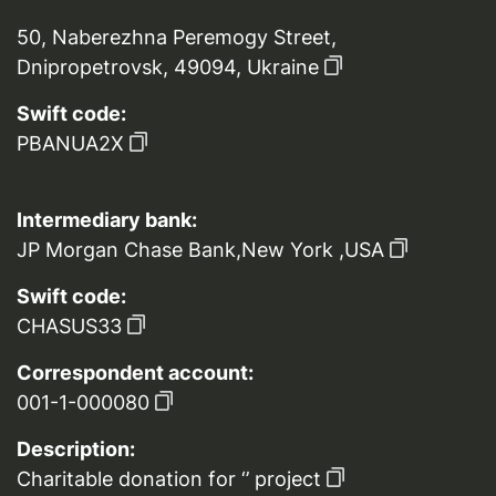
50, Naberezhna Peremogy Street,
Dnipropetrovsk, 49094, Ukraine
Swift code:
PBANUA2X
Intermediary bank:
JP Morgan Chase Bank,New York ,USA
Swift code:
CHASUS33
Correspondent account:
001-1-000080
Description:
Charitable donation for ‘’ project