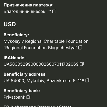
Призначення платежу:
Благодійний внесок. “”
USD
Beneficiary:
Mykolayiv Regional Charitable Foundation
“Regional Foundation Blagochestya”
IBANcode:
UA583052990000026007011702069
Beneficiary address:
UA 54000, Mykolaiv, Buznyka str. 5, 118
Beneficiary bank:
Privatbank