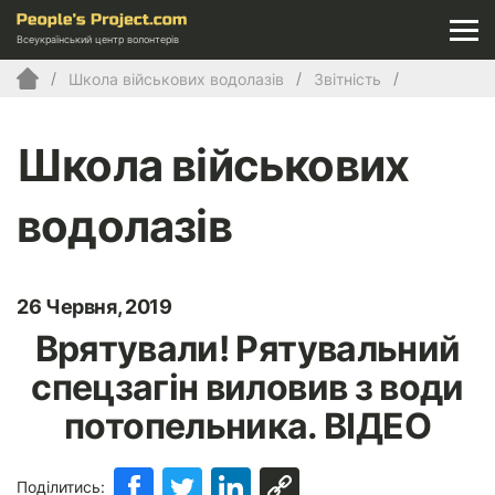
Всеукраїнський центр волонтерів
Школа військових водолазів
Звітність
Школа військових
водолазів
26 Червня, 2019
Врятували! Рятувальний
спецзагін виловив з води
потопельника. ВІДЕО
Поділитись: