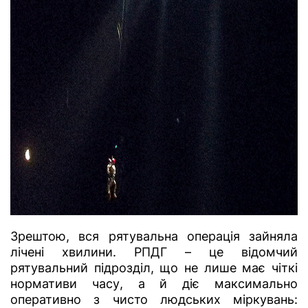
Зрештою, вся рятувальна операція зайняла
лічені хвилини. РПДГ – це відомчий
рятувальний підрозділ, що не лише має чіткі
нормативи часу, а й діє максимально
оперативно з чисто людських міркувань: