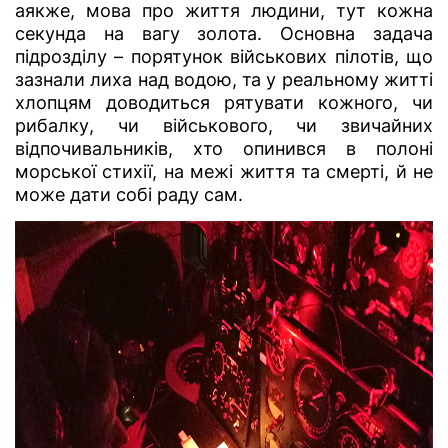
аякже, мова про життя людини, тут кожна
секунда на вагу золота. Основна задача
підрозділу – порятунок військових пілотів, що
зазнали лиха над водою, та у реальному житті
хлопцям доводиться рятувати кожного, чи
рибалку, чи військового, чи звичайних
відпочивальників, хто опинився в полоні
морської стихії, на межі життя та смерті, й не
може дати собі раду сам.