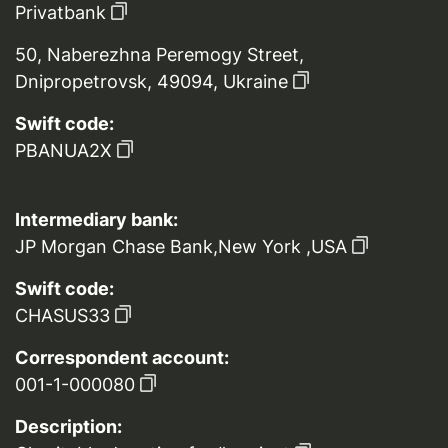
Privatbank
50, Naberezhna Peremogy Street,
Dnipropetrovsk, 49094, Ukraine
Swift code:
PBANUA2X
Intermediary bank:
JP Morgan Chase Bank,New York ,USA
Swift code:
CHASUS33
Correspondent account:
001-1-000080
Description: