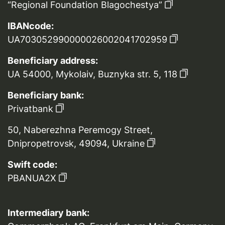
“Regional Foundation Blagochestya”
IBANcode:
UA703052990000026002041702959
Beneficiary address:
UA 54000, Mykolaiv, Buznyka str. 5, 118
Beneficiary bank:
Privatbank
50, Naberezhna Peremogy Street,
Dnipropetrovsk, 49094, Ukraine
Swift code:
PBANUA2X
Intermediary bank: