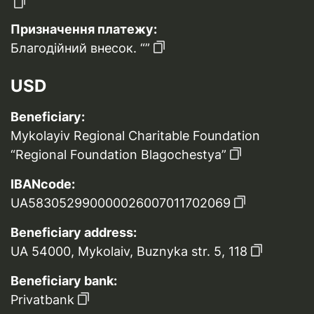
Призначення платежу:
Благодійний внесок. “”
USD
Beneficiary:
Mykolayiv Regional Charitable Foundation
“Regional Foundation Blagochestya”
IBANcode:
UA583052990000026007011702069
Beneficiary address:
UA 54000, Mykolaiv, Buznyka str. 5, 118
Beneficiary bank:
Privatbank