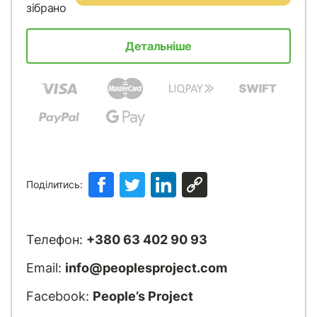
зібрано
Детальніше
Поділитись:
Телефон:
+380 63 402 90 93
Email:
info@peoplesproject.com
Facebook:
People’s Project