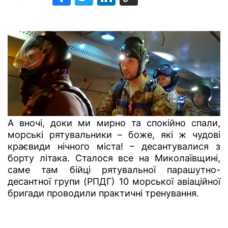
А вночі, доки ми мирно та спокійно спали,
морські рятувальники – боже, які ж чудові
краєвиди нічного міста! – десантувалися з
борту літака. Сталося все на Миколаївщині,
саме там бійці рятувальної парашутно-
десантної групи (РПДГ) 10 морської авіаційної
бригади проводили практичні тренування.