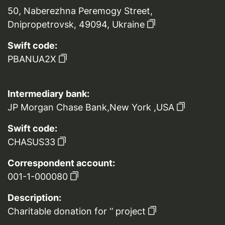
50, Naberezhna Peremogy Street,
Dnipropetrovsk, 49094, Ukraine
Swift code:
PBANUA2X
Intermediary bank:
JP Morgan Chase Bank,New York ,USA
Swift code:
CHASUS33
Correspondent account:
001-1-000080
Description:
Charitable donation for ‘’ project