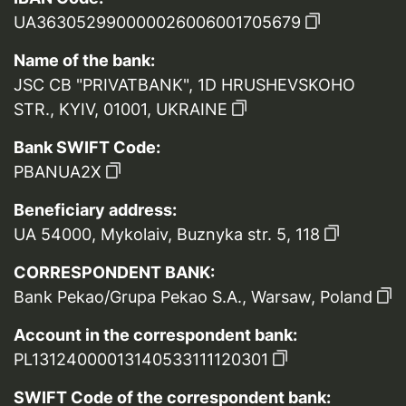
UA363052990000026006001705679
Name of the bank:
JSC CB "PRIVATBANK", 1D HRUSHEVSKOHO
STR., KYIV, 01001, UKRAINE
Bank SWIFT Code:
PBANUA2X
Beneficiary address:
UA 54000, Mykolaiv, Buznyka str. 5, 118
CORRESPONDENT BANK:
Bank Pekao/Grupa Pekao S.A., Warsaw, Poland
Account in the correspondent bank:
PL13124000013140533111120301
SWIFT Code of the correspondent bank: