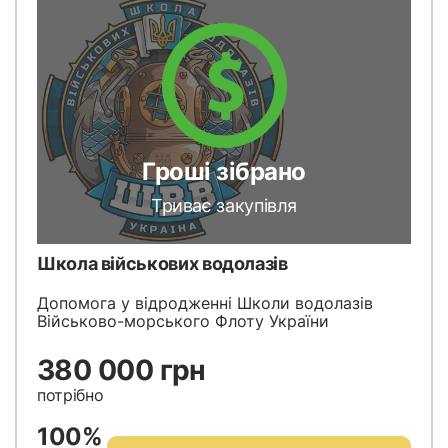
Гроші зібрано
Триває закупівля
Школа військових водолазів
Допомога у відродженні Школи водолазів
Військово-морського Флоту України
380 000 грн
потрібно
100%