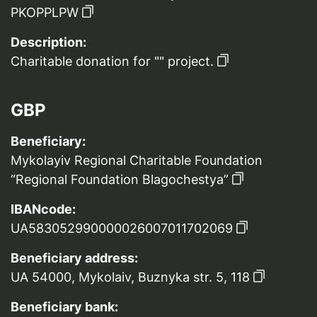
PKOPPLPW
Description:
Charitable donation for "" project.
GBP
Beneficiary:
Mykolayiv Regional Charitable Foundation
“Regional Foundation Blagochestya”
IBANcode:
UA583052990000026007011702069
Beneficiary address:
UA 54000, Mykolaiv, Buznyka str. 5, 118
Beneficiary bank: