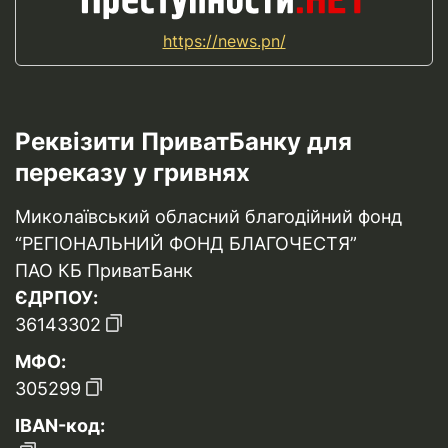
https://news.pn/
Реквізити ПриватБанку для
переказу у гривнях
Миколаївський обласний благодійний фонд
“РЕГІОНАЛЬНИЙ ФОНД БЛАГОЧЕСТЯ”
ПАО КБ ПриватБанк
ЄДРПОУ:
36143302
МФО:
305299
IBAN-код: