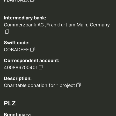
Intermediary bank:
Commerzbank AG ,Frankfurt am Main, Germany
Swift code:
COBADEFF
Correspondent account:
400886700401
Description:
Charitable donation for ‘’ project
PLZ
Beneficiary: