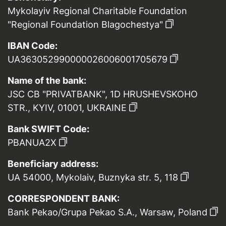
Mykolayiv Regional Charitable Foundation
"Regional Foundation Blagochestya"
IBAN Code:
UA363052990000026006001705679
Name of the bank:
JSC CB "PRIVATBANK", 1D HRUSHEVSKOHO
STR., KYIV, 01001, UKRAINE
Bank SWIFT Code:
PBANUA2X
Beneficiary address:
UA 54000, Mykolaiv, Buznyka str. 5, 118
CORRESPONDENT BANK:
Bank Pekao/Grupa Pekao S.A., Warsaw, Poland