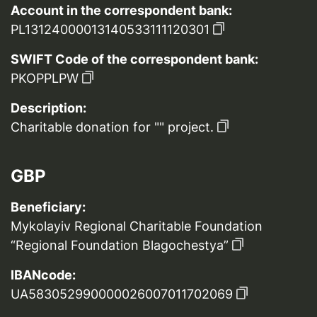
Account in the correspondent bank:
PL13124000013140533111120301
SWIFT Code of the correspondent bank:
PKOPPLPW
Description:
Charitable donation for "" project.
GBP
Beneficiary:
Mykolayiv Regional Charitable Foundation
“Regional Foundation Blagochestya”
IBANcode:
UA583052990000026007011702069