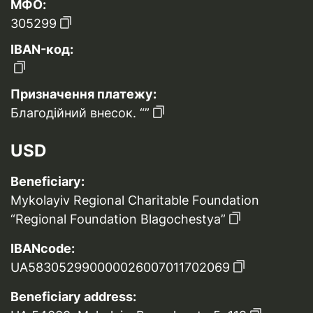
МФО:
305299
IBAN-код:
Призначення платежу:
Благодійний внесок. “”
USD
Beneficiary:
Mykolayiv Regional Charitable Foundation
“Regional Foundation Blagochestya”
IBANcode:
UA583052990000026007011702069
Beneficiary address: