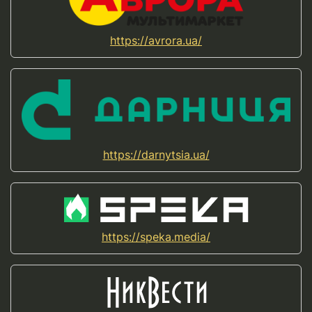
https://avrora.ua/
https://darnytsia.ua/
https://speka.media/