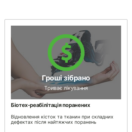
Гроші зібрано
Триває лікування
Біотех-реабілітація поранених
Відновлення кісток та тканин при складних
дефектах після найтяжчих поранень