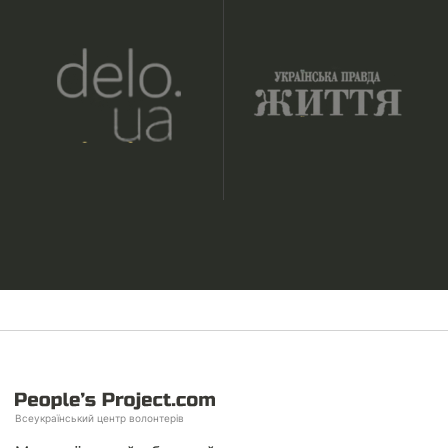
Всеукраїнський центр волонтерів