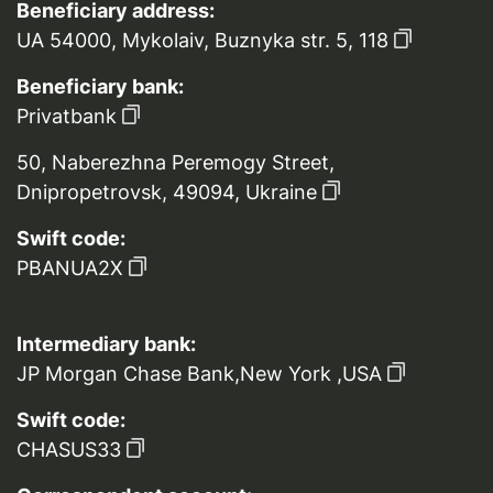
Beneficiary address:
UA 54000, Mykolaiv, Buznyka str. 5, 118
Beneficiary bank:
Privatbank
50, Naberezhna Peremogy Street,
Dnipropetrovsk, 49094, Ukraine
Swift code:
PBANUA2X
Intermediary bank:
JP Morgan Chase Bank,New York ,USA
Swift code:
CHASUS33