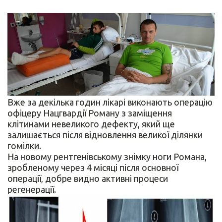
Вже за декілька годин лікарі виконають операцію
офіцеру Нацгвардії Роману з заміщення
клітинами невеликого дефекту, який ще
залишається після відновлення великої ділянки
гомілки.
На новому рентгенівському знімку ноги Романа,
зробленому через 4 місяці після основної
операції, добре видно активні процеси
регенерації.