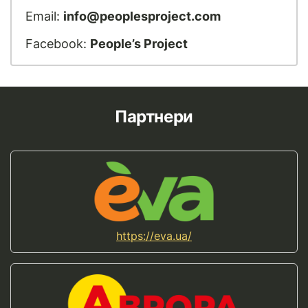
Email:
info@peoplesproject.com
Facebook:
People’s Project
Партнери
https://eva.ua/