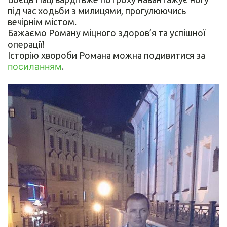
під час ходьби з милицями, прогулюючись
вечірнім містом.
Бажаємо Роману міцного здоров’я та успішної
операції!
Історію хвороби Романа можна подивитися за
посиланням
.