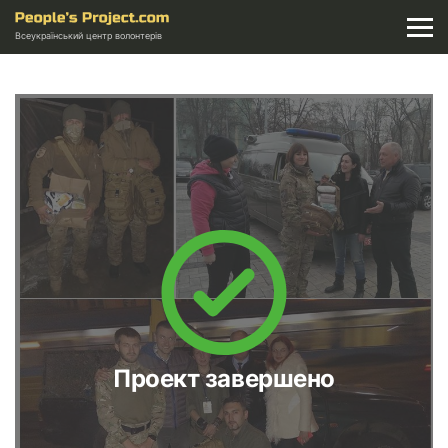
Всеукраїнський центр волонтерів
Проект завершено