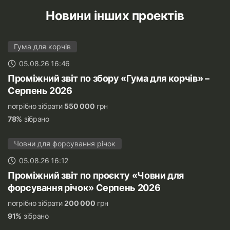
Новини інших проектів
Гума для корчів
05.08.26 16:46
Проміжний звіт по збору «Гума для корчів» –
Серпень 2026
потрібно зібрати
550 000
грн
78%
зібрано
Човни для форсування річок
05.08.26 16:12
Проміжний звіт по проєкту «Човни для
форсування річок» Серпень 2026
потрібно зібрати
200 000
грн
91%
зібрано