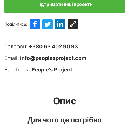
Підтримати інші проекти
Поділитись:
Телефон:
+380 63 402 90 93
Email:
info@peoplesproject.com
Facebook:
People’s Project
Опис
Для чого це потрібно