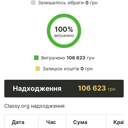
Залишилось зібрати
0
грн
100%
витрачено
Витрачено
106 623
грн
Залишок коштів
0
грн
106 623
Надходження
грн
Classy.org надходження
Дата
Час
Сума
Країн