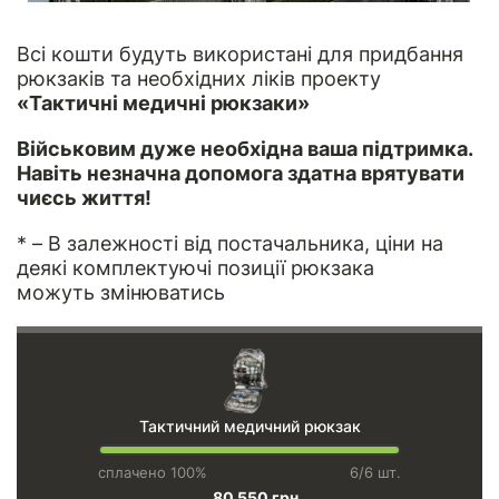
Всі кошти будуть використані для придбання
рюкзаків та необхідних ліків проекту
«Тактичні медичні рюкзаки»
Військовим дуже необхідна ваша підтримка.
Навіть незначна допомога здатна врятувати
чиєсь життя!
* – В залежності від постачальника, ціни на
деякі комплектуючі позиції рюкзака
можуть змінюватись
Тактичний медичний рюкзак
сплачено 100%
6/6 шт.
80 550 грн