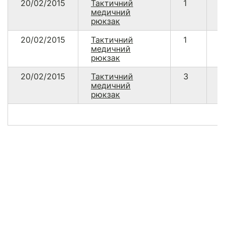
20/02/2015
Тактичний
1
-
медичний
рюкзак
20/02/2015
Тактичний
1
1
медичний
рюкзак
20/02/2015
Тактичний
3
4
медичний
рюкзак