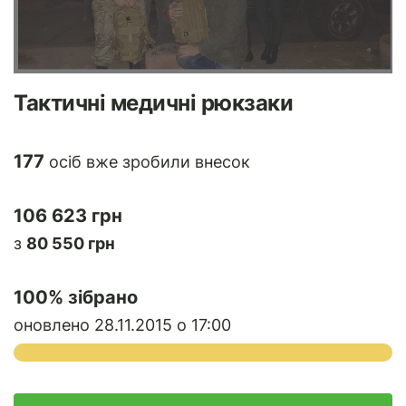
Тактичні медичні рюкзаки
177
осіб вже зробили внесок
106 623 грн
з
80 550 грн
100
% зібрано
оновлено 28.11.2015 о 17:00